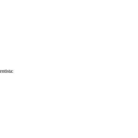
entista: