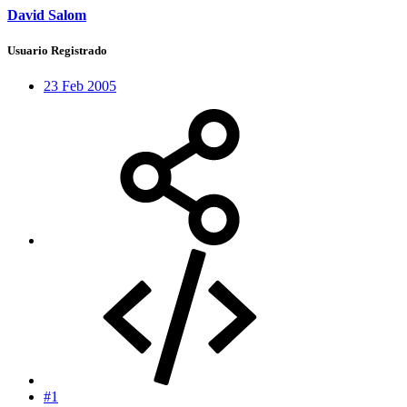
David Salom
Usuario Registrado
23 Feb 2005
#1