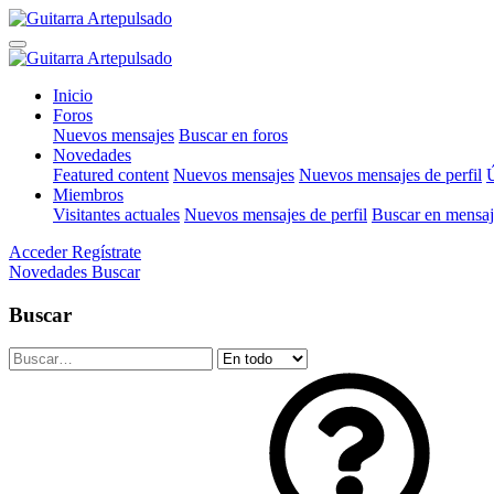
Inicio
Foros
Nuevos mensajes
Buscar en foros
Novedades
Featured content
Nuevos mensajes
Nuevos mensajes de perfil
Ú
Miembros
Visitantes actuales
Nuevos mensajes de perfil
Buscar en mensaje
Acceder
Regístrate
Novedades
Buscar
Buscar