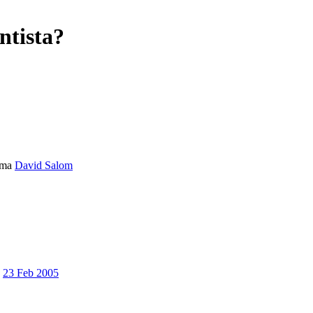
ntista?
ema
David Salom
23 Feb 2005