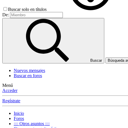
Buscar solo en títulos
De:
Buscar
Búsqueda 
Nuevos mensajes
Buscar en foros
Menú
Acceder
Regístrate
Inicio
Foros
:::: Otros asuntos ::::