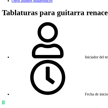
Otros asuntos guitarrísticos
Tablaturas para guitarra renace
Iniciador del t
Fecha de inicio
D