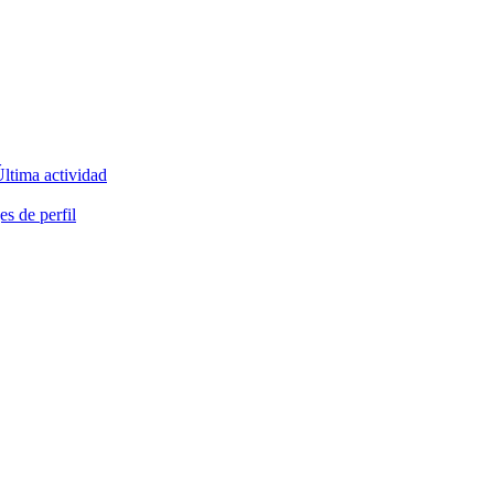
ltima actividad
s de perfil