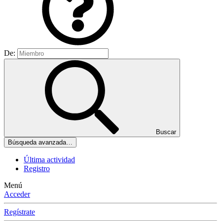
De:
Buscar
Búsqueda avanzada…
Última actividad
Registro
Menú
Acceder
Regístrate