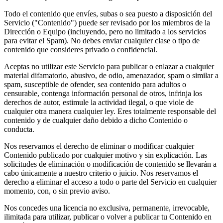
Todo el contenido que envíes, subas o sea puesto a disposición del
Servicio ("Contenido") puede ser revisado por los miembros de la
Dirección o Equipo (incluyendo, pero no limitado a los servicios
para evitar el Spam). No debes enviar cualquier clase o tipo de
contenido que consideres privado o confidencial.
Aceptas no utilizar este Servicio para publicar o enlazar a cualquier
material difamatorio, abusivo, de odio, amenazador, spam o similar a
spam, susceptible de ofender, sea contenido para adultos o
censurable, contenga información personal de otros, infrinja los
derechos de autor, estimule la actividad ilegal, o que viole de
cualquier otra manera cualquier ley. Eres totalmente responsable del
contenido y de cualquier daño debido a dicho Contenido o
conducta.
Nos reservamos el derecho de eliminar o modificar cualquier
Contenido publicado por cualquier motivo y sin explicación. Las
solicitudes de eliminación o modificación de contenido se llevarán a
cabo únicamente a nuestro criterio o juicio. Nos reservamos el
derecho a eliminar el acceso a todo o parte del Servicio en cualquier
momento, con, o sin previo aviso.
Nos concedes una licencia no exclusiva, permanente, irrevocable,
ilimitada para utilizar, publicar o volver a publicar tu Contenido en