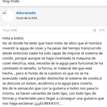
muy triste.
dduracedo
Socio de la AGA
19 Jul 2006
#10
Hola a todos:
No sé donde he leido que hace miles de años que el hombre
inventó la aguja de coser y ha pesar del tiempo transcurrido
desde entonces nadie ha sido capaz de mejorar el sistema de
cosido, porque aunque se haya inventado la maquina de
coser electrica, esta, necesita de la aguja para funcionar.Se ha
cambiado el tamaño, la forma, el material del que está
hecha....pero el fondo de la cuestion es que no se ha
avanzado nada para poder deshechar el sistema de cosido,si
se descose un boton, acudimos a la aguja para coserlo.
Me dá la sensación que con la guitarra a todos nos pasa lo
mismo, se hacen variantes de todo tipo, con todo tipo de
formas y marteriales pero llegar a conseguir una guitarra que
nos haga exclamar ¡¡¡¡¡¡EUREKA!!!!!!....