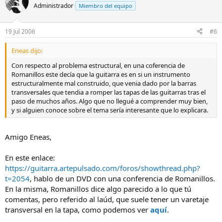
Administrador
Miembro del equipo
19 Jul 2006
#6
Eneas dijo:
Con respecto al problema estructural, en una coferencia de
Romanillos este decía que la guitarra es en si un instrumento
estructuralmente mal construido, que venia dado por la barras
transversales que tendia a romper las tapas de las guitarras tras el
paso de muchos años. Algo que no llegué a comprender muy bien,
y si alguien conoce sobre el tema sería interesante que lo explicara.
Amigo Eneas,
En este enlace:
https://guitarra.artepulsado.com/foros/showthread.php?
t=2054
, hablo de un DVD con una conferencia de Romanillos.
En la misma, Romanillos dice algo parecido a lo que tú
comentas, pero referido al laúd, que suele tener un varetaje
transversal en la tapa, como podemos ver
aquí
.