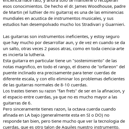
esos conocimientos. De hecho el dr. James Woodhouse, padre
de Martin (el luthier de mi guitarra) es una de las eminencias
mundiales en acustica de instrumentos musicales, y sus
estudios han desempolvado mucho los Stradivari y Guarnieri.
Las guitarras son instrumentos ineficientes, y estoy seguro
que hay mucho por desarrollar aun, y de vez en cuando se da
un salto, otras veces 2 pasos atras, como en toda ciencia-arte
es incierta la lutheria.
Esta guitarra en particular tiene un "sostenimiento" de las
notas magnifico, en todo el rango, el diseno de "orfareon" del
puente inclinado era precisamente para tener cuerdas de
diferente escala, y con ello eliminar los problemas deficientes
de las guitarras normales de 8-10 cuerdas.
Los trastes tienen su razon "fan frets" de ser en la afinacion, y
el espacio entre cuerdas, ya que no es mucho mayor a las
guitarras de 6.
Pero sinceramente tienes razon, la octava cuerda cuando
afinada en LA bajo (generalmente esta en SI o DO) no
responde tan bien, pero tiene mucho que ver la tecnologia de
cuerdas, que es otro talon de Aquiles nuestro instrumento.