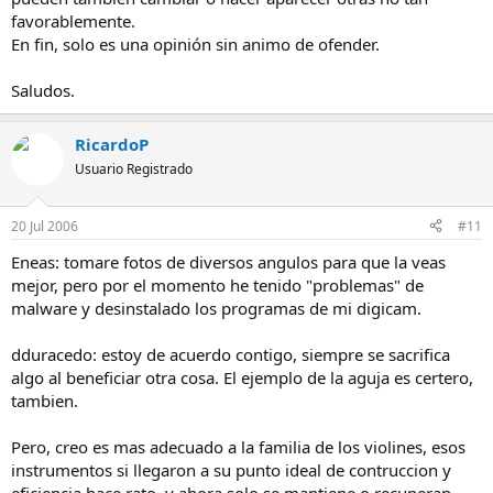
favorablemente.
En fin, solo es una opinión sin animo de ofender.
Saludos.
RicardoP
Usuario Registrado
20 Jul 2006
#11
Eneas: tomare fotos de diversos angulos para que la veas
mejor, pero por el momento he tenido "problemas" de
malware y desinstalado los programas de mi digicam.
dduracedo: estoy de acuerdo contigo, siempre se sacrifica
algo al beneficiar otra cosa. El ejemplo de la aguja es certero,
tambien.
Pero, creo es mas adecuado a la familia de los violines, esos
instrumentos si llegaron a su punto ideal de contruccion y
eficiencia hace rato, y ahora solo se mantiene o recuperan