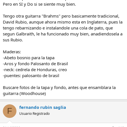
Pero en SI y Do si se siente muy bien.
Tengo otra guitarra "Brahms" pero basicamente tradicional,
David Rubio, aunque ahora mismo esta en Inglaterra, pues la
tengo rebarnizando e instalandole una cola de pato, que
segun Galbraith, le ha funcionado muy bien, anadiendosela a
sus Rubio.
Maderas:
-Abeto bosnio para la tapa
-Aros y fondo Palosanto de Brasil
-neck: cedrela de Honduras, creo
-puentes: palosanto de brasil
Buscare fotos de la tapa y fondo, antes que ensamblara la
guitarra (Woodhouse)
fernando rubin saglia
F
Usuario Registrado