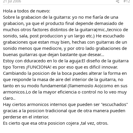
21 Jul 2006
#12
Hola a todos de nuevo:
Sobre la grabacion de la guitarra: yo no me fiaría de una
grabacion, ya que el producto final depende demasiado de
muchos otros factores distintos de la guitarra(mic.,tecnico de
sonido, sala, post produccion y un largo etc.) He escuchado
grabaciones que estan muy bien, hechas con guitarras de un
sonido menos que mediocre, y por otro lado grabaciones de
buenas guitarras que dejan bastante que desear...
Estoy con dduracedo en lo de la aguja:El diseño de la guitarra
tipo Torres ¡FUNCIONA! es por eso que es dificil innovar.
Cambiando la posicion de la boca puedes alterar la forma en
que responde la masa de aire del interior de la guitarra, no
tanto en su modo fundamental (llamemoslo Ao)como en sus
armonicos.Lo de la mayor eficiencia o control no lo veo muy
claro..
Hay ciertos armonicos internos que pueden ser "escuchados"
gracias a la posicion tradicional que de otra manera pueden
perderse en el interior.
Es cierto que esa otra posicion cojera ,tal vez, otros.