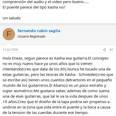
comprensión del audio y el video pero bueno.....
El puente parece del tipo kasha no?
Un saludo
fernando rubin saglia
F
Usuario Registrado
14 Jul 2006
#2
Hola Eneas, segun parece es Kasha esa guitarra.El concepto
no es muy nuevo hace ya unos años que lo vienen
intentando(creo que data de los 80).Nunca he tocado una de
estas guitarras, pero las teorias de Kasha - Schneider(creo que
se escribe asi) tienen unos cuantos detractores en el pequeño
mundo de los guitarreros.El Abanico es un poco extraño y
super asimetrico.Me gustaria saber, ademas de como suena
una de esas guitarras, que tal le va la vida despues de unos
10 años.Creo que el diseño de la tapa podria ser propenso a
undirse en la zona que esta entre el puente y la boca a causa
de la tension de las cuerdas durante ese tiempo.