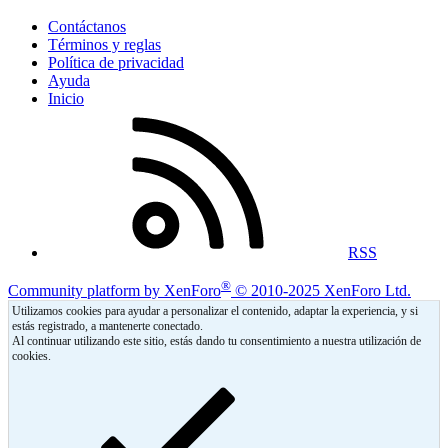
Contáctanos
Términos y reglas
Política de privacidad
Ayuda
Inicio
RSS
®
Community platform by XenForo
© 2010-2025 XenForo Ltd.
Utilizamos cookies para ayudar a personalizar el contenido, adaptar la experiencia, y si
estás registrado, a mantenerte conectado.
Al continuar utilizando este sitio, estás dando tu consentimiento a nuestra utilización de
cookies.