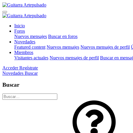
Inicio
Foros
Nuevos mensajes
Buscar en foros
Novedades
Featured content
Nuevos mensajes
Nuevos mensajes de perfil
Ú
Miembros
Visitantes actuales
Nuevos mensajes de perfil
Buscar en mensaje
Acceder
Regístrate
Novedades
Buscar
Buscar