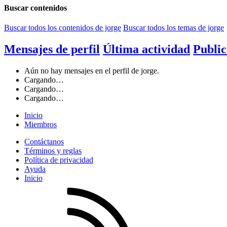
Buscar contenidos
Buscar todos los contenidos de jorge
Buscar todos los temas de jorge
Mensajes de perfil
Última actividad
Public
Aún no hay mensajes en el perfil de jorge.
Cargando…
Cargando…
Cargando…
Inicio
Miembros
Contáctanos
Términos y reglas
Política de privacidad
Ayuda
Inicio