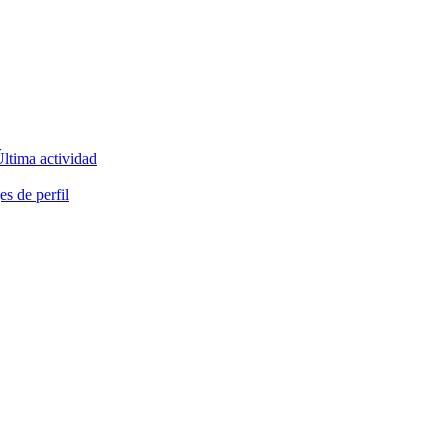
ltima actividad
s de perfil