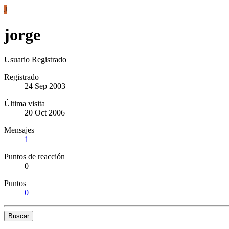
J
jorge
Usuario Registrado
Registrado
24 Sep 2003
Última visita
20 Oct 2006
Mensajes
1
Puntos de reacción
0
Puntos
0
Buscar