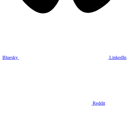
Bluesky
LinkedIn
Reddit