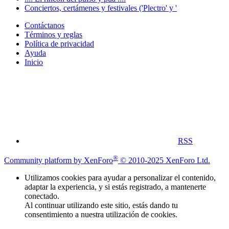
Conciertos, certámenes y festivales ('Plectro' y '
Contáctanos
Términos y reglas
Política de privacidad
Ayuda
Inicio
RSS
®
Community platform by XenForo
© 2010-2025 XenForo Ltd.
Utilizamos cookies para ayudar a personalizar el contenido,
adaptar la experiencia, y si estás registrado, a mantenerte
conectado.
Al continuar utilizando este sitio, estás dando tu
consentimiento a nuestra utilización de cookies.