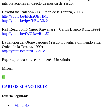
interpretaciones en directo de música de Yasuo:
Beyond the Rainbow (La Orden de la Terraza, 2009)
http://youtu.be/ERIr2QhVfM0
http://youtu.be/Ipw5sFwA3z0
Rail-Road Song (Yasuo Kuwahara + Carlos Blanco Ruiz, 1999)
http://youtu.be/fWQRzvRnuJQ
La canción del Otoño Japonés (Yasuo Kuwahara dirigiendo a La
Orden de la Terraza, 1999)
http://youtu.be/7aifsC63hCc
Espero que sea de vuestro interés. Un saludo
Mikean
C
CARLOS BLANCO RUIZ
Usuario Registrado
9 Mar 2013