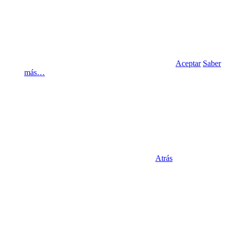
Aceptar
Saber
más…
Atrás