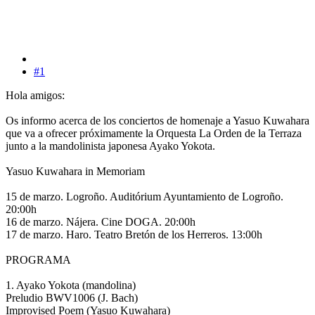
#1
Hola amigos:
Os informo acerca de los conciertos de homenaje a Yasuo Kuwahara
que va a ofrecer próximamente la Orquesta La Orden de la Terraza
junto a la mandolinista japonesa Ayako Yokota.
Yasuo Kuwahara in Memoriam
15 de marzo. Logroño. Auditórium Ayuntamiento de Logroño.
20:00h
16 de marzo. Nájera. Cine DOGA. 20:00h
17 de marzo. Haro. Teatro Bretón de los Herreros. 13:00h
PROGRAMA
1. Ayako Yokota (mandolina)
Preludio BWV1006 (J. Bach)
Improvised Poem (Yasuo Kuwahara)