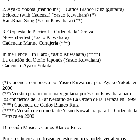
2. Ayako Yokota (mandolina) + Carlos Blanco Ruiz (guitarra)
Eclogue (with Cadenza) (Yasuo Kuwahara) (*)
Rail-Road Song (Yasuo Kuwahara) (**)
3. Orquesta de Plectro La Orden de la Terraza
Novemberfest (Yasuo Kuwahara)
Cadencia: Marina Cerrajería (***)
In the Fence – In Haro (Yasuo Kuwahara) (****)
La canción del Otoño Japonés (Yasuo Kuwahara)
Cadencia: Ayako Yokota
(*) Cadencia compuesta por Yasuo Kuwahara para Ayako Yokota en
2000
(**) Versión para mandolina y guitarra por Yasuo Kuwahara para
los conciertos del 25 aniversario de La Orden de la Terraza en 1999
(***) Cadencia de Carlos Blanco Ruiz
(****) Versión de orquesta de Yasuo Kuwahara para La Orden de la
Terraza en 2000
Dirección Musical: Carlos Blanco Ruiz.
Por si os interesa curiosear, en estos enlaces podéis ver algunas