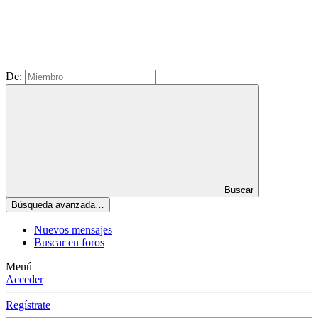
De:
Buscar
Búsqueda avanzada…
Nuevos mensajes
Buscar en foros
Menú
Acceder
Regístrate