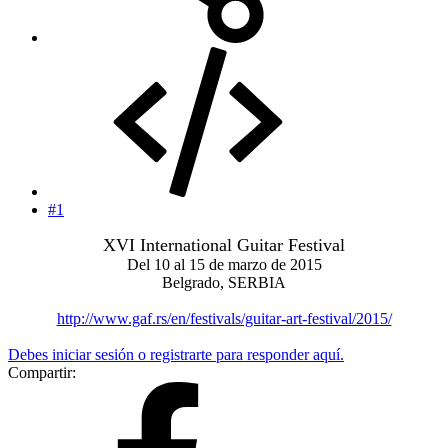
#1
XVI International Guitar Festival
Del 10 al 15 de marzo de 2015
Belgrado, SERBIA
http://www.gaf.rs/en/festivals/guitar-art-festival/2015/
Debes iniciar sesión o registrarte para responder aquí.
Compartir: