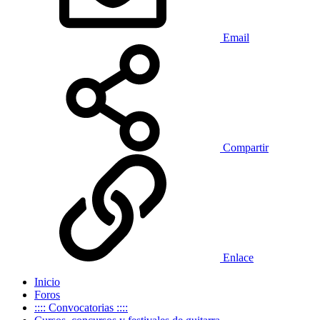
Email
Compartir
Enlace
Inicio
Foros
:::: Convocatorias ::::