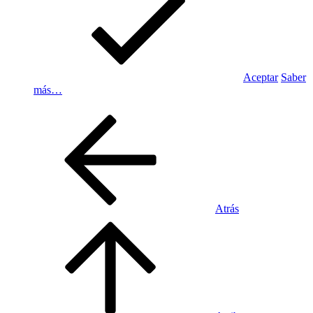
Aceptar
Saber
más…
Atrás