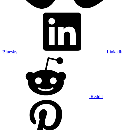
Bluesky
LinkedIn
Reddit