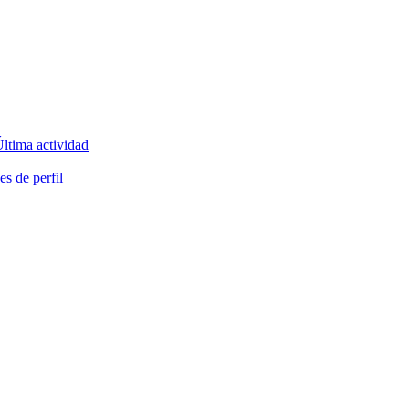
ltima actividad
s de perfil