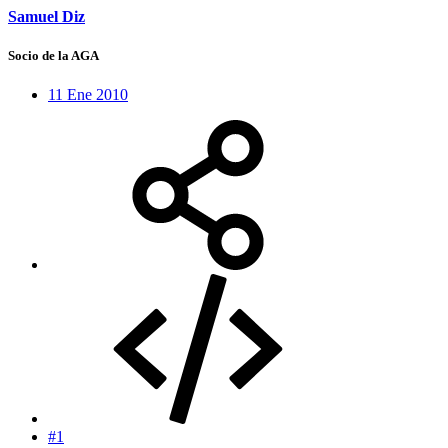
Samuel Diz
Socio de la AGA
11 Ene 2010
#1