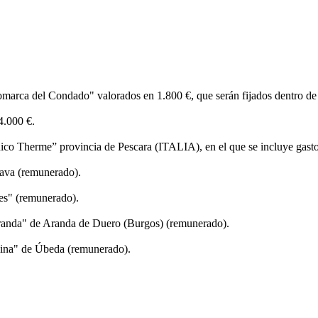
marca del Condado" valorados en 1.800 €, que serán fijados dentro de un
.000 €.
ico Therme” provincia de Pescara (ITALIA), en el que se incluye gasto
rava (remunerado).
res" (remunerado).
 Aranda" de Aranda de Duero (Burgos) (remunerado).
lina" de Úbeda (remunerado).