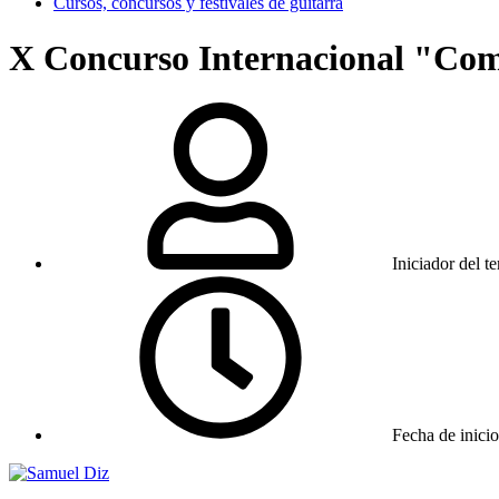
Cursos, concursos y festivales de guitarra
X Concurso Internacional "Co
Iniciador del t
Fecha de inicio