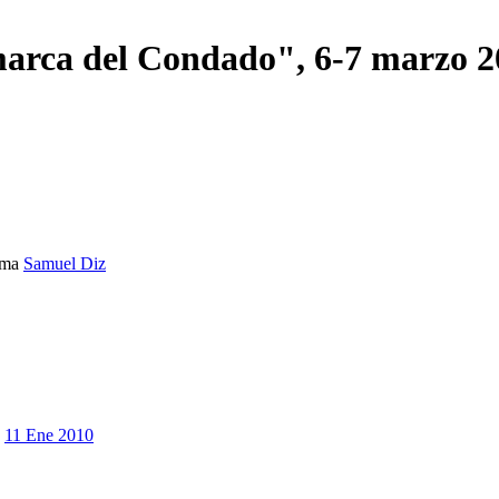
marca del Condado", 6-7 marzo
ema
Samuel Diz
11 Ene 2010