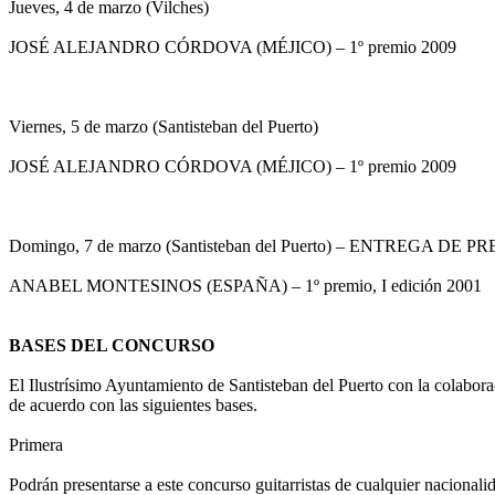
Jueves, 4 de marzo (Vilches)
JOSÉ ALEJANDRO CÓRDOVA (MÉJICO) – 1º premio 2009
Viernes, 5 de marzo (Santisteban del Puerto)
JOSÉ ALEJANDRO CÓRDOVA (MÉJICO) – 1º premio 2009
Domingo, 7 de marzo (Santisteban del Puerto) – ENTREGA D
ANABEL MONTESINOS (ESPAÑA) – 1º premio, I edición 2001
BASES DEL CONCURSO
El Ilustrísimo Ayuntamiento de Santisteban del Puerto con la colab
de acuerdo con las siguientes bases.
Primera
Podrán presentarse a este concurso guitarristas de cualquier nacionali