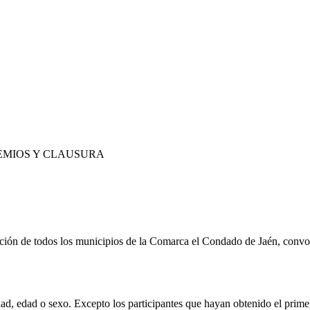
E PREMIOS Y CLAUSURA
oración de todos los municipios de la Comarca el Condado de Jaén, con
dad, edad o sexo. Excepto los participantes que hayan obtenido el prime