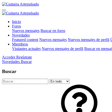
Inicio
Foros
Nuevos mensajes
Buscar en foros
Novedades
Featured content
Nuevos mensajes
Nuevos mensajes de perfil
Ú
Miembros
Visitantes actuales
Nuevos mensajes de perfil
Buscar en mensaje
Acceder
Regístrate
Novedades
Buscar
Buscar