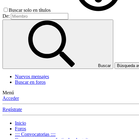
Buscar solo en títulos
De:
Buscar
Búsqueda 
Nuevos mensajes
Buscar en foros
Menú
Acceder
Regístrate
Inicio
Foros
:::: Convocatorias ::::