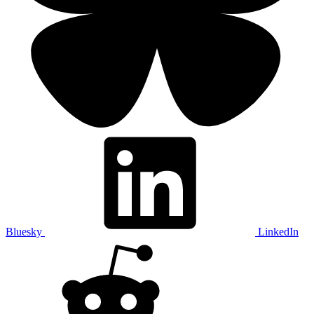
Bluesky
LinkedIn