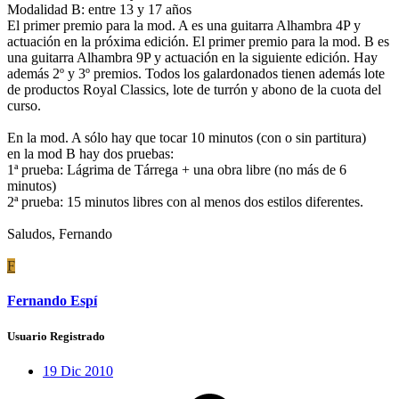
Modalidad B: entre 13 y 17 años
El primer premio para la mod. A es una guitarra Alhambra 4P y
actuación en la próxima edición. El primer premio para la mod. B es
una guitarra Alhambra 9P y actuación en la siguiente edición. Hay
además 2º y 3º premios. Todos los galardonados tienen además lote
de productos Royal Classics, lote de turrón y abono de la cuota del
curso.
En la mod. A sólo hay que tocar 10 minutos (con o sin partitura)
en la mod B hay dos pruebas:
1ª prueba: Lágrima de Tárrega + una obra libre (no más de 6
minutos)
2ª prueba: 15 minutos libres con al menos dos estilos diferentes.
Saludos, Fernando
F
Fernando Espí
Usuario Registrado
19 Dic 2010