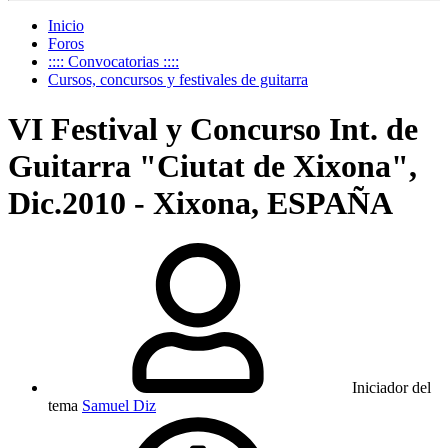
Inicio
Foros
:::: Convocatorias ::::
Cursos, concursos y festivales de guitarra
VI Festival y Concurso Int. de
Guitarra "Ciutat de Xixona",
Dic.2010 - Xixona, ESPAÑA
Iniciador del
tema
Samuel Diz