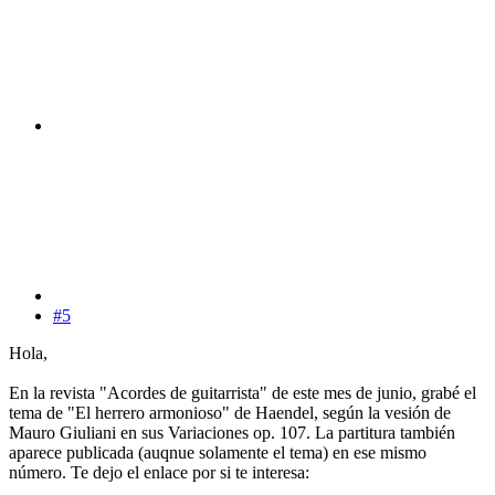
#5
Hola,
En la revista "Acordes de guitarrista" de este mes de junio, grabé el
tema de "El herrero armonioso" de Haendel, según la vesión de
Mauro Giuliani en sus Variaciones op. 107. La partitura también
aparece publicada (auqnue solamente el tema) en ese mismo
número. Te dejo el enlace por si te interesa: