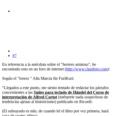
#7
En referencia a la anécdota sobre el "herrero armioso", he
encontrado esto en un foro de internet (
http://www.clasiforo.com
):
Según el "forero " Alla Marcia für FuriKuri:
“Llegados a este punto, me siento tentado de redactar los párrafos
concernientes a las
Suites para teclado de Händel del Curso de
interpretación de Alfred Cortot
(intérprete nada sospechoso de
tendencias ajenas al historicismo) publicado en Ricordi:
(El subrayado es mío, de cuando leí el libro por vez primera, hará
cosa de cuatro añitos)