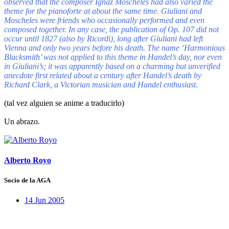
observed that the composer Ignaz Moscheles had also varied the
theme for the pianoforte at about the same time. Giuliani and
Moscheles were friends who occasionally performed and even
composed together. In any case, the publication of Op. 107 did not
occur until 1827 (also by Ricordi), long after Giuliani had left
Vienna and only two years before his death. The name ‘Harmonious
Blacksmith’ was not applied to this theme in Handel’s day, nor even
in Giuliani’s; it was apparently based on a charming but unverified
anecdote first related about a century after Handel’s death by
Richard Clark, a Victorian musician and Handel enthusiast.
(tal vez alguien se anime a traducirlo)
Un abrazo.
Alberto Royo
Socio de la AGA
14 Jun 2005