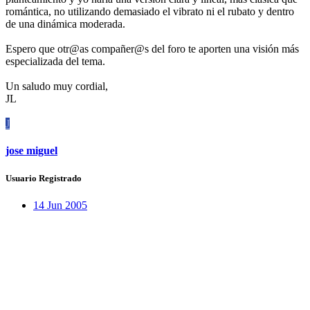
romántica, no utilizando demasiado el vibrato ni el rubato y dentro
de una dinámica moderada.
Espero que otr@as compañer@s del foro te aporten una visión más
especializada del tema.
Un saludo muy cordial,
JL
J
jose miguel
Usuario Registrado
14 Jun 2005