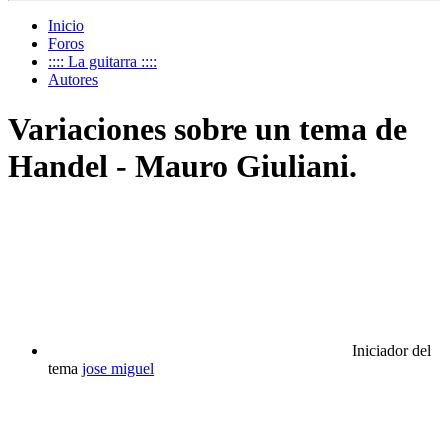
Inicio
Foros
:::: La guitarra ::::
Autores
Variaciones sobre un tema de
Handel - Mauro Giuliani.
Iniciador del
tema
jose miguel