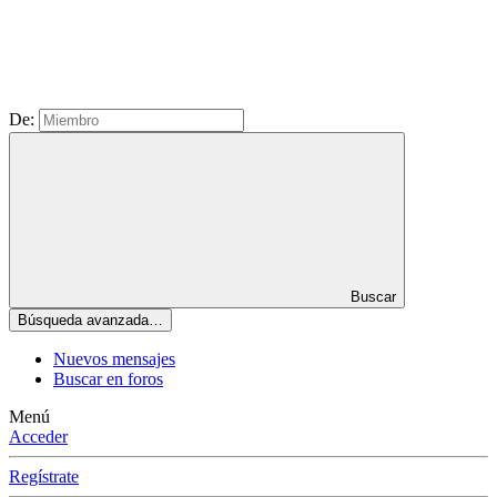
De:
Buscar
Búsqueda avanzada…
Nuevos mensajes
Buscar en foros
Menú
Acceder
Regístrate