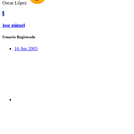
Oscar López
J
jose miguel
Usuario Registrado
16 Jun 2005