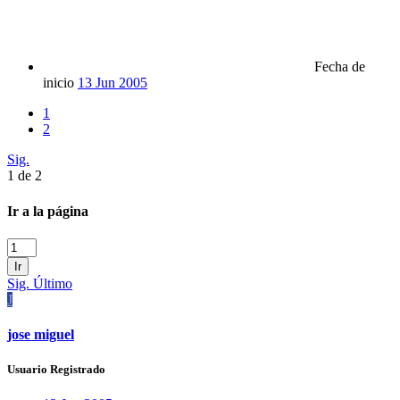
Fecha de
inicio
13 Jun 2005
1
2
Sig.
1 de 2
Ir a la página
Ir
Sig.
Último
J
jose miguel
Usuario Registrado