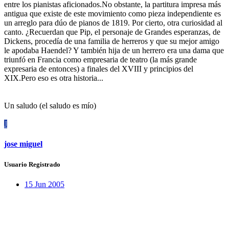
entre los pianistas aficionados.No obstante, la partitura impresa más
antigua que existe de este movimiento como pieza independiente es
un arreglo para dúo de pianos de 1819. Por cierto, otra curiosidad al
canto. ¿Recuerdan que Pip, el personaje de Grandes esperanzas, de
Dickens, procedía de una familia de herreros y que su mejor amigo
le apodaba Haendel? Y también hija de un herrero era una dama que
triunfó en Francia como empresaria de teatro (la más grande
expresaria de entonces) a finales del XVIII y principios del
XIX.Pero eso es otra historia...
Un saludo (el saludo es mío)
J
jose miguel
Usuario Registrado
15 Jun 2005