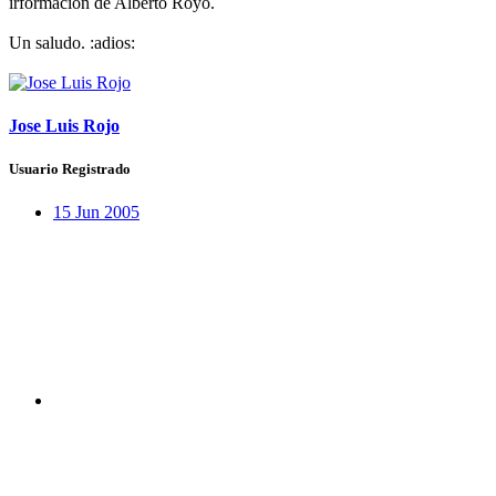
irformación de Alberto Royo.
Un saludo. :adios:
Jose Luis Rojo
Usuario Registrado
15 Jun 2005