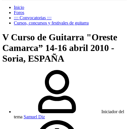
Inicio
Foros
:::: Convocatorias ::::
Cursos, concursos y festivales de guitarra
V Curso de Guitarra "Oreste
Camarca” 14-16 abril 2010 -
Soria, ESPAÑA
Iniciador del
tema
Samuel Diz