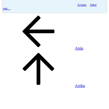
Aceptar
Saber
más…
Atrás
Arriba