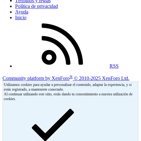
Términos y reglas
Política de privacidad
Ayuda
Inicio
RSS
®
Community platform by XenForo
© 2010-2025 XenForo Ltd.
Utilizamos cookies para ayudar a personalizar el contenido, adaptar la experiencia, y si
estás registrado, a mantenerte conectado.
Al continuar utilizando este sitio, estás dando tu consentimiento a nuestra utilización de
cookies.