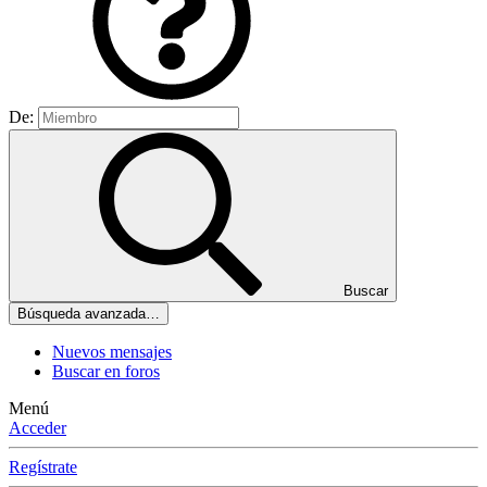
De:
Buscar
Búsqueda avanzada…
Nuevos mensajes
Buscar en foros
Menú
Acceder
Regístrate