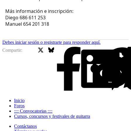
Más información e inscripción:
Diego 686 611 253
Manuel 654 201 318
Debes iniciar sesión o registrarte para responder aquí.
X
Bluesky
Facebook
Compartir:
Inicio
Foros
:::: Convocatorias ::::
Cursos, concursos y festivales de guitarra
Contáctanos