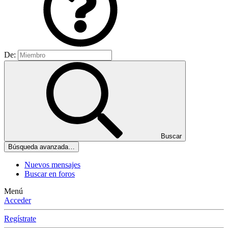
De:
Buscar
Búsqueda avanzada…
Nuevos mensajes
Buscar en foros
Menú
Acceder
Regístrate