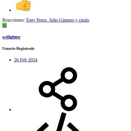
Reacciones:
Tony Perez
,
Julio Gimeno
y
cirulo
W
wtfighter
Usuario Registrado
26 Feb 2024