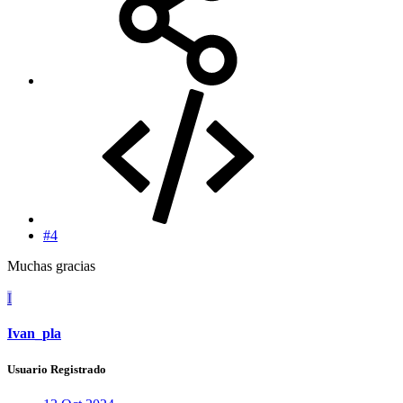
#4
Muchas gracias
I
Ivan_pla
Usuario Registrado