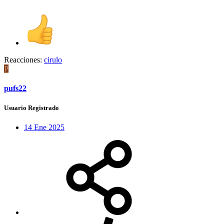
Reacciones:
cirulo
P
pufs22
Usuario Registrado
14 Ene 2025