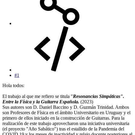
#1
Hola todos:
El trabajo al que me refiero se titula "
Resonancias Simpáticas".
Entre la Física y la Guitarra Española.
(2023)
Sus autores son D. Daniel Baccino y D. Guzmán Trinidad. Ambos
son Profesores de Física en el ámbito Universitario en Uruguay y el
primero de ellos iniciado en la construcción de Guitarras. Para la
realización de este trabajo aprovecharon una iniciativa universitaria
(el proyecto "Año Sabático") tras el estallido de la Pandemia del
COVID 19 y los meses de inactividad y relajo docente posteriores al