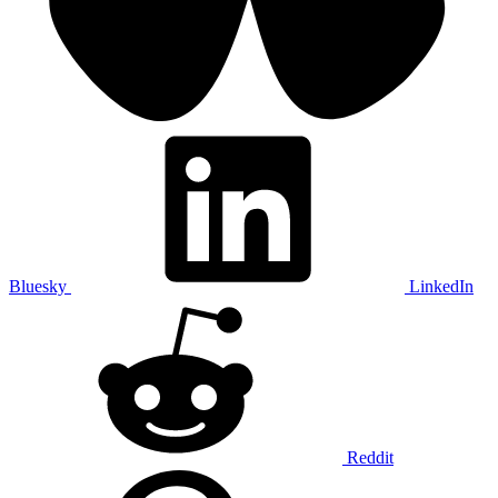
Bluesky
LinkedIn
Reddit