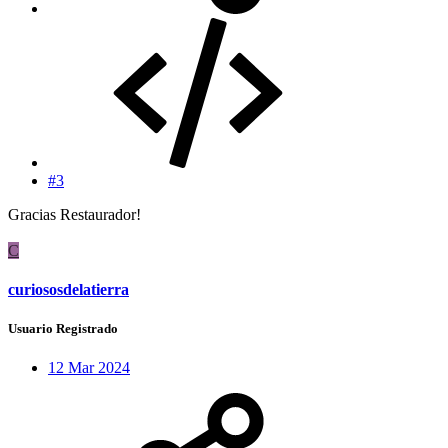
#3
Gracias Restaurador!
C
curiososdelatierra
Usuario Registrado
12 Mar 2024