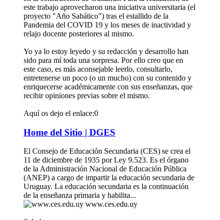
este trabajo aprovecharon una iniciativa universitaria (el
proyecto "Año Sabático") tras el estallido de la
Pandemia del COVID 19 y los meses de inactividad y
relajo docente posteriores al mismo.
Yo ya lo estoy leyedo y su redacción y desarrollo han
sido para mí toda una sorpresa. Por ello creo que en
este caso, es más aconsejable leerlo, consultarlo,
entretenerse un poco (o un mucho) con su contenido y
enriquecerse académicamente con sus enseñanzas, que
recibir opiniones previas sobre el mismo.
Aquí os dejo el enlace:0
Home del Sitio | DGES
El Consejo de Educación Secundaria (CES) se crea el
11 de diciembre de 1935 por Ley 9.523. Es el órgano
de la Administración Nacional de Educación Pública
(ANEP) a cargo de impartir la educación secundaria de
Uruguay. La educación secundaria es la continuación
de la enseñanza primaria y habilita...
www.ces.edu.uy