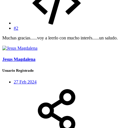
#2
Muchas gracias......voy a leerlo con mucho interés......un saludo.
Jesus Magdalena
Usuario Registrado
27 Feb 2024