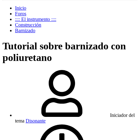
Inicio
Foros
:::: El instrumento ::::
Construcción
Barnizado
Tutorial sobre barnizado con
poliuretano
Iniciador del
tema
Disonante