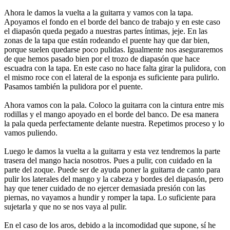
Ahora le damos la vuelta a la guitarra y vamos con la tapa.
Apoyamos el fondo en el borde del banco de trabajo y en este caso
el diapasón queda pegado a nuestras partes íntimas, jeje. En las
zonas de la tapa que están rodeando el puente hay que dar bien,
porque suelen quedarse poco pulidas. Igualmente nos aseguraremos
de que hemos pasado bien por el trozo de diapasón que hace
escuadra con la tapa. En este caso no hace falta girar la pulidora, con
el mismo roce con el lateral de la esponja es suficiente para pulirlo.
Pasamos también la pulidora por el puente.
Ahora vamos con la pala. Coloco la guitarra con la cintura entre mis
rodillas y el mango apoyado en el borde del banco. De esa manera
la pala queda perfectamente delante nuestra. Repetimos proceso y lo
vamos puliendo.
Luego le damos la vuelta a la guitarra y esta vez tendremos la parte
trasera del mango hacia nosotros. Pues a pulir, con cuidado en la
parte del zoque. Puede ser de ayuda poner la guitarra de canto para
pulir los laterales del mango y la cabeza y bordes del diapasón, pero
hay que tener cuidado de no ejercer demasiada presión con las
piernas, no vayamos a hundir y romper la tapa. Lo suficiente para
sujetarla y que no se nos vaya al pulir.
En el caso de los aros, debido a la incomodidad que supone, sí he