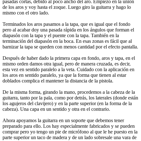
pasadas cortas, debido al poco ancho del aro. Empiezo en la unión
de los aros y voy hasta el zoque. Luego giro la guitarra y hago lo
mismo con el otro lado.
Terminados los aros pasamos a la tapa, que es igual que el fondo
pero al acabar doy una pasada rápida en los ángulos que forman el
diapasón con la tapa y el puente con la tapa. También en la
terminación del diapasón en la boca. En esas zonas es fácil que al
barnizar la tapa se queden con menos cantidad por el efecto pantalla.
Después de haber dado la primera capa en fondo, aros y tapa, en el
mismo orden damos otra igual, pero de manera cruzada, es decir,
esta vez en sentido paralelo a la veta. Cuidado con la aplicación en
los aros en sentido paralelo, ya que la forma que tienen al estar
doblados complica el mantener la distancia de la pistola.
De la misma forma, girando la mano, procedemos a la cabeza de la
guitarra, tanto por la pala, como por detrás, los laterales (donde están
los agujeros del clavijero) y en la parte superior (en la forma de la
cabeza). Una capa en un sentido y otra en el contrario.
Ahora apoyamos la guitarra en un soporte que debemos tener
preparado para ello. Los hay especialmente fabricados y se pueden
comprar pero yo tengo un pie de micrófono al que le he puesto en la
parte superior un taco de madera y de un lado sobresale una vara de