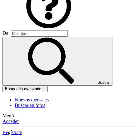
De:
Buscar
Búsqueda avanzada…
Nuevos mensajes
Buscar en foros
Menú
Acceder
Regístrate