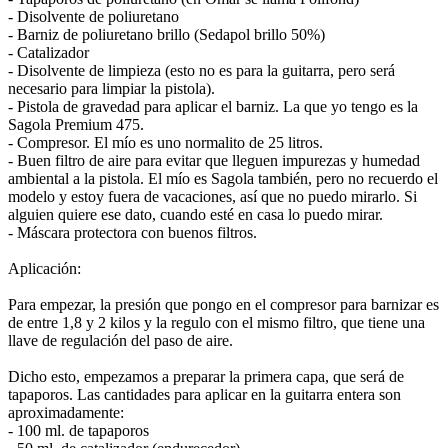
- Disolvente de poliuretano
- Barniz de poliuretano brillo (Sedapol brillo 50%)
- Catalizador
- Disolvente de limpieza (esto no es para la guitarra, pero será
necesario para limpiar la pistola).
- Pistola de gravedad para aplicar el barniz. La que yo tengo es la
Sagola Premium 475.
- Compresor. El mío es uno normalito de 25 litros.
- Buen filtro de aire para evitar que lleguen impurezas y humedad
ambiental a la pistola. El mío es Sagola también, pero no recuerdo el
modelo y estoy fuera de vacaciones, así que no puedo mirarlo. Si
alguien quiere ese dato, cuando esté en casa lo puedo mirar.
- Máscara protectora con buenos filtros.
Aplicación:
Para empezar, la presión que pongo en el compresor para barnizar es
de entre 1,8 y 2 kilos y la regulo con el mismo filtro, que tiene una
llave de regulación del paso de aire.
Dicho esto, empezamos a preparar la primera capa, que será de
tapaporos. Las cantidades para aplicar en la guitarra entera son
aproximadamente:
- 100 ml. de tapaporos