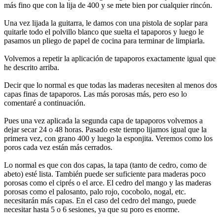
más fino que con la lija de 400 y se mete bien por cualquier rincón.
Una vez lijada la guitarra, le damos con una pistola de soplar para
quitarle todo el polvillo blanco que suelta el tapaporos y luego le
pasamos un pliego de papel de cocina para terminar de limpiarla.
Volvemos a repetir la aplicación de tapaporos exactamente igual que
he descrito arriba.
Decir que lo normal es que todas las maderas necesiten al menos dos
capas finas de tapaporos. Las más porosas más, pero eso lo
comentaré a continuación.
Pues una vez aplicada la segunda capa de tapaporos volvemos a
dejar secar 24 o 48 horas. Pasado este tiempo lijamos igual que la
primera vez, con grano 400 y luego la esponjita. Veremos como los
poros cada vez están más cerrados.
Lo normal es que con dos capas, la tapa (tanto de cedro, como de
abeto) esté lista. También puede ser suficiente para maderas poco
porosas como el ciprés o el arce. El cedro del mango y las maderas
porosas como el palosanto, palo rojo, cocobolo, nogal, etc.
necesitarán más capas. En el caso del cedro del mango, puede
necesitar hasta 5 o 6 sesiones, ya que su poro es enorme.