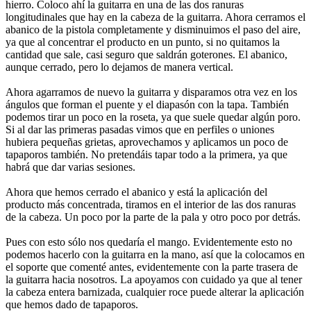
hierro. Coloco ahí la guitarra en una de las dos ranuras
longitudinales que hay en la cabeza de la guitarra. Ahora cerramos el
abanico de la pistola completamente y disminuimos el paso del aire,
ya que al concentrar el producto en un punto, si no quitamos la
cantidad que sale, casi seguro que saldrán goterones. El abanico,
aunque cerrado, pero lo dejamos de manera vertical.
Ahora agarramos de nuevo la guitarra y disparamos otra vez en los
ángulos que forman el puente y el diapasón con la tapa. También
podemos tirar un poco en la roseta, ya que suele quedar algún poro.
Si al dar las primeras pasadas vimos que en perfiles o uniones
hubiera pequeñas grietas, aprovechamos y aplicamos un poco de
tapaporos también. No pretendáis tapar todo a la primera, ya que
habrá que dar varias sesiones.
Ahora que hemos cerrado el abanico y está la aplicación del
producto más concentrada, tiramos en el interior de las dos ranuras
de la cabeza. Un poco por la parte de la pala y otro poco por detrás.
Pues con esto sólo nos quedaría el mango. Evidentemente esto no
podemos hacerlo con la guitarra en la mano, así que la colocamos en
el soporte que comenté antes, evidentemente con la parte trasera de
la guitarra hacia nosotros. La apoyamos con cuidado ya que al tener
la cabeza entera barnizada, cualquier roce puede alterar la aplicación
que hemos dado de tapaporos.