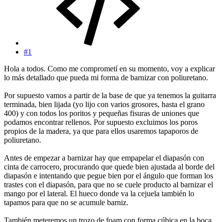
#1
Hola a todos. Como me comprometí en su momento, voy a explicar
lo más detallado que pueda mi forma de barnizar con poliuretano.
Por supuesto vamos a partir de la base de que ya tenemos la guitarra
terminada, bien lijada (yo lijo con varios grosores, hasta el grano
400) y con todos los poritos y pequeñas fisuras de uniones que
podamos encontrar rellenos. Por supuesto excluimos los poros
propios de la madera, ya que para ellos usaremos tapaporos de
poliuretano.
Antes de empezar a barnizar hay que empapelar el diapasón con
cinta de carrocero, procurando que quede bien ajustada al borde del
diapasón e intentando que pegue bien por el ángulo que forman los
trastes con el diapasón, para que no se cuele producto al barnizar el
mango por el lateral. El hueco donde va la cejuela también lo
tapamos para que no se acumule barniz.
También meteremos un trozo de foam con forma cúbica en la boca