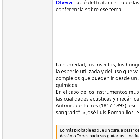
Olvera
hablé del tratamiento de la
conferencia sobre ese tema.
La humedad, los insectos, los hong
la especie utilizada y del uso que 
complejos que pueden ir desde un s
químicos.
En el caso de los instrumentos mus
las cualidades acústicas y mecánica
Antonio de Torres (1817-1892), escr
sangrado”.
José Luis Romanillos, e
(1)
Lo más probable es que un cura, a pesar de
de cómo Torres hacía sus guitarras— no fue