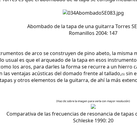
Abombado de la tapa de una guitarra Torres SE
Romanillos 2004: 147
nstrumentos de arco se construyen de pino abeto, la misma m
 lo usual es que el arqueado de la tapa en esos instrumento
como los aros, para darles la forma se recurre a un hierro 
 las ventajas acústicas del domado frente al tallado,
sin e
(5)
apas y otros elementos de la guitarra, de ahí la más extendi
(Haz clic sobre la imagen para verla con mayor resolución)
Comparativa de las frecuencias de resonancia de tapas 
Schleske 1990: 20