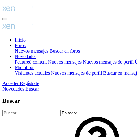
Inicio
Foros
Nuevos mensajes
Buscar en foros
Novedades
Featured content
Nuevos mensajes
Nuevos mensajes de perfil
Ú
Miembros
Visitantes actuales
Nuevos mensajes de perfil
Buscar en mensaje
Acceder
Regístrate
Novedades
Buscar
Buscar