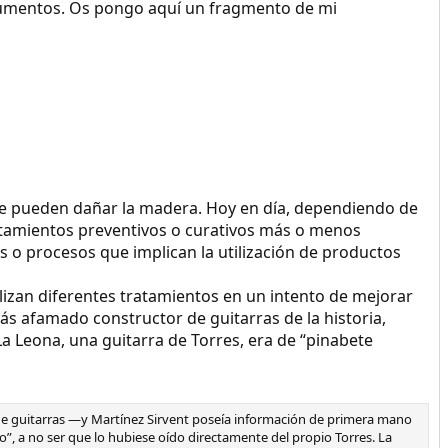
trumentos. Os pongo aquí un fragmento de mi
 que pueden dañar la madera. Hoy en día, dependiendo de
tratamientos preventivos o curativos más o menos
 o procesos que implican la utilización de productos
lizan diferentes tratamientos en un intento de mejorar
ás afamado constructor de guitarras de la historia,
La Leona, una guitarra de Torres, era de “pinabete
n de guitarras —y Martínez Sirvent poseía información de primera mano
, a no ser que lo hubiese oído directamente del propio Torres. La