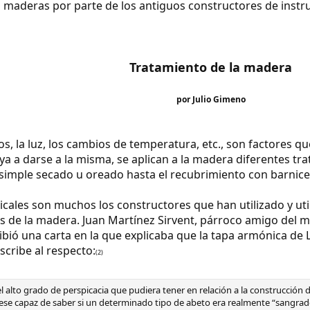
s maderas por parte de los antiguos constructores de ins
Tratamiento de la madera
por Julio Gimeno
os, la luz, los cambios de temperatura, etc., son factores
vaya a darse a la misma, se aplican a la madera diferentes 
imple secado u oreado hasta el recubrimiento con barnices
icales son muchos los constructores que han utilizado y uti
s de la madera. Juan Martínez Sirvent, párroco amigo del m
ibió una carta en la que explicaba que la tapa armónica de 
scribe al respecto:
(2)
l alto grado de perspicacia que pudiera tener en relación a la construcció
se capaz de saber si un determinado tipo de abeto era realmente “sangrado”