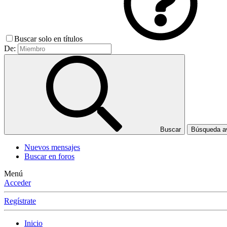
Buscar solo en títulos
De:
Buscar
Búsqueda 
Nuevos mensajes
Buscar en foros
Menú
Acceder
Regístrate
Inicio