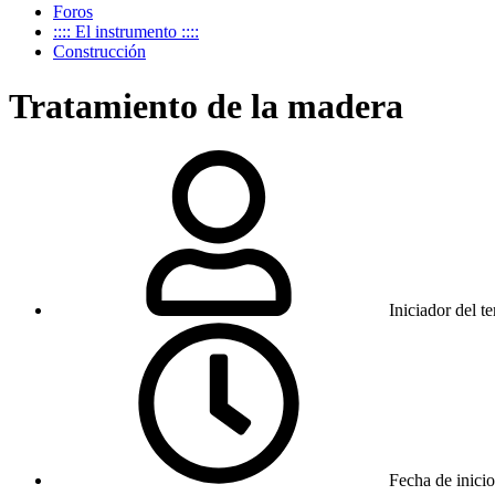
Foros
:::: El instrumento ::::
Construcción
Tratamiento de la madera
Iniciador del t
Fecha de inicio