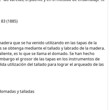
(4)
 83 (1885)
adera que se ha venido utilizando en las tapas de la
s se obtenga mediante el tallado y labrado de la madera.
caliente, es lo que se llama el domado. Se han hecho
mbargo el grosor de las tapas en los instrumentos de
da utilización del tallado para lograr el arqueado de las
domadas y talladas