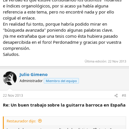
e índices organológicos, por si acaso ya había alguna
referencia a este tema, pero no encontré nada y por ello
colgué el enlace.
En realidad fui tonto, porque habría podido mirar en
"búsqueda avanzada" poniendo algunas palabras clave.
¡Ya me extrañaba que una tesis como ésta hubiera pasado
desapercibida en el foro! Perdonadme y gracias por vuestra
comprensión.
Saludos.
Última edición:
22 Nov 2013
Julio Gimeno
Administrador
Miembro del equipo
22 Nov 2013
#8
Re: Un buen trabajo sobre la guitarra barroca en España
Restaurador dijo: