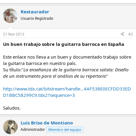
Restaurador
Usuario Registrado
21 Nov 2013
#2
Un buen trabajo sobre la guitarra barroca en España
Este enlace nos lleva a un buen y documentado trabajo sobre
la guitarra barroca en nuestro país.
Su título:"
La enseñanza de la guitarra barroca solista: Diseño
de un instrumento para el análisis de su repertorio
"
http://www.tdx.cat/bitstream/handle...4AF538E0ECFDD33ED
D1BBC58299C9.tdx2?sequence=3
Saludos.
Luis Briso de Montiano
Administrador
Miembro del equipo