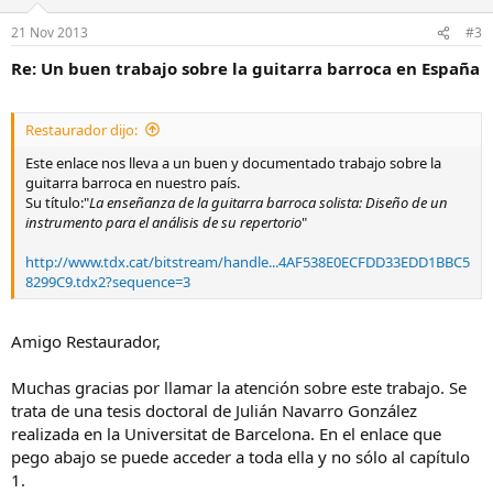
21 Nov 2013
#3
Re: Un buen trabajo sobre la guitarra barroca en España
Restaurador dijo:
Este enlace nos lleva a un buen y documentado trabajo sobre la
guitarra barroca en nuestro país.
Su título:"
La enseñanza de la guitarra barroca solista: Diseño de un
instrumento para el análisis de su repertorio
"
http://www.tdx.cat/bitstream/handle...4AF538E0ECFDD33EDD1BBC5
8299C9.tdx2?sequence=3
Amigo Restaurador,
Muchas gracias por llamar la atención sobre este trabajo. Se
trata de una tesis doctoral de Julián Navarro González
realizada en la Universitat de Barcelona. En el enlace que
pego abajo se puede acceder a toda ella y no sólo al capítulo
1.