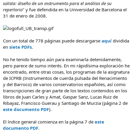
solista: diseño de un instrumento para el análisis de su
repertorio
" y fue defendida en la Universidad de Barcelona el
31 de enero de 2008.
Con un total de 778 páginas puede descargarse
aquí
dividida
en
siete PDFs
.
No he tenido tiempo aún para examinarla detenidamente,
pero parece de sumo interés. En mi rápidísima exploración he
encontrado, entre otras cosas, los programas de la asignatura
de ICPRB (Instrumentos de cuerda pulsada del Renacimiento
y del Barroco) de varios conservatorios españoles, así como
transcripciones de gran parte de los textos contenidos en los
libros de Juan Carles y Amat, Gaspar Sanz, Lucas Ruiz de
Ribayaz, Francisco Guerau y Santiago de Murzia (página 2 de
este documento PDF
).
El índice general comienza en la página 7 de
este
documento PDF
.