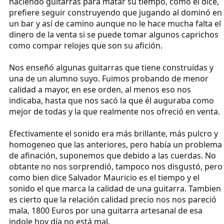
haciendo guitarras para matar su tiempo, como él dice,
prefiere seguir construyendo que jugando al dominó en
un bar y así de camino aunque no le hace mucha falta el
dinero de la venta si se puede tomar algunos caprichos
como compar relojes que son su afición.
Nos enseñó algunas guitarras que tiene construidas y
una de un alumno suyo. Fuimos probando de menor
calidad a mayor, en ese orden, al menos eso nos
indicaba, hasta que nos sacó la que él auguraba como
mejor de todas y la que realmente nos ofreció en venta.
Efectivamente el sonido era más brillante, más pulcro y
homogeneo que las anteriores, pero había un problema
de afinación, suponemos que debido a las cuerdas. No
obtante no nos sorprendió, tampoco nos disgustó, pero
como bien dice Salvador Mauricio es el tiempo y el
sonido el que marca la calidad de una guitarra. Tambien
es cierto que la relación calidad precio nos nos pareció
mala, 1800 Euros por una guitarra artesanal de esa
indole hoy día no está mal.