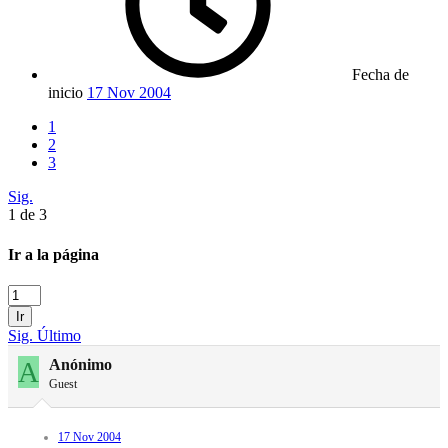
Fecha de
inicio
17 Nov 2004
1
2
3
Sig.
1 de 3
Ir a la página
Ir
Sig.
Último
A
Anónimo
Guest
17 Nov 2004