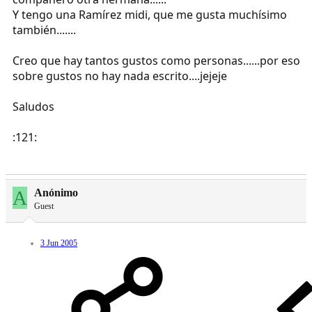
Y tengo una Ramírez midi, que me gusta muchísimo
también.......
Creo que hay tantos gustos como personas......por eso
sobre gustos no hay nada escrito....jejeje
Saludos
:121:
A
Anónimo
Guest
3 Jun 2005