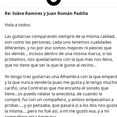
Re: Sobre Ramirez y Juan Román Padilla
Hola a todos:
Las guitarras comparando siempre de la misma calidad,
son como las personas, cada uno tenemos cualidades
diferentes, y no por eso somos mejores ni peores que
los demás.., incluso dentro de una misma marca, si las
probamos, nos quedaríamos con la que más nos llena,
que no tiene que ser la que le guste al vecino...
Yo tengo tres guitarras una Alhambra con la que empec
y la que nunca vendería pues me gusta y le tengo mucho
cariño, una Contreras que me encanta el sonido que
tiene...os puedo relatar la anecdota, de cuando la
compré, fuí con un compañero, y ambos empezamos a
probar......y yo pensaba, que pasará si a los dos nos gust
la misma.....pero no fué así, a mí me gustó esa, y a mi
compañero otra hermana......