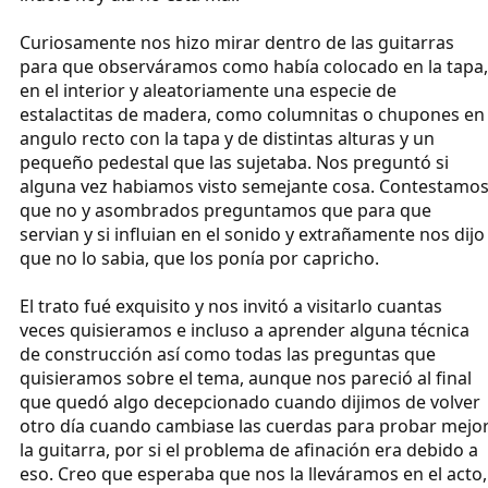
Curiosamente nos hizo mirar dentro de las guitarras
para que observáramos como había colocado en la tapa,
en el interior y aleatoriamente una especie de
estalactitas de madera, como columnitas o chupones en
angulo recto con la tapa y de distintas alturas y un
pequeño pedestal que las sujetaba. Nos preguntó si
alguna vez habiamos visto semejante cosa. Contestamo
que no y asombrados preguntamos que para que
servian y si influian en el sonido y extrañamente nos dijo
que no lo sabia, que los ponía por capricho.
El trato fué exquisito y nos invitó a visitarlo cuantas
veces quisieramos e incluso a aprender alguna técnica
de construcción así como todas las preguntas que
quisieramos sobre el tema, aunque nos pareció al final
que quedó algo decepcionado cuando dijimos de volver
otro día cuando cambiase las cuerdas para probar mejo
la guitarra, por si el problema de afinación era debido a
eso. Creo que esperaba que nos la lleváramos en el acto,