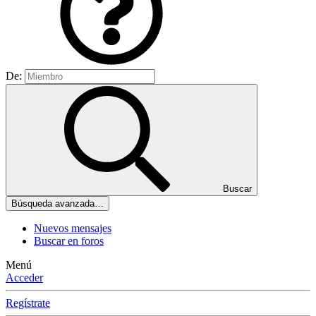
De:
Buscar
Búsqueda avanzada…
Nuevos mensajes
Buscar en foros
Menú
Acceder
Regístrate