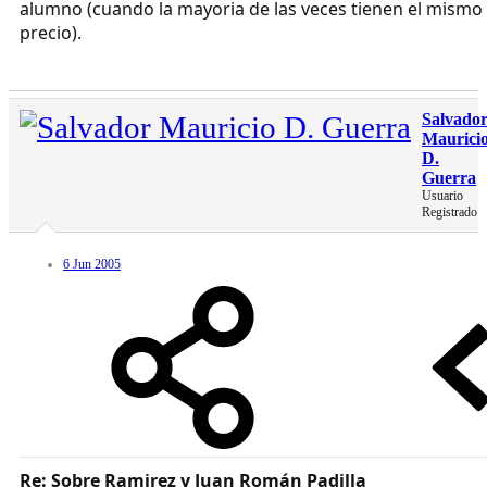
alumno (cuando la mayoria de las veces tienen el mismo
precio).
Salvado
Maurici
D.
Guerra
Usuario
Registrado
6 Jun 2005
Re: Sobre Ramirez y Juan Román Padilla