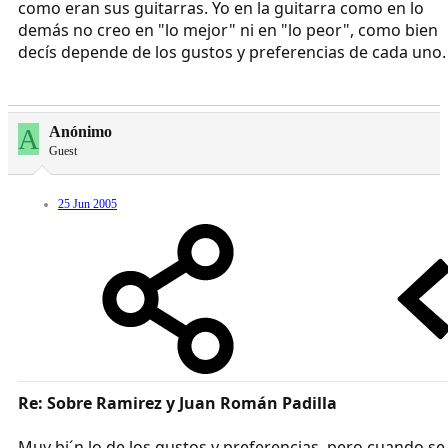
como eran sus guitarras. Yo en la guitarra como en lo
demás no creo en "lo mejor" ni en "lo peor", como bien
decís depende de los gustos y preferencias de cada uno.
A
Anónimo
Guest
25 Jun 2005
Re: Sobre Ramirez y Juan Román Padilla
Muy bi´n lo de los gustos y preferencias, pero cuando se