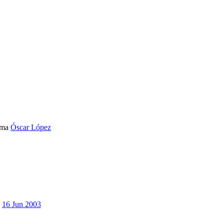
ema
Óscar López
16 Jun 2003