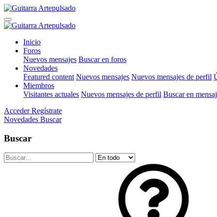
Inicio
Foros
Nuevos mensajes
Buscar en foros
Novedades
Featured content
Nuevos mensajes
Nuevos mensajes de perfil
Ú
Miembros
Visitantes actuales
Nuevos mensajes de perfil
Buscar en mensaje
Acceder
Regístrate
Novedades
Buscar
Buscar