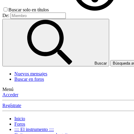
Buscar solo en títulos
De:
Buscar
Búsqueda 
Nuevos mensajes
Buscar en foros
Menú
Acceder
Regístrate
Inicio
Foros
:::: El instrumento ::::