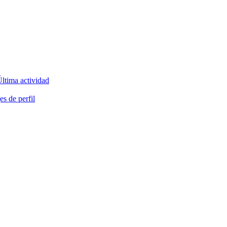
ltima actividad
s de perfil