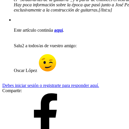
Hay poca información sobre la época que pasó junto a José Pern
exclusivamente a la construcción de guitarras.[/list:u]
Este artículo continúa
aquí
.
Salu2 a todos/as de vuestro amigo:
Oscar López
Debes iniciar sesión o registrarte para responder aquí.
Compartir: