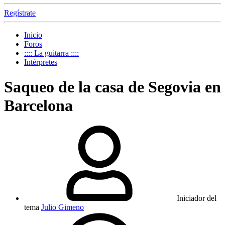
Regístrate
Inicio
Foros
:::: La guitarra ::::
Intérpretes
Saqueo de la casa de Segovia en
Barcelona
Iniciador del
tema
Julio Gimeno