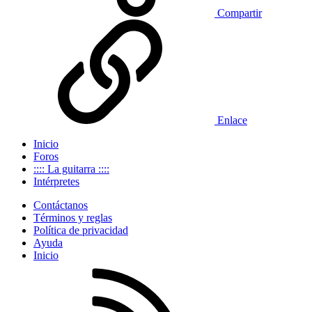
Compartir
Enlace
Inicio
Foros
:::: La guitarra ::::
Intérpretes
Contáctanos
Términos y reglas
Política de privacidad
Ayuda
Inicio