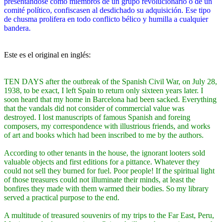
presentándose como miembros de un grupo revolucionario o de un
comité político, confiscasen al desdichado su adquisición. Ese tipo
de chusma prolifera en todo conflicto bélico y humilla a cualquier
bandera.
Este es el original en inglés:
TEN DAYS after the outbreak of the Spanish Civil War, on July 28,
1938, to be exact, I left Spain to return only sixteen years later. I
soon heard that my home in Barcelona had been sacked. Everything
that the vandals did not consider of commercial value was
destroyed. I lost manuscripts of famous Spanish and foreing
composers, my correspondence with illustrious friends, and works
of art and books which had been inscribed to me by the authors.
According to other tenants in the house, the ignorant looters sold
valuable objects and first editions for a pittance. Whatever they
could not sell they burned for fuel. Poor people! If the spiritual light
of those treasures could not illuminate their minds, at least the
bonfires they made with them warmed their bodies. So my library
served a practical purpose to the end.
A multitude of treasured souvenirs of my trips to the Far East, Peru,