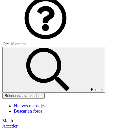
De:
Buscar
Búsqueda avanzada…
Nuevos mensajes
Buscar en foros
Menú
Acceder