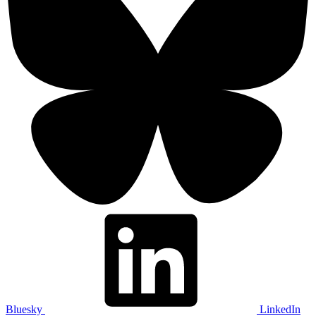
Bluesky
LinkedIn