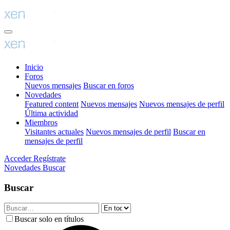
Inicio
Foros
Nuevos mensajes
Buscar en foros
Novedades
Featured content
Nuevos mensajes
Nuevos mensajes de perfil
Última actividad
Miembros
Visitantes actuales
Nuevos mensajes de perfil
Buscar en
mensajes de perfil
Acceder
Regístrate
Novedades
Buscar
Buscar
Buscar solo en títulos