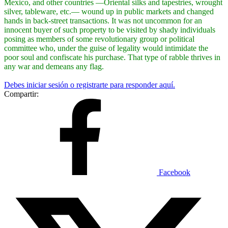
Mexico, and other countries —Oriental silks and tapestries, wrought
silver, tableware, etc.— wound up in public markets and changed
hands in back-street transactions. It was not uncommon for an
innocent buyer of such property to be visited by shady individuals
posing as members of some revolutionary group or political
committee who, under the guise of legality would intimidate the
poor soul and confiscate his purchase. That type of rabble thrives in
any war and demeans any flag.
Debes iniciar sesión o registrarte para responder aquí.
Compartir:
Facebook