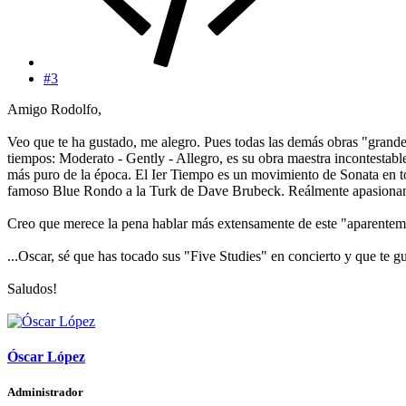
#3
Amigo Rodolfo,
Veo que te ha gustado, me alegro. Pues todas las demás obras "grande
tiempos: Moderato - Gently - Allegro, es su obra maestra incontestable
más puro de la época. El Ier Tiempo es un movimiento de Sonata en toda
famoso Blue Rondo a la Turk de Dave Brubeck. Reálmente apasionante.
Creo que merece la pena hablar más extensamente de este "aparenteme
...Oscar, sé que has tocado sus "Five Studies" en concierto y que te g
Saludos!
Óscar López
Administrador