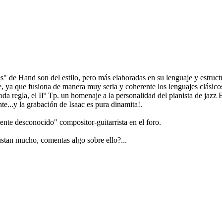
s" de Hand son del estilo, pero más elaboradas en su lenguaje y estruct
, ya que fusiona de manera muy seria y coherente los lenguajes clásicos
 regla, el IIº Tp. un homenaje a la personalidad del pianista de jazz Bi
..y la grabación de Isaac es pura dinamita!.
nte desconocido" compositor-guitarrista en el foro.
ustan mucho, comentas algo sobre ello?...