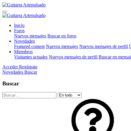
Inicio
Foros
Nuevos mensajes
Buscar en foros
Novedades
Featured content
Nuevos mensajes
Nuevos mensajes de perfil
Ú
Miembros
Visitantes actuales
Nuevos mensajes de perfil
Buscar en mensaje
Acceder
Regístrate
Novedades
Buscar
Buscar