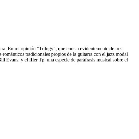
ura. En mi opinión "Trilogy", que consta evidentemente de tres
-románticos tradicionales propios de la guitarra con el jazz modal
ll Evans, y el IIIer Tp. una especie de paráfrasis musical sobre el