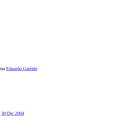
ema
Eduardo Garrido
30 Dic 2004