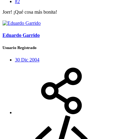
#2
Joer! ¡Qué cosa más bonita!
Eduardo Garrido
Usuario Registrado
30 Dic 2004