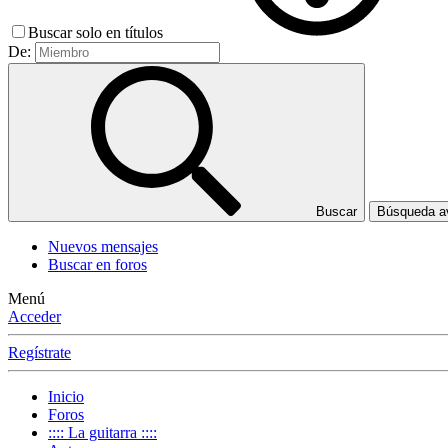
Buscar solo en títulos
De:
Buscar
Búsqueda 
Nuevos mensajes
Buscar en foros
Menú
Acceder
Regístrate
Inicio
Foros
:::: La guitarra ::::