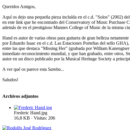
Queridos Amigos,
Aquí os dejo una pequeña pieza incluída en el c.d. "Solos" (2002) del
en este link que he encontrado del Conservatory of Music Purchase C
además de en el prestigioso Mannes College of Music de la misma ci
Hand es autor de varias obras para guitarra de gran belleza netament
por Eduardo Isaac en el c.d. Las Estaciones Porteñas del sello GHA), "
entre las que destaca "Missing Her" (grabada por William Kanengiser e
inmediato reconocimiento mundial, y que han grabado, entre otros, S
autor en un disco publicado por la Musical Heritage Society a principi
A ver qué os parece esta
Samba
...
Saludos!
Archivos adjuntos
Frederic Hand.jpg
16,8 KB · Visitas: 206