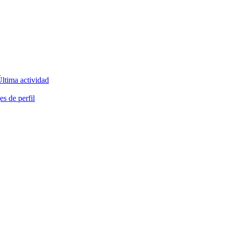
ltima actividad
s de perfil