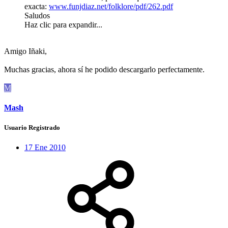
exacta:
www.funjdiaz.net/folklore/pdf/262.pdf
Saludos
Haz clic para expandir...
Amigo Iñaki,
Muchas gracias, ahora sí he podido descargarlo perfectamente.
M
Mash
Usuario Registrado
17 Ene 2010