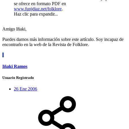
se ofrece en formato PDF en
www.funjdiaz.net/folklore
.
Haz clic para expandir...
Amigo Iñaki,
Puedes darnos más información sobre este artículo. Soy incapaz de
encontrarlo en la web de la Revista de Folklore.
I
Iñaki Ramos
Usuario Registrado
26 Ene 2006