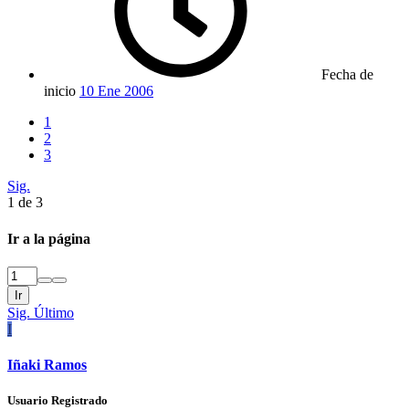
Fecha de
inicio
10 Ene 2006
1
2
3
Sig.
1 de 3
Ir a la página
Ir
Sig.
Último
I
Iñaki Ramos
Usuario Registrado