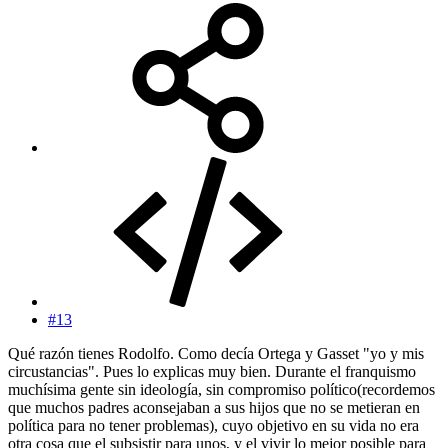
#13
Qué razón tienes Rodolfo. Como decía Ortega y Gasset "yo y mis
circustancias". Pues lo explicas muy bien. Durante el franquismo
muchísima gente sin ideología, sin compromiso político(recordemos
que muchos padres aconsejaban a sus hijos que no se metieran en
política para no tener problemas), cuyo objetivo en su vida no era
otra cosa que el subsistir para unos, y el vivir lo mejor posible para