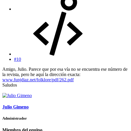
#10
Amigo, Julio. Parece que por esa vía no se encuentra ese número de
la revista, pero he aquí la dirección exacta:
www.funjdiaz.net/folklore/pdf/262.pdf
Saludos
Julio Gimeno
Administrador
Miembro del equipo