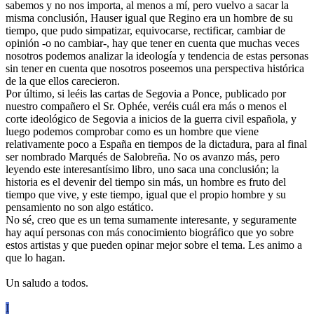
sabemos y no nos importa, al menos a mí, pero vuelvo a sacar la
misma conclusión, Hauser igual que Regino era un hombre de su
tiempo, que pudo simpatizar, equivocarse, rectificar, cambiar de
opinión -o no cambiar-, hay que tener en cuenta que muchas veces
nosotros podemos analizar la ideología y tendencia de estas personas
sin tener en cuenta que nosotros poseemos una perspectiva histórica
de la que ellos carecieron.
Por último, si leéis las cartas de Segovia a Ponce, publicado por
nuestro compañero el Sr. Ophée, veréis cuál era más o menos el
corte ideológico de Segovia a inicios de la guerra civil española, y
luego podemos comprobar como es un hombre que viene
relativamente poco a España en tiempos de la dictadura, para al final
ser nombrado Marqués de Salobreña. No os avanzo más, pero
leyendo este interesantísimo libro, uno saca una conclusión; la
historia es el devenir del tiempo sin más, un hombre es fruto del
tiempo que vive, y este tiempo, igual que el propio hombre y su
pensamiento no son algo estático.
No sé, creo que es un tema sumamente interesante, y seguramente
hay aquí personas con más conocimiento biográfico que yo sobre
estos artistas y que pueden opinar mejor sobre el tema. Les animo a
que lo hagan.
Un saludo a todos.
I