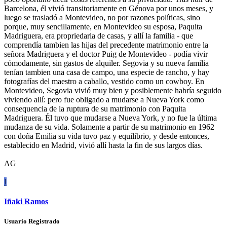
Barcelona, él vivió transitoriamente en Génova por unos meses, y
luego se trasladó a Montevideo, no por razones políticas, sino
porque, muy sencillamente, en Montevideo su esposa, Paquita
Madriguera, era propriedaria de casas, y allí la familia - que
comprendía tambien las hijas del precedente matrimonio entre la
señora Madriguera y el doctor Puig de Montevideo - podía vivir
cómodamente, sin gastos de alquiler. Segovia y su nueva familia
tenían tambien una casa de campo, una especie de rancho, y hay
fotografías del maestro a caballo, vestido como un cowboy. En
Montevideo, Segovia vivió muy bien y posiblemente habría seguido
viviendo allí: pero fue obligado a mudarse a Nueva York como
consequencia de la ruptura de su matrimonio con Paquita
Madriguera. Él tuvo que mudarse a Nueva York, y no fue la última
mudanza de su vida. Solamente a partir de su matrimonio en 1962
con doña Emilia su vida tuvo paz y equilibrio, y desde entonces,
establecido en Madrid, vivió allí hasta la fin de sus largos días.
AG
I
Iñaki Ramos
Usuario Registrado