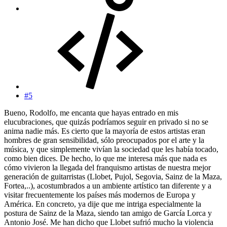
#5
Bueno, Rodolfo, me encanta que hayas entrado en mis
elucubraciones, que quizás podríamos seguir en privado si no se
anima nadie más. Es cierto que la mayoría de estos artistas eran
hombres de gran sensibilidad, sólo preocupados por el arte y la
música, y que simplemente vivían la sociedad que les había tocado,
como bien dices. De hecho, lo que me interesa más que nada es
cómo vivieron la llegada del franquismo artistas de nuestra mejor
generación de guitarristas (Llobet, Pujol, Segovia, Sainz de la Maza,
Fortea,..), acostumbrados a un ambiente artístico tan diferente y a
visitar frecuentemente los países más modernos de Europa y
América. En concreto, ya dije que me intriga especialmente la
postura de Sainz de la Maza, siendo tan amigo de García Lorca y
Antonio José. Me han dicho que Llobet sufrió mucho la violencia