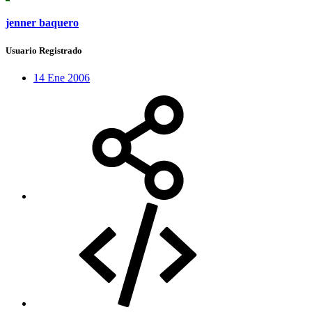
jenner baquero
Usuario Registrado
14 Ene 2006