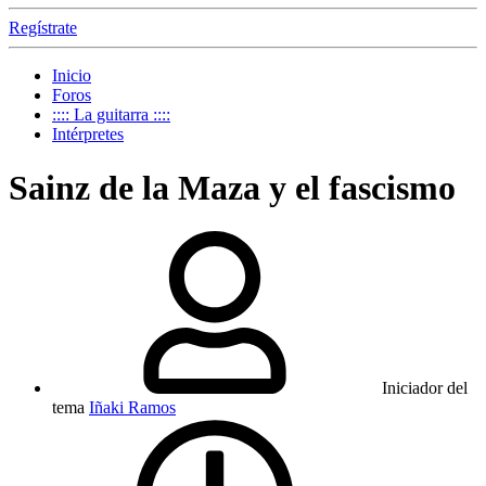
Regístrate
Inicio
Foros
:::: La guitarra ::::
Intérpretes
Sainz de la Maza y el fascismo
Iniciador del
tema
Iñaki Ramos