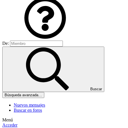
De:
Buscar
Búsqueda avanzada…
Nuevos mensajes
Buscar en foros
Menú
Acceder