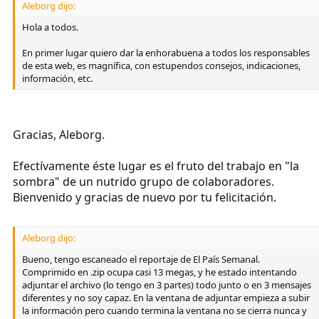
Aleborg dijo:
Hola a todos.
En primer lugar quiero dar la enhorabuena a todos los responsables
de esta web, es magnífica, con estupendos consejos, indicaciones,
información, etc.
Gracias, Aleborg.
Efectívamente éste lugar es el fruto del trabajo en "la
sombra" de un nutrido grupo de colaboradores.
Bienvenido y gracias de nuevo por tu felicitación.
Aleborg dijo:
Bueno, tengo escaneado el reportaje de El País Semanal.
Comprimido en .zip ocupa casi 13 megas, y he estado intentando
adjuntar el archivo (lo tengo en 3 partes) todo junto o en 3 mensajes
diferentes y no soy capaz. En la ventana de adjuntar empieza a subir
la información pero cuando termina la ventana no se cierra nunca y