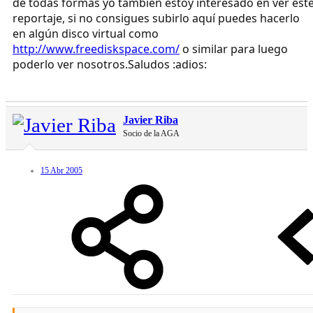
de todas formas yo también estoy interesado en ver est
reportaje, si no consigues subirlo aquí puedes hacerlo
en algún disco virtual como
http://www.freediskspace.com/
o similar para luego
poderlo ver nosotros.Saludos :adios:
Javier Riba
Socio de la AGA
15 Abr 2005