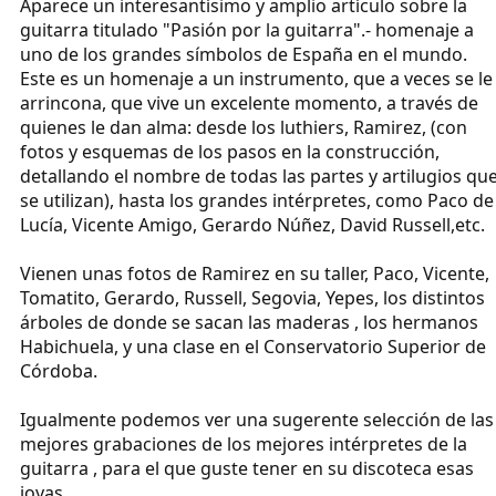
Aparece un interesantísimo y amplio artículo sobre la
guitarra titulado "Pasión por la guitarra".- homenaje a
uno de los grandes símbolos de España en el mundo.
Este es un homenaje a un instrumento, que a veces se le
arrincona, que vive un excelente momento, a través de
quienes le dan alma: desde los luthiers, Ramirez, (con
fotos y esquemas de los pasos en la construcción,
detallando el nombre de todas las partes y artilugios qu
se utilizan), hasta los grandes intérpretes, como Paco de
Lucía, Vicente Amigo, Gerardo Núñez, David Russell,etc.
Vienen unas fotos de Ramirez en su taller, Paco, Vicente,
Tomatito, Gerardo, Russell, Segovia, Yepes, los distintos
árboles de donde se sacan las maderas , los hermanos
Habichuela, y una clase en el Conservatorio Superior de
Córdoba.
Igualmente podemos ver una sugerente selección de las
mejores grabaciones de los mejores intérpretes de la
guitarra , para el que guste tener en su discoteca esas
joyas.