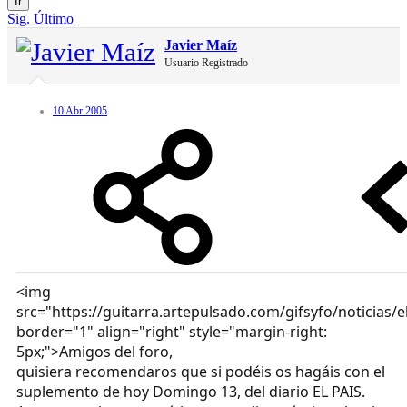
Ir
Sig.
Último
Javier Maíz
Usuario Registrado
10 Abr 2005
<img
src="https://guitarra.artepulsado.com/gifsyfo/noticias/e
border="1" align="right" style="margin-right:
5px;">Amigos del foro,
quisiera recomendaros que si podéis os hagáis con el
suplemento de hoy Domingo 13, del diario EL PAIS.