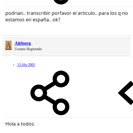
podrian.. transcribir porfavor el articulo.. para los q no
estamos en españa.. ok?
A
Aleborg
Usuario Registrado
13 Abr 2005
Hola a todos.