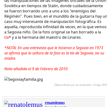
las manipulaciones de las imágenes oficiales de la Unión
Soviética en tiempos de Stalin, donde cuidadosamente
se fueron borrando uno a uno a los "enemigos del
Régimén". Pues bien, en el mundillo de la guitarra hay u
caso muy interesante de manipulación fotográfica. Es
aquella, reproducida infinidad de veces, en la que vemos
a Segovia niño. De la foto original se han borrado a la
tía
* y a la hermana del maestro de Linares.
*NOTA: En una entrevista que le hicieron a Segovia en 1973
se afirma que la señora de la foto es la tía de Segovia, no su
madre.
Nota añadida el 9 de Febrero de 2010
Última edición por un moderador:
14 Ago 201
renatolemus