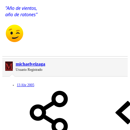
"Año de vientos,
año de ratones"
M
michaelveizaga
Usuario Registrado
13 Abr 2005