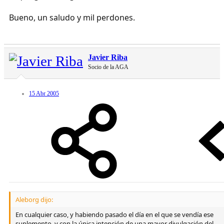
Bueno, un saludo y mil perdones.
Javier Riba
Socio de la AGA
15 Abr 2005
Aleborg dijo:
En cualquier caso, y habiendo pasado el día en el que se vendía ese
suplemento, y con la única intención de una mayor divulgación del