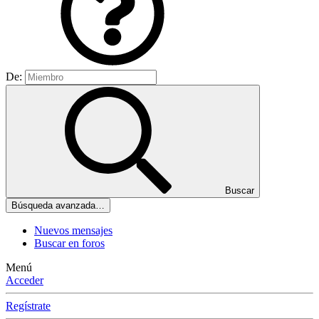
De:
Buscar
Búsqueda avanzada…
Nuevos mensajes
Buscar en foros
Menú
Acceder
Regístrate