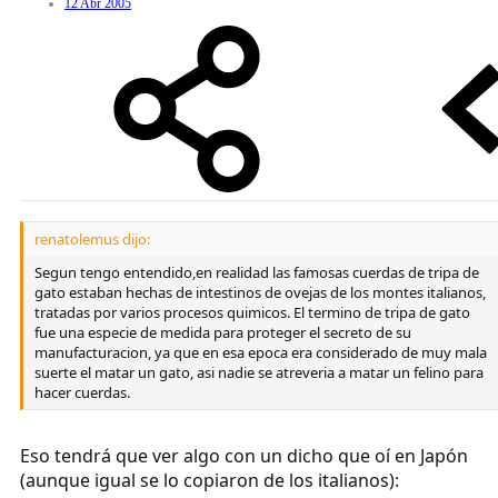
12 Abr 2005
renatolemus dijo:
Segun tengo entendido,en realidad las famosas cuerdas de tripa de
gato estaban hechas de intestinos de ovejas de los montes italianos,
tratadas por varios procesos quimicos. El termino de tripa de gato
fue una especie de medida para proteger el secreto de su
manufacturacion, ya que en esa epoca era considerado de muy mala
suerte el matar un gato, asi nadie se atreveria a matar un felino para
hacer cuerdas.
Eso tendrá que ver algo con un dicho que oí en Japón
(aunque igual se lo copiaron de los italianos):