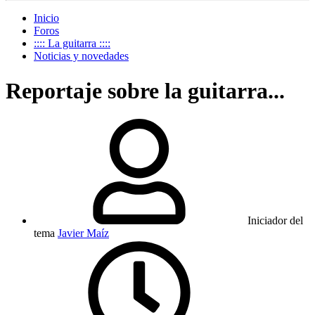
Inicio
Foros
:::: La guitarra ::::
Noticias y novedades
Reportaje sobre la guitarra...
Iniciador del
tema
Javier Maíz