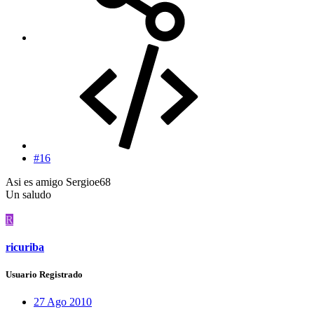
#16
Asi es amigo Sergioe68
Un saludo
R
ricuriba
Usuario Registrado
27 Ago 2010