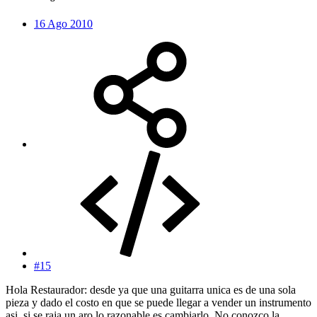
16 Ago 2010
#15
Hola Restaurador: desde ya que una guitarra unica es de una sola
pieza y dado el costo en que se puede llegar a vender un instrumento
asi, si se raja un aro lo razonable es cambiarlo. No conozco la