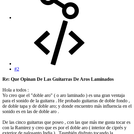
#2
Re: Que Opinan De Las Guitarras De Aros Laminados
Hola a todos :
Yo creo que el "doble aro" ( o aro laminado ) es una gran ventaja
para el sonido de la guitarra . He probado guitarras de doble fondo ,
de doble tapa y de doble aro; y donde encuentro más influencia en el
sonido es en las de doble aro .
De las cinco guitarras que poseo , con las que más me gusta tocar es
con la Ramirez y creo que es por el doble aro ( interior de ciprés y
exterior de palosanto India ) . Tasmbién disfruto tocando la