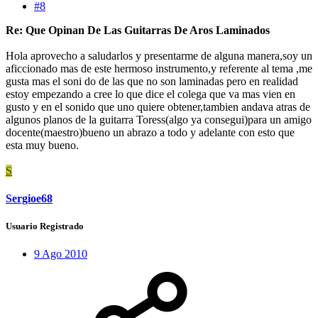
#8
Re: Que Opinan De Las Guitarras De Aros Laminados
Hola aprovecho a saludarlos y presentarme de alguna manera,soy un
aficcionado mas de este hermoso instrumento,y referente al tema ,me
gusta mas el soni do de las que no son laminadas pero en realidad
estoy empezando a cree lo que dice el colega que va mas vien en
gusto y en el sonido que uno quiere obtener,tambien andava atras de
algunos planos de la guitarra Toress(algo ya consegui)para un amigo
docente(maestro)bueno un abrazo a todo y adelante con esto que
esta muy bueno.
S
Sergioe68
Usuario Registrado
9 Ago 2010