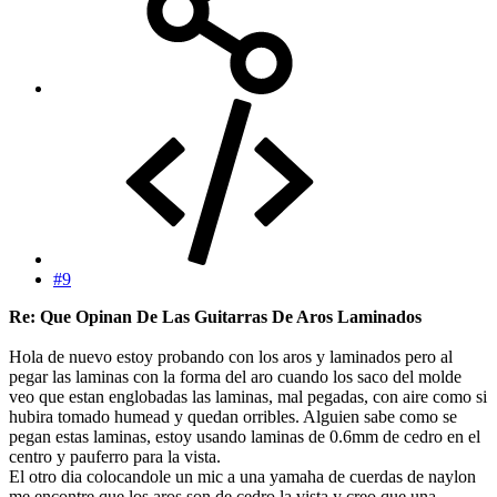
#9
Re: Que Opinan De Las Guitarras De Aros Laminados
Hola de nuevo estoy probando con los aros y laminados pero al
pegar las laminas con la forma del aro cuando los saco del molde
veo que estan englobadas las laminas, mal pegadas, con aire como si
hubira tomado humead y quedan orribles. Alguien sabe como se
pegan estas laminas, estoy usando laminas de 0.6mm de cedro en el
centro y pauferro para la vista.
El otro dia colocandole un mic a una yamaha de cuerdas de naylon
me encontre que los aros son de cedro la vista y creo que una