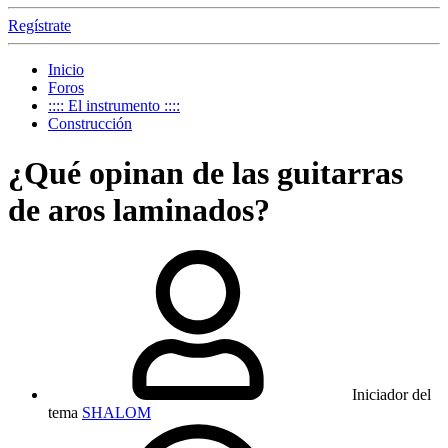
Regístrate
Inicio
Foros
:::: El instrumento ::::
Construcción
¿Qué opinan de las guitarras
de aros laminados?
Iniciador del
tema
SHALOM