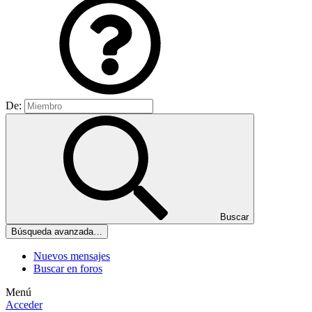
De:
Buscar
Búsqueda avanzada…
Nuevos mensajes
Buscar en foros
Menú
Acceder