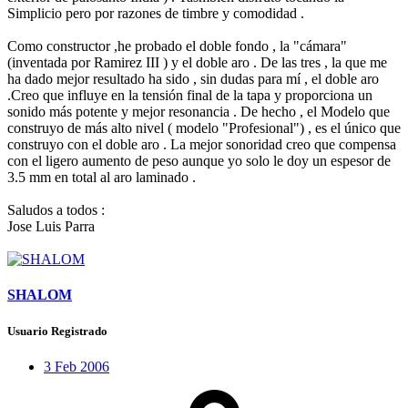
Simplicio pero por razones de timbre y comodidad .
Como constructor ,he probado el doble fondo , la "cámara"
(inventada por Ramirez III ) y el doble aro . De las tres , la que me
ha dado mejor resultado ha sido , sin dudas para mí , el doble aro
.Creo que influye en la tensión final de la tapa y proporciona un
sonido más potente y mejor resonancia . De hecho , el Modelo que
construyo de más alto nivel ( modelo "Profesional") , es el único que
construyo con el doble aro . La mejor sonoridad creo que compensa
con el ligero aumento de peso aunque yo solo le doy un espesor de
3.5 mm en total al aro laminado .
Saludos a todos :
Jose Luis Parra
SHALOM
Usuario Registrado
3 Feb 2006