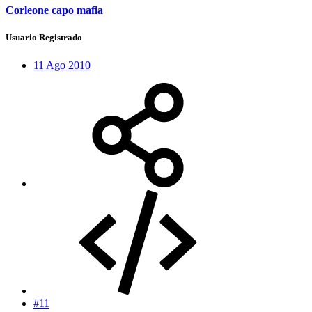
Corleone capo mafia
Usuario Registrado
11 Ago 2010
#11