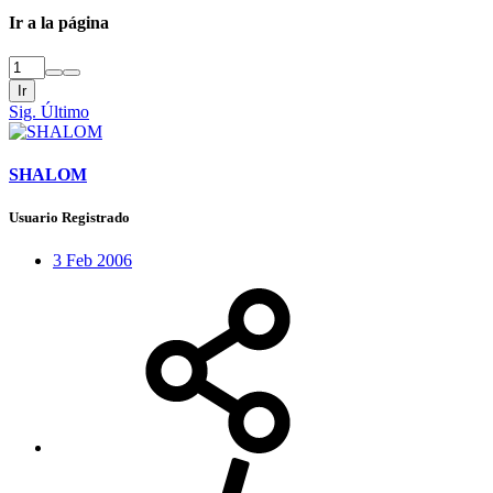
Ir a la página
Ir
Sig.
Último
SHALOM
Usuario Registrado
3 Feb 2006