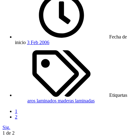
Fecha de
inicio
3 Feb 2006
Etiquetas
aros laminados
maderas laminadas
1
2
Sig.
1 de 2