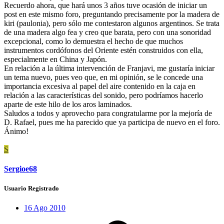
Recuerdo ahora, que hará unos 3 años tuve ocasión de iniciar un
post en este mismo foro, preguntando precisamente por la madera de
kiri (paulonia), pero sólo me contestaron algunos argentinos. Se trata
de una madera algo fea y creo que barata, pero con una sonoridad
excepcional, como lo demuestra el hecho de que muchos
instrumentos cordófonos del Oriente estén construidos con ella,
especialmente en China y Japón.
En relación a la última intervención de Franjavi, me gustaría iniciar
un tema nuevo, pues veo que, en mi opinión, se le concede una
importancia excesiva al papel del aire contenido en la caja en
relación a las características del sonido, pero podríamos hacerlo
aparte de este hilo de los aros laminados.
Saludos a todos y aprovecho para congratularme por la mejoría de
D. Rafael, pues me ha parecido que ya participa de nuevo en el foro.
Ánimo!
S
Sergioe68
Usuario Registrado
16 Ago 2010