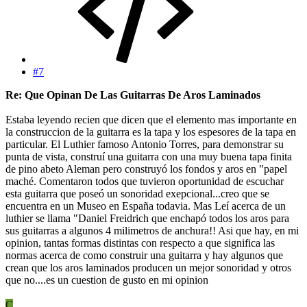
#7
Re: Que Opinan De Las Guitarras De Aros Laminados
Estaba leyendo recien que dicen que el elemento mas importante en
la construccion de la guitarra es la tapa y los espesores de la tapa en
particular. El Luthier famoso Antonio Torres, para demonstrar su
punta de vista, construí una guitarra con una muy buena tapa finita
de pino abeto Aleman pero construyó los fondos y aros en "papel
maché. Comentaron todos que tuvieron oportunidad de escuchar
esta guitarra que poseó un sonoridad exepcional...creo que se
encuentra en un Museo en España todavia. Mas Leí acerca de un
luthier se llama "Daniel Freidrich que enchapó todos los aros para
sus guitarras a algunos 4 milimetros de anchura!! Asi que hay, en mi
opinion, tantas formas distintas con respecto a que significa las
normas acerca de como construir una guitarra y hay algunos que
crean que los aros laminados producen un mejor sonoridad y otros
que no....es un cuestion de gusto en mi opinion
C