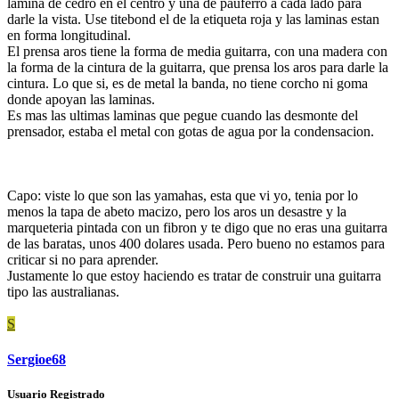
lamina de cedro en el centro y una de pauferro a cada lado para
darle la vista. Use titebond el de la etiqueta roja y las laminas estan
en forma longitudinal.
El prensa aros tiene la forma de media guitarra, con una madera con
la forma de la cintura de la guitarra, que prensa los aros para darle la
cintura. Lo que si, es de metal la banda, no tiene corcho ni goma
donde apoyan las laminas.
Es mas las ultimas laminas que pegue cuando las desmonte del
prensador, estaba el metal con gotas de agua por la condensacion.
Capo: viste lo que son las yamahas, esta que vi yo, tenia por lo
menos la tapa de abeto macizo, pero los aros un desastre y la
marqueteria pintada con un fibron y te digo que no eras una guitarra
de las baratas, unos 400 dolares usada. Pero bueno no estamos para
criticar si no para aprender.
Justamente lo que estoy haciendo es tratar de construir una guitarra
tipo las australianas.
S
Sergioe68
Usuario Registrado