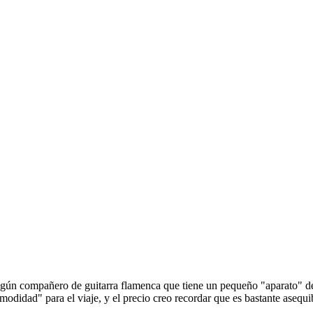
algún compañero de guitarra flamenca que tiene un pequeño "aparato" de 
odidad" para el viaje, y el precio creo recordar que es bastante asequi