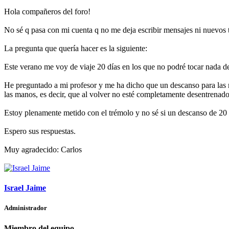
Hola compañeros del foro!
No sé q pasa con mi cuenta q no me deja escribir mensajes ni nuevos t
La pregunta que quería hacer es la siguiente:
Este verano me voy de viaje 20 días en los que no podré tocar nada de
He preguntado a mi profesor y me ha dicho que un descanso para las 
las manos, es decir, que al volver no esté completamente desentrenado
Estoy plenamente metido con el trémolo y no sé si un descanso de 20
Espero sus respuestas.
Muy agradecido: Carlos
Israel Jaime
Administrador
Miembro del equipo