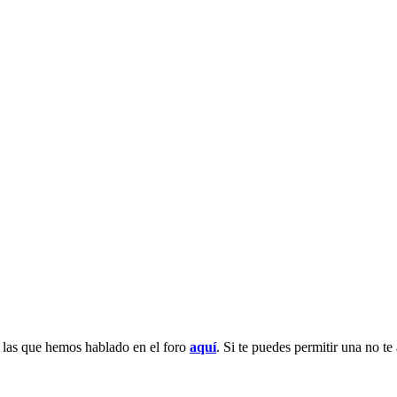
e las que hemos hablado en el foro
aquí
. Si te puedes permitir una no t