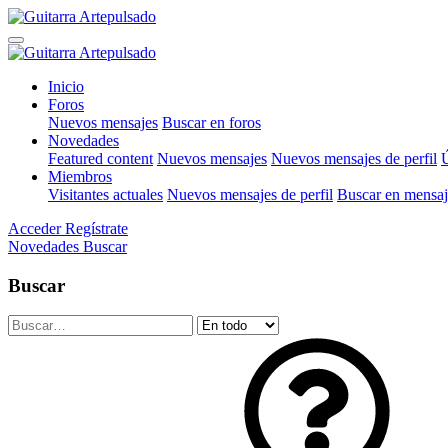
Inicio
Foros
Nuevos mensajes
Buscar en foros
Novedades
Featured content
Nuevos mensajes
Nuevos mensajes de perfil
Ú
Miembros
Visitantes actuales
Nuevos mensajes de perfil
Buscar en mensaje
Acceder
Regístrate
Novedades
Buscar
Buscar