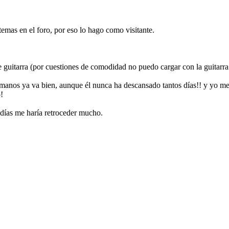
emas en el foro, por eso lo hago como visitante.
 guitarra (por cuestiones de comodidad no puedo cargar con la guitarra 
manos ya va bien, aunque él nunca ha descansado tantos días!! y yo me 
!
 días me haría retroceder mucho.