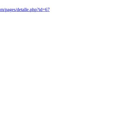
om/pages/detalle.php?id=67