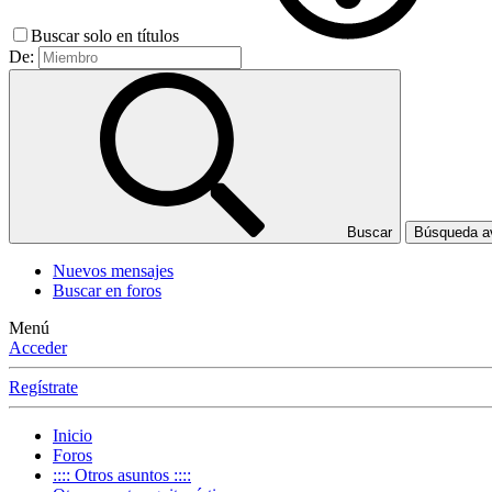
Buscar solo en títulos
De:
Buscar
Búsqueda 
Nuevos mensajes
Buscar en foros
Menú
Acceder
Regístrate
Inicio
Foros
:::: Otros asuntos ::::