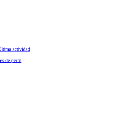
ltima actividad
s de perfil