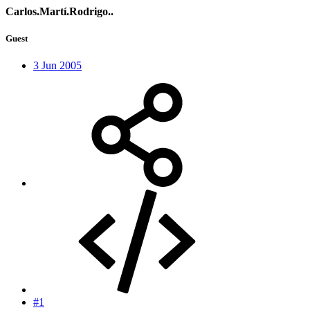
Carlos.Martí.Rodrigo..
Guest
3 Jun 2005
#1