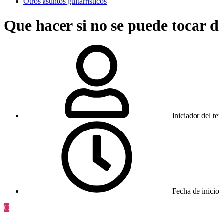
Otros asuntos guitarrísticos
Que hacer si no se puede tocar 
Iniciador del t
Fecha de inicio
C