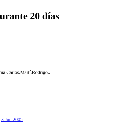
durante 20 días
ema
Carlos.Martí.Rodrigo..
3 Jun 2005