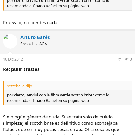
por cierto, servirá con la fibra verde scotch brite? como lo
recomienda el finado Rafael en su página web
Pruevalo, no pierdes nada!
Arturo Garés
Socio de la AGA
16 Dic 2012
#10
Re: pulir trastes
settebello dijo:
por cierto, servirá con la fibra verde scotch brite? como lo
recomienda el finado Rafael en su página web
Sin ningún género de duda. Si se trata solo de pulido
(limpieza) el scotch brite es definitivo como aconsejaba
Rafael, que en muy pocas cosas erraba.Otra cosa es que