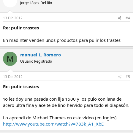
Jorge López Del Río
13 Dic 2012
#4
Re: pulir trastes
En madinter venden unos productos para pulir los trastes
manuel L. Romero
M
Usuario Registrado
13 Dic 2012
#5
Re: pulir trastes
Yo les doy una pasada con lija 1500 y los pulo con lana de
acero ultra fina y aceite de lino hervido para todo el diapasón.
Lo aprendí de Michael Thames en este vídeo (en Ingles)
http://www.youtube.com/watch?v=783k_A1_XbE