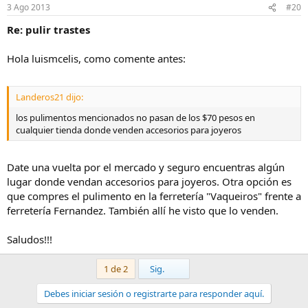
3 Ago 2013
#20
Re: pulir trastes
Hola luismcelis, como comente antes:
Landeros21 dijo:
los pulimentos mencionados no pasan de los $70 pesos en
cualquier tienda donde venden accesorios para joyeros
Date una vuelta por el mercado y seguro encuentras algún
lugar donde vendan accesorios para joyeros. Otra opción es
que compres el pulimento en la ferretería "Vaqueiros" frente a
ferretería Fernandez. También allí he visto que lo venden.
Saludos!!!
Último
1 de 2
Sig.
Debes iniciar sesión o registrarte para responder aquí.