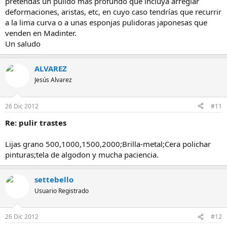
pretendas un pulido mas profundo que incluya arreglar
deformaciones, aristas, etc, en cuyo caso tendrías que recurrir
a la lima curva o a unas esponjas pulidoras japonesas que
venden en Madinter.
Un saludo
ALVAREZ
Jesús Alvarez
26 Dic 2012
#11
Re: pulir trastes
Lijas grano 500,1000,1500,2000;Brilla-metal;Cera polichar
pinturas;tela de algodon y mucha paciencia.
settebello
Usuario Registrado
26 Dic 2012
#12