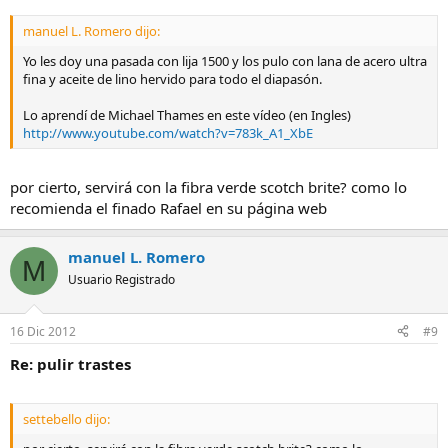
manuel L. Romero dijo:
Yo les doy una pasada con lija 1500 y los pulo con lana de acero ultra
fina y aceite de lino hervido para todo el diapasón.
Lo aprendí de Michael Thames en este vídeo (en Ingles)
http://www.youtube.com/watch?v=783k_A1_XbE
por cierto, servirá con la fibra verde scotch brite? como lo
recomienda el finado Rafael en su página web
manuel L. Romero
M
Usuario Registrado
16 Dic 2012
#9
Re: pulir trastes
settebello dijo: