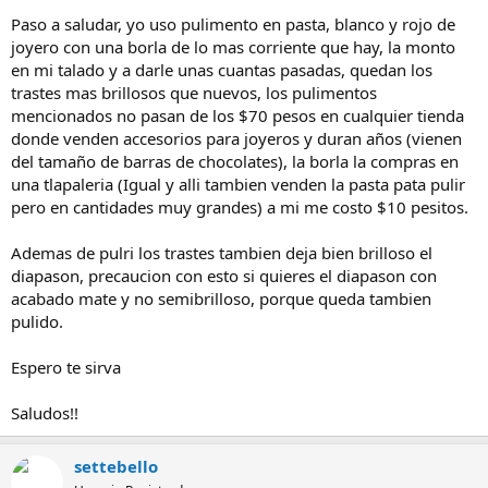
Paso a saludar, yo uso pulimento en pasta, blanco y rojo de
joyero con una borla de lo mas corriente que hay, la monto
en mi talado y a darle unas cuantas pasadas, quedan los
trastes mas brillosos que nuevos, los pulimentos
mencionados no pasan de los $70 pesos en cualquier tienda
donde venden accesorios para joyeros y duran años (vienen
del tamaño de barras de chocolates), la borla la compras en
una tlapaleria (Igual y alli tambien venden la pasta pata pulir
pero en cantidades muy grandes) a mi me costo $10 pesitos.
Ademas de pulri los trastes tambien deja bien brilloso el
diapason, precaucion con esto si quieres el diapason con
acabado mate y no semibrilloso, porque queda tambien
pulido.
Espero te sirva
Saludos!!
settebello