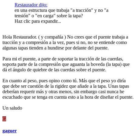
Restaurador dijo:
en una estructura que trabaja "a tracción" y no "a
tensión" o "en carga" sobre la tapa?
Haz clic para expandir...
Hola Restaurador. ( y compañía ) No crees que el puente trabaja a
tracción y a compresión a la vez, pues si no, no se entiende como
algunas tapas tienden a hundirse por delante del puente.
Para mi el puente, a parte de soportar la tracción de las cuerdas,
soporta parte de la compresión que aguanta la boveda (la tapa) que
dá el ángulo de quiebre de las cuerdas sobre el puente.
En cuanto al peso, pues opino como tú. Más que el peso yo diría
que debe ser cuestión de la rigidez que añade a la tapa. Unas tapas
deberían requerir más y otras menos, sin embargo casi nunca he
escuchado que se tenga en cuenta esto a la hora de diseñar el puente.
Un saludo
G
gaguer