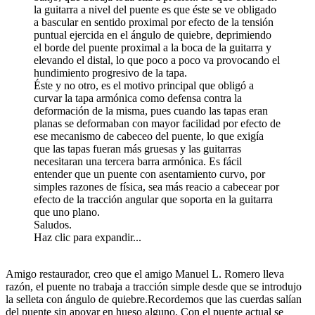
la guitarra a nivel del puente es que éste se ve obligado
a bascular en sentido proximal por efecto de la tensión
puntual ejercida en el ángulo de quiebre, deprimiendo
el borde del puente proximal a la boca de la guitarra y
elevando el distal, lo que poco a poco va provocando el
hundimiento progresivo de la tapa.
Éste y no otro, es el motivo principal que obligó a
curvar la tapa armónica como defensa contra la
deformación de la misma, pues cuando las tapas eran
planas se deformaban con mayor facilidad por efecto de
ese mecanismo de cabeceo del puente, lo que exigía
que las tapas fueran más gruesas y las guitarras
necesitaran una tercera barra armónica. Es fácil
entender que un puente con asentamiento curvo, por
simples razones de física, sea más reacio a cabecear por
efecto de la tracción angular que soporta en la guitarra
que uno plano.
Saludos.
Haz clic para expandir...
Amigo restaurador, creo que el amigo Manuel L. Romero lleva
razón, el puente no trabaja a tracción simple desde que se introdujo
la selleta con ángulo de quiebre.Recordemos que las cuerdas salían
del puente sin apoyar en hueso alguno. Con el puente actual se