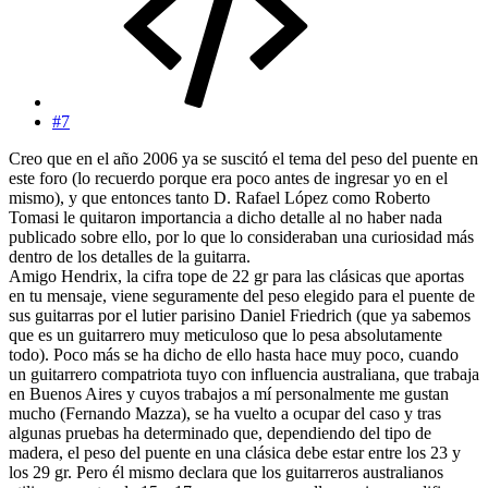
#7
Creo que en el año 2006 ya se suscitó el tema del peso del puente en
este foro (lo recuerdo porque era poco antes de ingresar yo en el
mismo), y que entonces tanto D. Rafael López como Roberto
Tomasi le quitaron importancia a dicho detalle al no haber nada
publicado sobre ello, por lo que lo consideraban una curiosidad más
dentro de los detalles de la guitarra.
Amigo Hendrix, la cifra tope de 22 gr para las clásicas que aportas
en tu mensaje, viene seguramente del peso elegido para el puente de
sus guitarras por el lutier parisino Daniel Friedrich (que ya sabemos
que es un guitarrero muy meticuloso que lo pesa absolutamente
todo). Poco más se ha dicho de ello hasta hace muy poco, cuando
un guitarrero compatriota tuyo con influencia australiana, que trabaja
en Buenos Aires y cuyos trabajos a mí personalmente me gustan
mucho (Fernando Mazza), se ha vuelto a ocupar del caso y tras
algunas pruebas ha determinado que, dependiendo del tipo de
madera, el peso del puente en una clásica debe estar entre los 23 y
los 29 gr. Pero él mismo declara que los guitarreros australianos