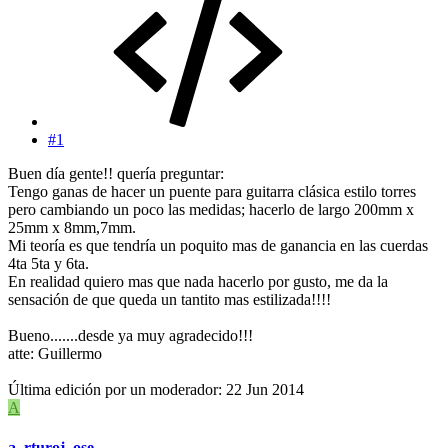
#1
Buen día gente!! quería preguntar:
Tengo ganas de hacer un puente para guitarra clásica estilo torres
pero cambiando un poco las medidas; hacerlo de largo 200mm x
25mm x 8mm,7mm.
Mi teoría es que tendría un poquito mas de ganancia en las cuerdas
4ta 5ta y 6ta.
En realidad quiero mas que nada hacerlo por gusto, me da la
sensación de que queda un tantito mas estilizada!!!!
Bueno.......desde ya muy agradecido!!!
atte: Guillermo
Última edición por un moderador:
22 Jun 2014
A
a_rturoj_ose