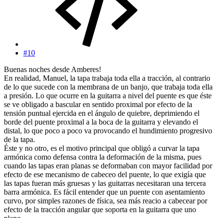
#10
Buenas noches desde Amberes!
En realidad, Manuel, la tapa trabaja toda ella a tracción, al contrario
de lo que sucede con la membrana de un banjo, que trabaja toda ella
a presión. Lo que ocurre en la guitarra a nivel del puente es que éste
se ve obligado a bascular en sentido proximal por efecto de la
tensión puntual ejercida en el ángulo de quiebre, deprimiendo el
borde del puente proximal a la boca de la guitarra y elevando el
distal, lo que poco a poco va provocando el hundimiento progresivo
de la tapa.
Éste y no otro, es el motivo principal que obligó a curvar la tapa
armónica como defensa contra la deformación de la misma, pues
cuando las tapas eran planas se deformaban con mayor facilidad por
efecto de ese mecanismo de cabeceo del puente, lo que exigía que
las tapas fueran más gruesas y las guitarras necesitaran una tercera
barra armónica. Es fácil entender que un puente con asentamiento
curvo, por simples razones de física, sea más reacio a cabecear por
efecto de la tracción angular que soporta en la guitarra que uno