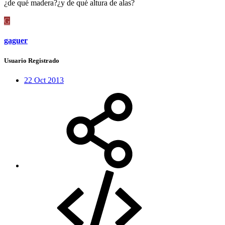
¿de qué madera?¿y de qué altura de alas?
G
gaguer
Usuario Registrado
22 Oct 2013