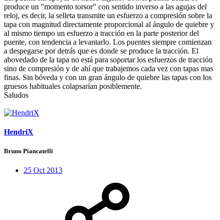
produce un "momento torsor" con sentido inverso a las agujas del
reloj, es decir, la selleta transmite un esfuerzo a compresión sobre la
tapa con magnitud directamente proporcional al ángulo de quiebre y
al mismo tiempo un esfuerzo a tracción en la parte posterior del
puente, con tendencia a levantarlo. Los puentes siempre comienzan
a despegarse por detrás que es donde se produce la tracción. El
abovedado de la tapa no está para soportar los esfuerzos de tracción
sino de compresión y de ahí que trabajemos cada vez con tapas mas
finas. Sin bóveda y con un gran ángulo de quiebre las tapas con los
gruesos habituales colapsarían posiblemente.
Saludos
HendriX
Bruno Piancatelli
25 Oct 2013