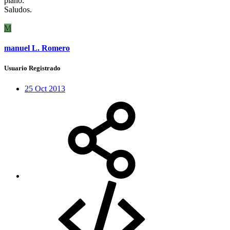
plano.
Saludos.
M
manuel L. Romero
Usuario Registrado
25 Oct 2013