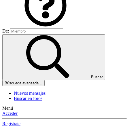
De:
Buscar
Búsqueda avanzada…
Nuevos mensajes
Buscar en foros
Menú
Acceder
Regístrate