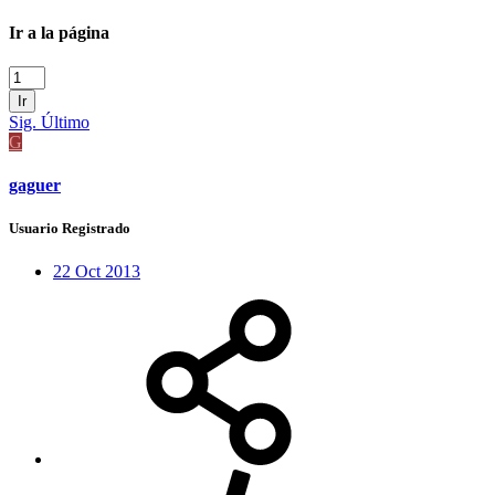
Ir a la página
Ir
Sig.
Último
G
gaguer
Usuario Registrado
22 Oct 2013