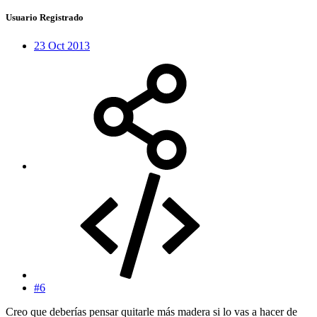
Usuario Registrado
23 Oct 2013
#6
Creo que deberías pensar quitarle más madera si lo vas a hacer de