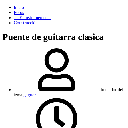
Inicio
Foros
:::: El instrumento ::::
Construcción
Puente de guitarra clasica
Iniciador del
tema
gaguer