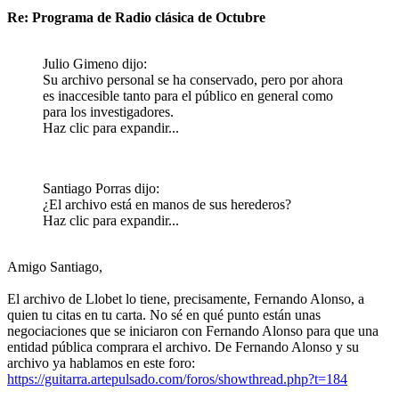
Re: Programa de Radio clásica de Octubre
Julio Gimeno dijo:
Su archivo personal se ha conservado, pero por ahora
es inaccesible tanto para el público en general como
para los investigadores.
Haz clic para expandir...
Santiago Porras dijo:
¿El archivo está en manos de sus herederos?
Haz clic para expandir...
Amigo Santiago,
El archivo de Llobet lo tiene, precisamente, Fernando Alonso, a
quien tu citas en tu carta. No sé en qué punto están unas
negociaciones que se iniciaron con Fernando Alonso para que una
entidad pública comprara el archivo. De Fernando Alonso y su
archivo ya hablamos en este foro:
https://guitarra.artepulsado.com/foros/showthread.php?t=184