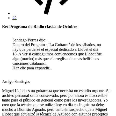
#2
Re: Programa de Radio clásica de Octubre
Santiago Porras dijo:
Dentro del Programa "La Guitarra" de los sábados, no
hay que perderse el especial dedicado a Llobet el día
18. A ver si conseguimos convencernos que Llobet fue
algo (mucho) más que el arreglista de unas bellísimas
canciones catalanas...
Haz clic para expandir...
Amigo Santiago,
Miguel Llobet es un guitarrista que necesita un estudio urgente. Su
archivo personal se ha conservado, pero por ahora es inaccesible
tanto para el público en general como para los investigadores. Yo
creo que la técnica que se utiliza hoy en día en la guitarra debe
mucho a Dionisio Aguado, pero también sospecho que a Miguel
Llobet que actualizó la técnica de Aguado con algunos preceptos