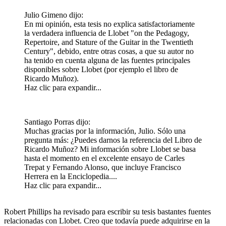
Julio Gimeno dijo:
En mi opinión, esta tesis no explica satisfactoriamente
la verdadera influencia de Llobet "on the Pedagogy,
Repertoire, and Stature of the Guitar in the Twentieth
Century", debido, entre otras cosas, a que su autor no
ha tenido en cuenta alguna de las fuentes principales
disponibles sobre Llobet (por ejemplo el libro de
Ricardo Muñoz).
Haz clic para expandir...
Santiago Porras dijo:
Muchas gracias por la información, Julio. Sólo una
pregunta más: ¿Puedes darnos la referencia del Libro de
Ricardo Muñoz? Mi información sobre Llobet se basa
hasta el momento en el excelente ensayo de Carles
Trepat y Fernando Alonso, que incluye Francisco
Herrera en la Enciclopedia....
Haz clic para expandir...
Robert Phillips ha revisado para escribir su tesis bastantes fuentes
relacionadas con Llobet. Creo que todavía puede adquirirse en la