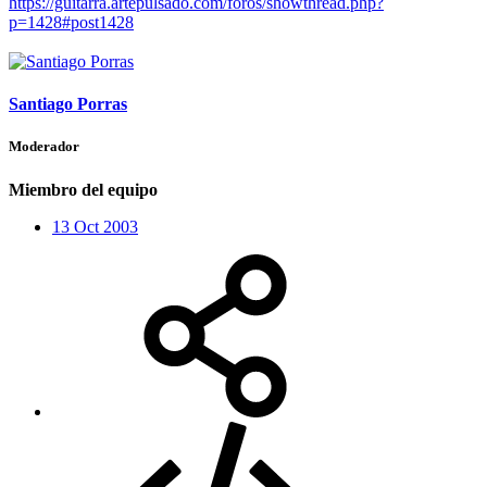
https://guitarra.artepulsado.com/foros/showthread.php?
p=1428#post1428
Santiago Porras
Moderador
Miembro del equipo
13 Oct 2003