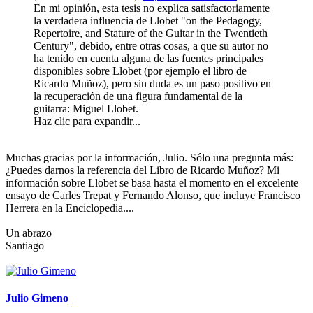
En mi opinión, esta tesis no explica satisfactoriamente
la verdadera influencia de Llobet "on the Pedagogy,
Repertoire, and Stature of the Guitar in the Twentieth
Century", debido, entre otras cosas, a que su autor no
ha tenido en cuenta alguna de las fuentes principales
disponibles sobre Llobet (por ejemplo el libro de
Ricardo Muñoz), pero sin duda es un paso positivo en
la recuperación de una figura fundamental de la
guitarra: Miguel Llobet.
Haz clic para expandir...
Muchas gracias por la información, Julio. Sólo una pregunta más:
¿Puedes darnos la referencia del Libro de Ricardo Muñoz? Mi
información sobre Llobet se basa hasta el momento en el excelente
ensayo de Carles Trepat y Fernando Alonso, que incluye Francisco
Herrera en la Enciclopedia....
Un abrazo
Santiago
Julio Gimeno