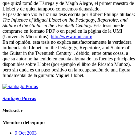
que quizá tomó de Tárrega y de Magín Alegre, el primer maestro de
Llobet y de quien tampoco conocemos demasiado.
El pasado año vio la luz una tesis escrita por Robert Phillips titulada:
The Infuence of Miguel Llobet on the Pedagogy, Repertoire, and
Stature of the Guitar in the Twentieth Century.
Esta tesis puede
comprarse en formato PDF o en papel en la página de la UMI
(University Microfilms):
http://www.umi.com/
En mi opinión, esta tesis no explica satisfactoriamente la verdadera
influencia de Llobet "on the Pedagogy, Repertoire, and Stature of
the Guitar in the Twentieth Century", debido, entre otras cosas, a
que su autor no ha tenido en cuenta alguna de las fuentes principales
disponibles sobre Llobet (por ejemplo el libro de Ricardo Muñoz),
pero sin duda es un paso positivo en la recuperación de una figura
fundamental de la guitarra: Miguel Llobet.
Santiago Porras
Moderador
Miembro del equipo
9 Oct 2003