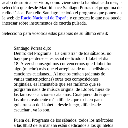
acabo de subir al servidor, como viene siendo habitual cada mes, la
selección que desde Madrid hace Santiago Porras del programa de
radioclásica. Para ello Santiago lee todo el programa que ponen en
la web de
Racio Nacional de España
y entresaca lo que nos puede
interesar sobre instrumentos de cuerda pulsada.
Selecciono para vosotros estas palabras de su último email:
Santiago Porras dijo:
Dentro del Programa "La Guitarra" de los sábados, no
hay que perderse el especial dedicado a Llobet el día
18. A ver si conseguimos convencernos que Llobet fue
algo (mucho) más que el arreglista de unas bellísimas
canciones catalanas... Al menos emiten (además de
varias transcripciones) otras tres composiciones
originales. es lamentable que sea rarísimo que se
porgrama nada de música original de Llobet, fuera de
las famosas canciones catalanas. Cualquiera diría que
las obras realmente más difíciles que existen para
guitarra son de Llobet... desde luego, difíciles de
escuchar , ya lo son.
Fuera del Programa de los sábados, todos los miércoles
a las 8h30 de la mañana están dedicados a los quintetos