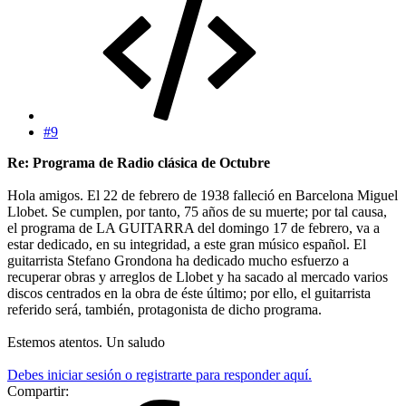
#9
Re: Programa de Radio clásica de Octubre
Hola amigos. El 22 de febrero de 1938 falleció en Barcelona Miguel
Llobet. Se cumplen, por tanto, 75 años de su muerte; por tal causa,
el programa de LA GUITARRA del domingo 17 de febrero, va a
estar dedicado, en su integridad, a este gran músico español. El
guitarrista Stefano Grondona ha dedicado mucho esfuerzo a
recuperar obras y arreglos de Llobet y ha sacado al mercado varios
discos centrados en la obra de éste último; por ello, el guitarrista
referido será, también, protagonista de dicho programa.
Estemos atentos. Un saludo
Debes iniciar sesión o registrarte para responder aquí.
Compartir: