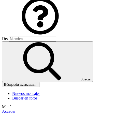
De:
Buscar
Búsqueda avanzada…
Nuevos mensajes
Buscar en foros
Menú
Acceder