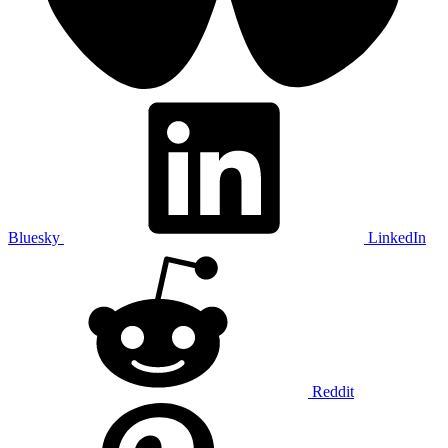
Bluesky
LinkedIn
Reddit