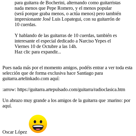
para guitarra de Bocherini, alternando como guitarristas
nada menos que Pepe Romero, y el menos popular
(será porque graba menos, o actúa menos) pero también
impresionante José Luis Lopategui, con su guitarrón de
10 cuerdas.
Y hablando de las guitarras de 10 cuerdas, también es
interesante el especial dedicado a Narciso Yepes el
Viernes 10 de Octubre a las 14h.
Haz clic para expandir...
Pues nada más por el momento amigos, podéis entrar a ver toda esta
selección que de forma exclusiva hace Santiago para
guitarra.artelinkado.com aquí:
:arrow: https://guitarra.artepulsado.com/guitarra/radioclasica.htm
Un abrazo muy grande a los amigos de la guitarra que :marino: por
aquí.
Oscar López