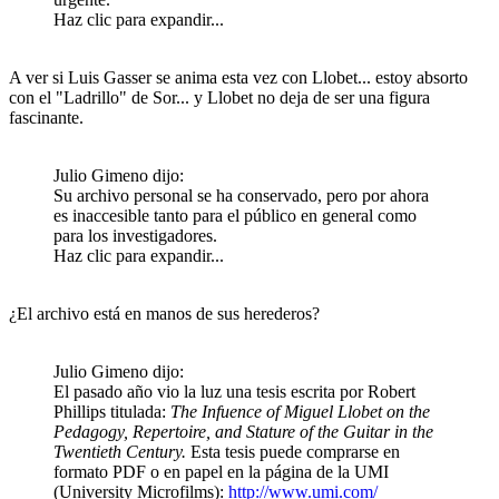
Haz clic para expandir...
A ver si Luis Gasser se anima esta vez con Llobet... estoy absorto
con el "Ladrillo" de Sor... y Llobet no deja de ser una figura
fascinante.
Julio Gimeno dijo:
Su archivo personal se ha conservado, pero por ahora
es inaccesible tanto para el público en general como
para los investigadores.
Haz clic para expandir...
¿El archivo está en manos de sus herederos?
Julio Gimeno dijo:
El pasado año vio la luz una tesis escrita por Robert
Phillips titulada:
The Infuence of Miguel Llobet on the
Pedagogy, Repertoire, and Stature of the Guitar in the
Twentieth Century.
Esta tesis puede comprarse en
formato PDF o en papel en la página de la UMI
(University Microfilms):
http://www.umi.com/