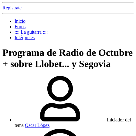
Regístrate
Inicio
Foros
:::: La guitarra ::::
Intérpretes
Programa de Radio de Octubre
+ sobre Llobet... y Segovia
Iniciador del
tema
Óscar López