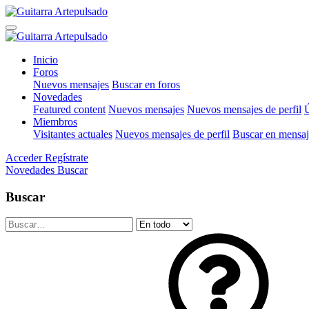
Inicio
Foros
Nuevos mensajes
Buscar en foros
Novedades
Featured content
Nuevos mensajes
Nuevos mensajes de perfil
Ú
Miembros
Visitantes actuales
Nuevos mensajes de perfil
Buscar en mensaje
Acceder
Regístrate
Novedades
Buscar
Buscar