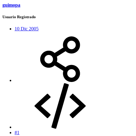
guimopa
Usuario Registrado
10 Dic 2005
#1