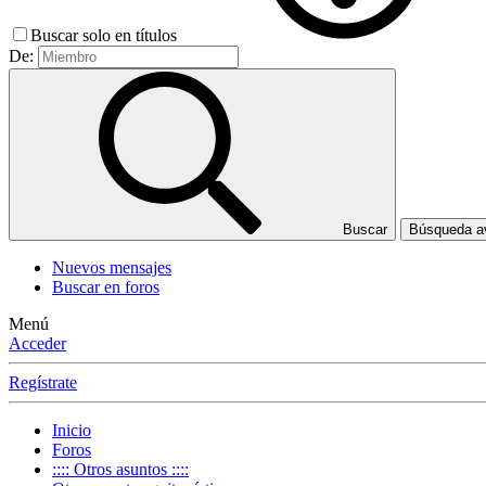
Buscar solo en títulos
De:
Buscar
Búsqueda 
Nuevos mensajes
Buscar en foros
Menú
Acceder
Regístrate
Inicio
Foros
:::: Otros asuntos ::::