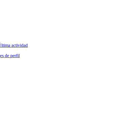
ltima actividad
s de perfil