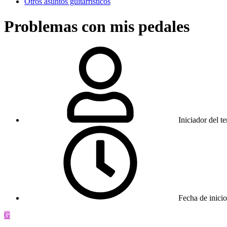
Otros asuntos guitarrísticos
Problemas con mis pedales
Iniciador del t
Fecha de inicio
G