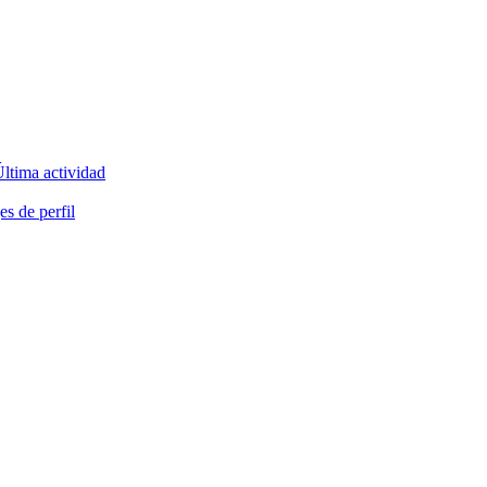
ltima actividad
s de perfil