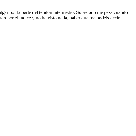
lgar por la parte del tendon intermedio. Sobretodo me pasa cuando
do por el indice y no he visto nada, haber que me podeis decir,