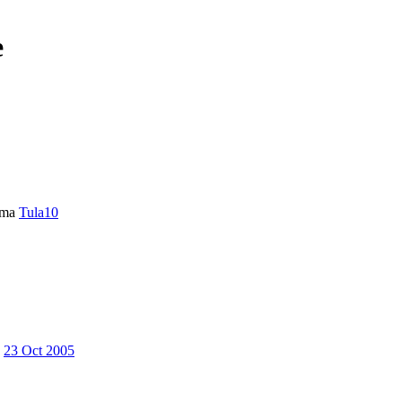
e
ema
Tula10
23 Oct 2005