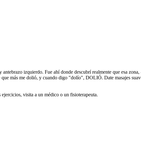
antebrazo izquierdo. Fue ahí donde descubrí realmente que esa zona, 
rte que más me dolió, y cuando digo "dolío", DOLIÓ. Date masajes suave
ejercicios, visita a un médico o un fisioterapeuta.