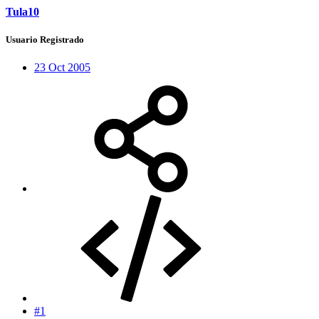
Tula10
Usuario Registrado
23 Oct 2005
#1