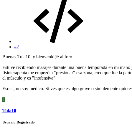
#2
Buenas Tula10, y bienvenid@ al foro.
Estuve recibiendo masajes durante una buena temporada en mi mano y 
fisioterapeuta me empezó a "presionar" esa zona, creo que fue la pa
el músculo y es "inofensiva".
Eso sí, no soy médico. Si ves que es algo grave o simplemente quieres 
T
Tula10
Usuario Registrado