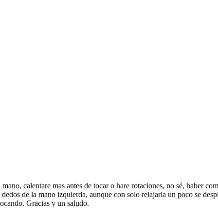
 mano, calentare mas antes de tocar o hare rotaciones, no sé, haber co
edos de la mano izquierda, aunque con solo relajarla un poco se despie
tocando. Gracias y un saludo.