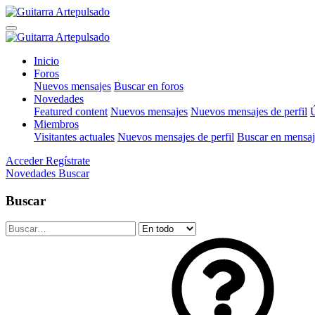
Inicio
Foros
Nuevos mensajes
Buscar en foros
Novedades
Featured content
Nuevos mensajes
Nuevos mensajes de perfil
Ú
Miembros
Visitantes actuales
Nuevos mensajes de perfil
Buscar en mensaje
Acceder
Regístrate
Novedades
Buscar
Buscar