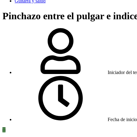
Guitarra y salud
Pinchazo entre el pulgar e indic
Iniciador del t
Fecha de inicio
T