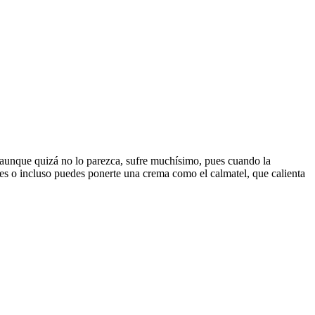
aunque quizá no lo parezca, sufre muchísimo, pues cuando la
s o incluso puedes ponerte una crema como el calmatel, que calienta