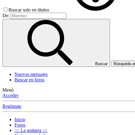
Buscar solo en títulos
De:
Buscar
Búsqueda 
Nuevos mensajes
Buscar en foros
Menú
Acceder
Regístrate
Inicio
Foros
:::: La guitarra ::::