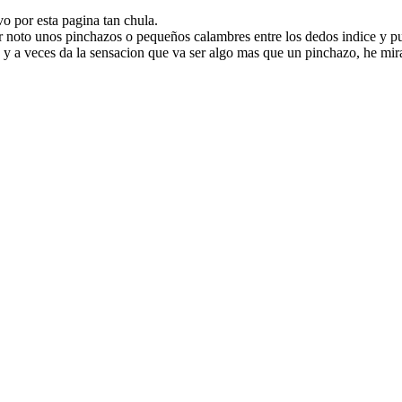
o por esta pagina tan chula.
r noto unos pinchazos o pequeños calambres entre los dedos indice y pu
y a veces da la sensacion que va ser algo mas que un pinchazo, he mira