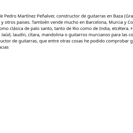
de Pedro Martínez Peñalver, constructor de guitarras en Baza (Gran
a y otros paises. También vende mucho en Barcelona, Murcia y Co
, como clásica de palo santo, tanto de Rio como de India, etcétera
, laúd, laudín, cítara, mandolina o guitarros murcianos para las
tructor de guitarras, que entre otras cosas he podido comprobar g
acias