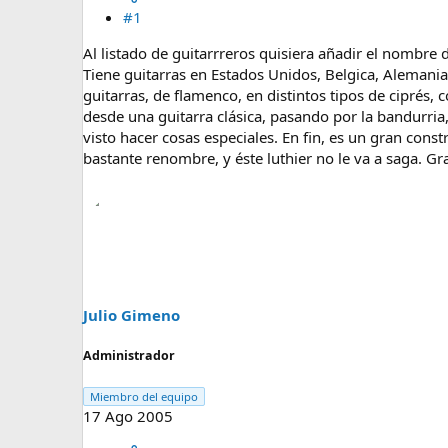
a
#1
Al listado de guitarrreros quisiera añadir el nombre 
Tiene guitarras en Estados Unidos, Belgica, Alemani
guitarras, de flamenco, en distintos tipos de ciprés
desde una guitarra clásica, pasando por la bandurria
visto hacer cosas especiales. En fin, es un gran cons
bastante renombre, y éste luthier no le va a saga. Gr
Julio Gimeno
Administrador
Miembro del equipo
17 Ago 2005