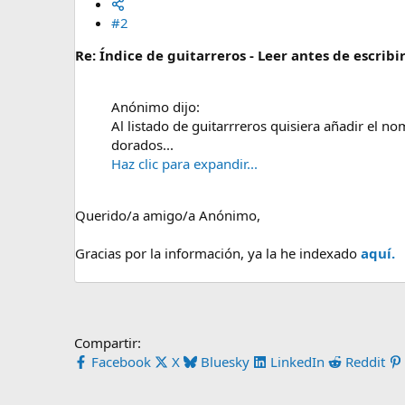
#2
Re: Índice de guitarreros - Leer antes de escribi
Anónimo dijo:
Al listado de guitarrreros quisiera añadir el n
dorados...
Haz clic para expandir...
Querido/a amigo/a Anónimo,
Gracias por la información, ya la he indexado
aquí.
Compartir:
Facebook
X
Bluesky
LinkedIn
Reddit