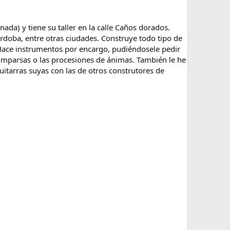
ada) y tiene su taller en la calle Caños dorados.
rdoba, entre otras ciudades. Construye todo tipo de
. Hace instrumentos por encargo, pudiéndosele pedir
 comparsas o las procesiones de ánimas. También le he
uitarras suyas con las de otros construtores de