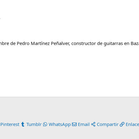
r
ombre de Pedro Martínez Peñalver, constructor de guitarras en Baza
Pinterest
Tumblr
WhatsApp
Email
Compartir
Enlac