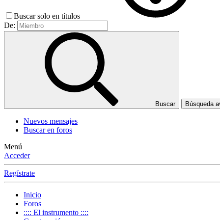
Buscar solo en títulos
De:
Buscar
Búsqueda 
Nuevos mensajes
Buscar en foros
Menú
Acceder
Regístrate
Inicio
Foros
:::: El instrumento ::::