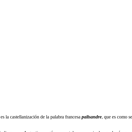
s la castellanización de la palabra francesa
palisandre
, que es como se