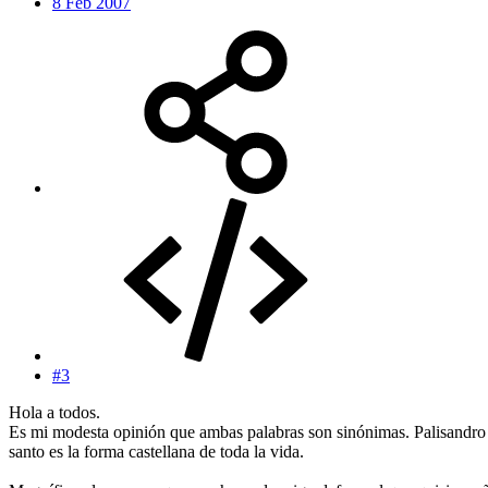
8 Feb 2007
#3
Hola a todos.
Es mi modesta opinión que ambas palabras son sinónimas. Palisandro e
santo es la forma castellana de toda la vida.