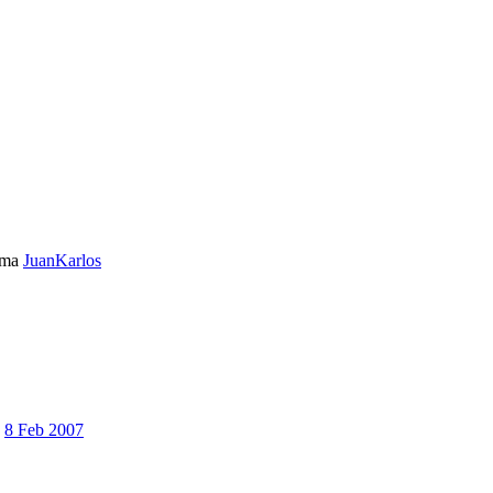
ema
JuanKarlos
8 Feb 2007