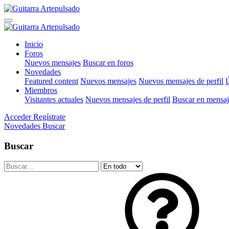
Inicio
Foros
Nuevos mensajes
Buscar en foros
Novedades
Featured content
Nuevos mensajes
Nuevos mensajes de perfil
Ú
Miembros
Visitantes actuales
Nuevos mensajes de perfil
Buscar en mensaje
Acceder
Regístrate
Novedades
Buscar
Buscar