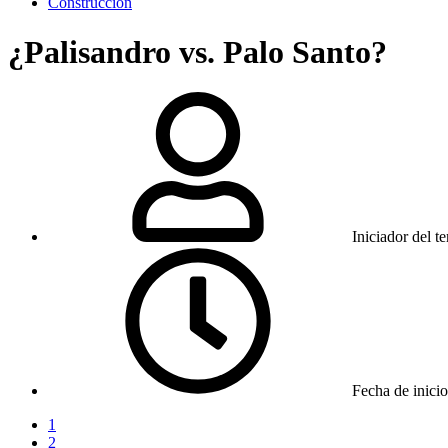
Construcción
¿Palisandro vs. Palo Santo?
Iniciador del t
Fecha de inicio
1
2