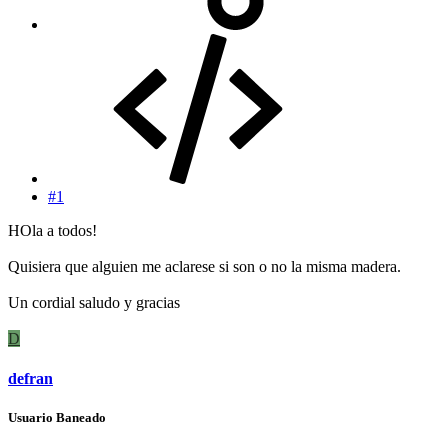
#1
HOla a todos!
Quisiera que alguien me aclarese si son o no la misma madera.
Un cordial saludo y gracias
D
defran
Usuario Baneado