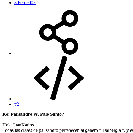
8 Feb 2007
#2
Re: Palisandro vs. Palo Santo?
Hola JuanKarlos.
Todas las clases de palisandro pertenecen al genero " Dalbergia ", y 