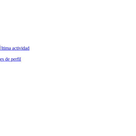
ltima actividad
s de perfil