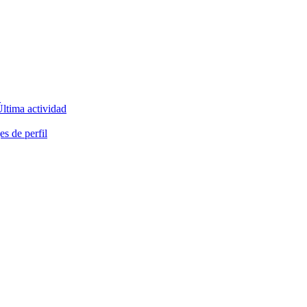
ltima actividad
s de perfil