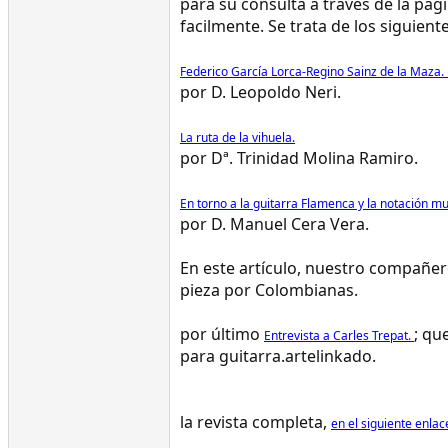
para su consulta a través de la pá
facilmente. Se trata de los siguiente
Federico García Lorca-Regino Sainz de la Maza.
por D. Leopoldo Neri.
La ruta de la vihuela.
por Dª. Trinidad Molina Ramiro.
En torno a la guitarra Flamenca y la notación mu
por D. Manuel Cera Vera.
En este artículo, nuestro compañe
pieza por Colombianas.
por último
; qu
Entrevista a Carles Trepat.
para guitarra.artelinkado.
la revista completa,
en el siguiente enlac