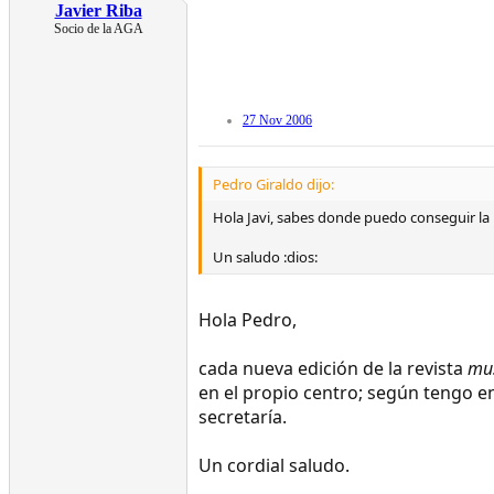
Javier Riba
Socio de la AGA
27 Nov 2006
Pedro Giraldo dijo:
Hola Javi, sabes donde puedo conseguir la r
Un saludo :dios:
Hola Pedro,
cada nueva edición de la revista
mus
en el propio centro; según tengo e
secretaría.
Un cordial saludo.