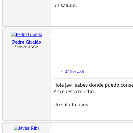
un saludo.
Pedro Giraldo
Socio de la AGA
27 Nov 2006
Hola Javi, sabes donde puedo conseg
Y si cuesta mucho.
Un saludo :dios: