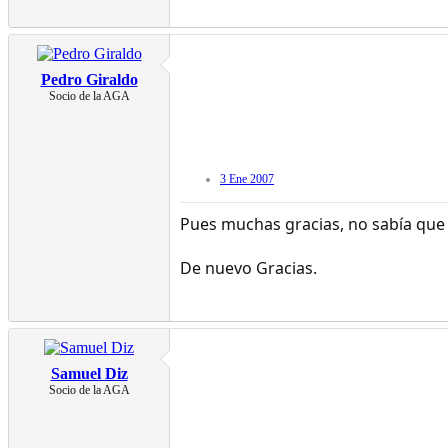
Pedro Giraldo
Socio de la AGA
3 Ene 2007
Pues muchas gracias, no sabía que e
De nuevo Gracias.
Samuel Diz
Socio de la AGA