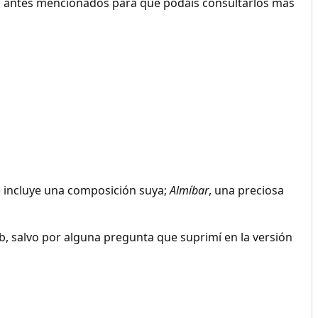
los antes mencionados para que podáis consultarlos más
) incluye una composición suya;
Almíbar
, una preciosa
, salvo por alguna pregunta que suprimí en la versión