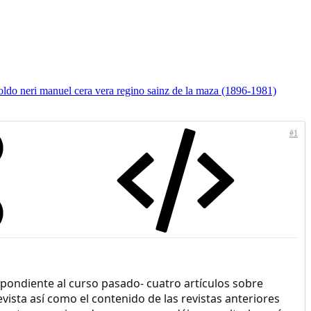
oldo neri
manuel cera vera
regino sainz de la maza (1896-1981)
#1
pondiente al curso pasado- cuatro artículos sobre
evista así como el contenido de las revistas anteriores