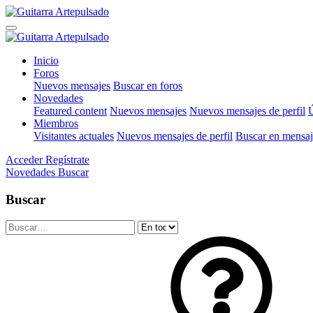
Inicio
Foros
Nuevos mensajes
Buscar en foros
Novedades
Featured content
Nuevos mensajes
Nuevos mensajes de perfil
Ú
Miembros
Visitantes actuales
Nuevos mensajes de perfil
Buscar en mensaje
Acceder
Regístrate
Novedades
Buscar
Buscar