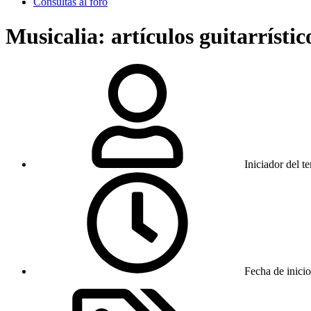
Consultas al foro
Musicalia: artículos guitarrístic
Iniciador del t
Fecha de inicio