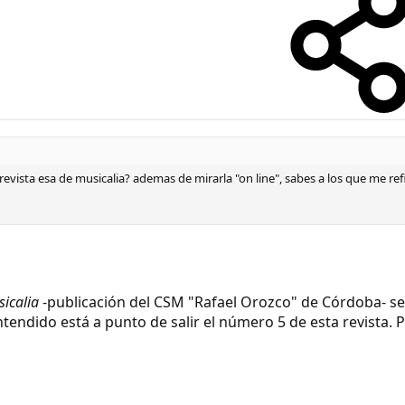
evista esa de musicalia? ademas de mirarla "on line", sabes a los que me ref
icalia
-publicación del CSM "Rafael Orozco" de Córdoba- se
ntendido está a punto de salir el número 5 de esta revista