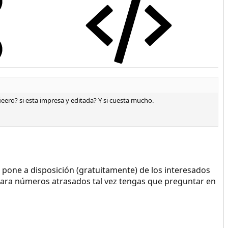
ieero? si esta impresa y editada? Y si cuesta mucho.
 pone a disposición (gratuitamente) de los interesados
. Para números atrasados tal vez tengas que preguntar en