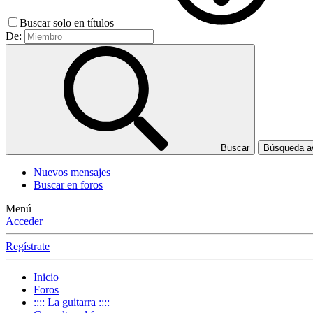
Buscar solo en títulos
De:
Buscar
Búsqueda 
Nuevos mensajes
Buscar en foros
Menú
Acceder
Regístrate
Inicio
Foros
:::: La guitarra ::::