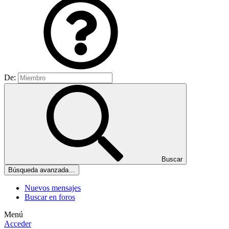
De:
Buscar
Búsqueda avanzada…
Nuevos mensajes
Buscar en foros
Menú
Acceder