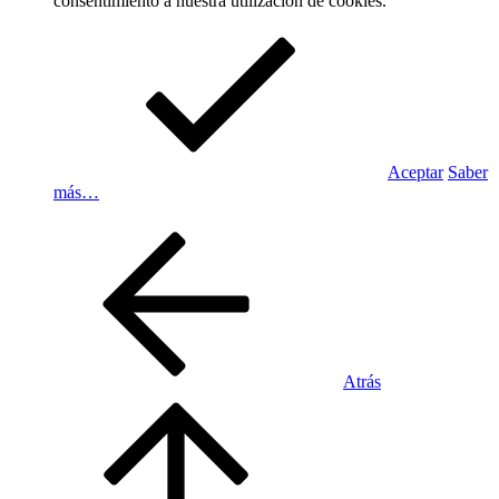
consentimiento a nuestra utilización de cookies.
Aceptar
Saber
más…
Atrás