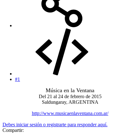
#1
Música en la Ventana
Del 21 al 24 de febrero de 2015
Saldungaray, ARGENTINA
http://www.musicaenlaventana.com.ar/
Debes iniciar sesión o registrarte para responder aquí.
Compartir: