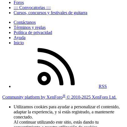
Foros
:::: Convocatorias ::::
Cursos, concursos y festivales de guitarra
Contáctanos
Términos y reglas
Política de privacidad
Ayuda
Inicio
RSS
®
Community platform by XenForo
© 2010-2025 XenForo Ltd.
Utilizamos cookies para ayudar a personalizar el contenido,
adaptar la experiencia, y si estás registrado, a mantenerte
conectado.
Al continuar utilizando este sitio, estás dando tu