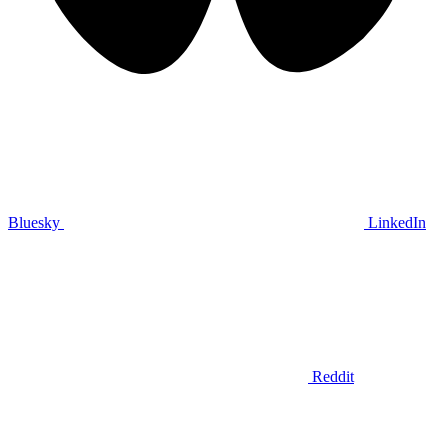
Bluesky
LinkedIn
Reddit