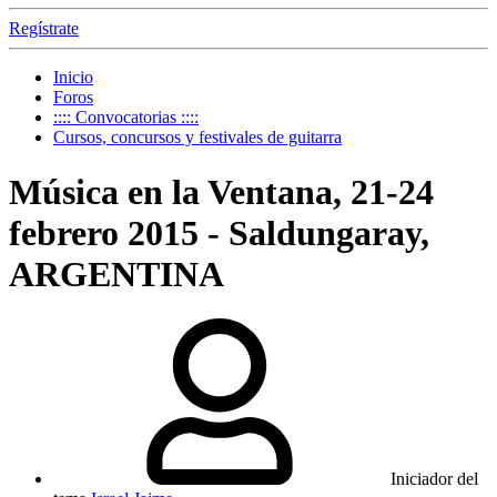
Regístrate
Inicio
Foros
:::: Convocatorias ::::
Cursos, concursos y festivales de guitarra
Música en la Ventana, 21-24
febrero 2015 - Saldungaray,
ARGENTINA
Iniciador del