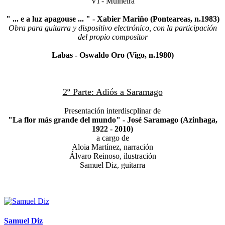
VI - Muiñeira
" ... e a luz apagouse ... " - Xabier Mariño (Ponteareas, n.1983)
Obra para guitarra y dispositivo electrónico, con la participación
del propio compositor
Labas - Oswaldo Oro (Vigo, n.1980)
2º Parte: Adiós a Saramago
Presentación interdiscplinar de
"La flor más grande del mundo" - José Saramago (Azinhaga,
1922 - 2010)
a cargo de
Aloia Martínez, narración
Álvaro Reinoso, ilustración
Samuel Diz, guitarra
Samuel Diz