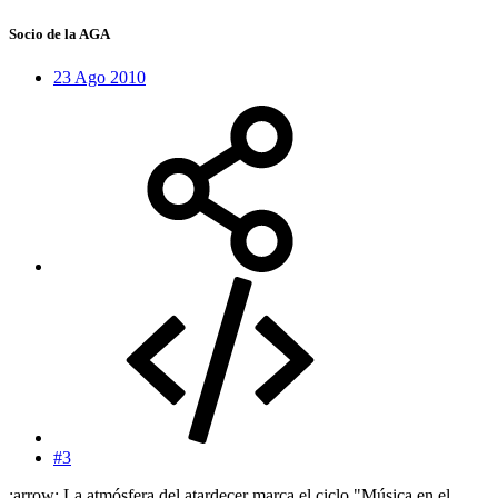
Socio de la AGA
23 Ago 2010
#3
:arrow: La atmósfera del atardecer marca el ciclo "Música en el