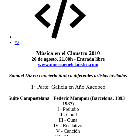
#2
Música en el Claustro 2010
26 de agosto, 21.00h - Entrada libre
www.musicaenelclaustro.com
Samuel Diz en concierto junto a diferentes artistas invitados
1º Parte: Galicia en Año Xacobeo
Suite Compostelana - Federic Mompou (Barcelona, 1893 -
1987)
I - Preludio
II - Coral
III - Cuna
IV - Recitativo
V - Canción