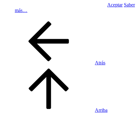
Aceptar
Saber
más…
Atrás
Arriba