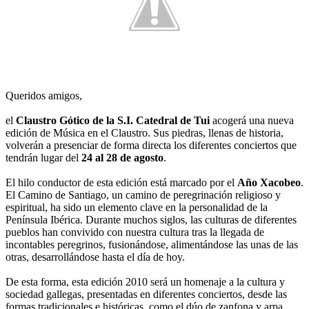
Queridos amigos,
el
Claustro Gótico de la S.I. Catedral de Tui
acogerá una nueva
edición de Música en el Claustro. Sus piedras, llenas de historia,
volverán a presenciar de forma directa los diferentes conciertos que
tendrán lugar del
24 al 28 de agosto
.
El hilo conductor de esta edición está marcado por el
Año Xacobeo
.
El Camino de Santiago, un camino de peregrinación religioso y
espiritual, ha sido un elemento clave en la personalidad de la
Península Ibérica. Durante muchos siglos, las culturas de diferentes
pueblos han convivido con nuestra cultura tras la llegada de
incontables peregrinos, fusionándose, alimentándose las unas de las
otras, desarrollándose hasta el día de hoy.
De esta forma, esta edición 2010 será un homenaje a la cultura y
sociedad gallegas, presentadas en diferentes conciertos, desde las
formas tradicionales e históricas, como el dúo de zanfona y arpa