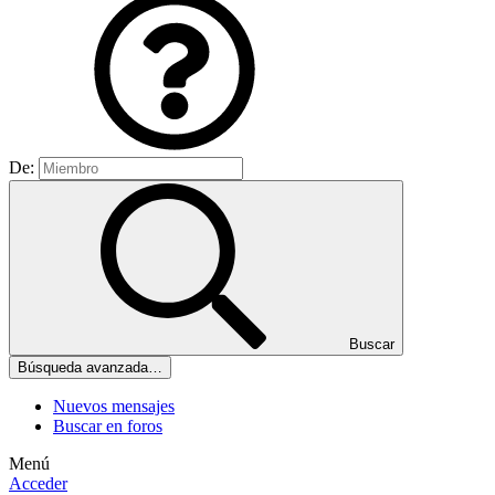
De:
Buscar
Búsqueda avanzada…
Nuevos mensajes
Buscar en foros
Menú
Acceder