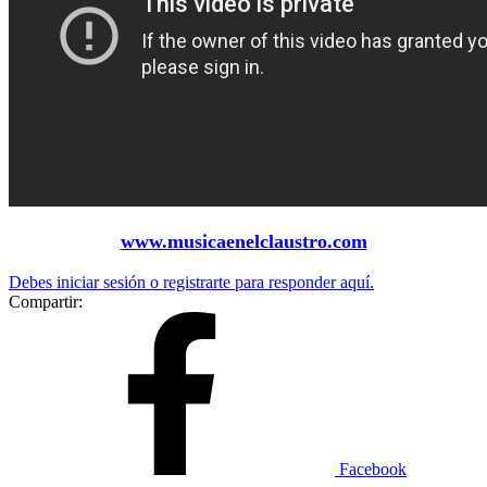
www.musicaenelclaustro.com
Debes iniciar sesión o registrarte para responder aquí.
Compartir:
Facebook