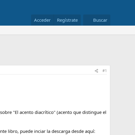
Acceder
Regístrate
Buscar
#1
bre "El acento diacrítico" (acento que distingue el
nte libro, puede inciar la descarga desde aquí: