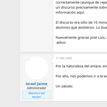
correctamente (aunque de repe
un discurso precisamente sobre
información aquí.
El discurso era sólo de 10 minu
alumnos que asistieron. Lo buen
Nuevamente gracias José Luis,
:adios:
11 Feb 2006
Por la naturaleza del enlace, 
Por ello, nos podemos ir a la 
Israel Jaime
Un saludo.
Administrador
Miembro del
equipo