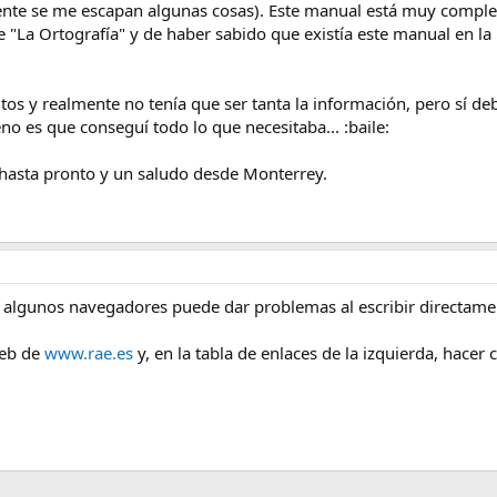
nte se me escapan algunas cosas). Este manual está muy completo
 "La Ortografía" y de haber sabido que existía este manual en la 
tos y realmente no tenía que ser tanta la información, pero sí de
o es que conseguí todo lo que necesitaba... :baile:
 hasta pronto y un saludo desde Monterrey.
en algunos navegadores puede dar problemas al escribir directamen
web de
www.rae.es
y, en la tabla de enlaces de la izquierda, hacer c