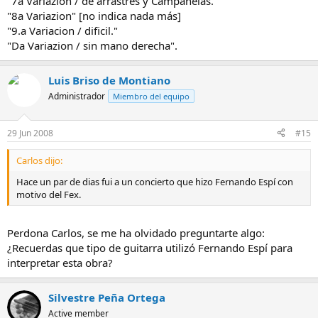
"7a Variazion / de arrastres y Campanelas."
"8a Variazion" [no indica nada más]
"9.a Variacion / dificil."
"Da Variazion / sin mano derecha".
Luis Briso de Montiano
Administrador
Miembro del equipo
29 Jun 2008
#15
Carlos dijo:
Hace un par de dias fui a un concierto que hizo Fernando Espí con
motivo del Fex.
Perdona Carlos, se me ha olvidado preguntarte algo:
¿Recuerdas que tipo de guitarra utilizó Fernando Espí para
interpretar esta obra?
Silvestre Peña Ortega
Active member