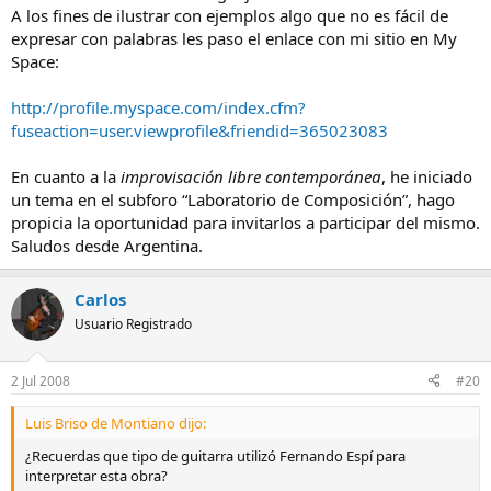
A los fines de ilustrar con ejemplos algo que no es fácil de
expresar con palabras les paso el enlace con mi sitio en My
Space:
http://profile.myspace.com/index.cfm?
fuseaction=user.viewprofile&friendid=365023083
En cuanto a la
improvisación libre contemporánea
, he iniciado
un tema en el subforo “Laboratorio de Composición”, hago
propicia la oportunidad para invitarlos a participar del mismo.
Saludos desde Argentina.
Carlos
Usuario Registrado
2 Jul 2008
#20
Luis Briso de Montiano dijo:
¿Recuerdas que tipo de guitarra utilizó Fernando Espí para
interpretar esta obra?