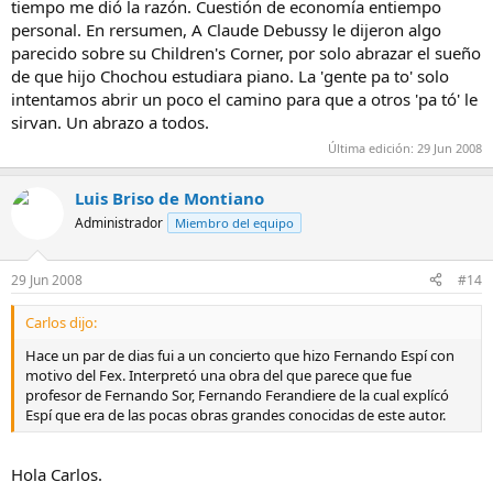
tiempo me dió la razón. Cuestión de economía entiempo
personal. En rersumen, A Claude Debussy le dijeron algo
parecido sobre su Children's Corner, por solo abrazar el sueño
de que hijo Chochou estudiara piano. La 'gente pa to' solo
intentamos abrir un poco el camino para que a otros 'pa tó' le
sirvan. Un abrazo a todos.
Última edición:
29 Jun 2008
Luis Briso de Montiano
Administrador
Miembro del equipo
29 Jun 2008
#14
Carlos dijo:
Hace un par de dias fui a un concierto que hizo Fernando Espí con
motivo del Fex. Interpretó una obra del que parece que fue
profesor de Fernando Sor, Fernando Ferandiere de la cual explícó
Espí que era de las pocas obras grandes conocidas de este autor.
Hola Carlos.