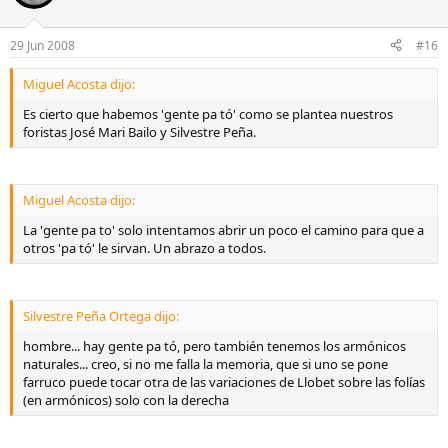
29 Jun 2008
#16
Miguel Acosta dijo:
Es cierto que habemos 'gente pa tó' como se plantea nuestros
foristas José Mari Bailo y Silvestre Peña.
Miguel Acosta dijo:
La 'gente pa to' solo intentamos abrir un poco el camino para que a
otros 'pa tó' le sirvan. Un abrazo a todos.
Silvestre Peña Ortega dijo:
hombre... hay gente pa tó, pero también tenemos los armónicos
naturales... creo, si no me falla la memoria, que si uno se pone
farruco puede tocar otra de las variaciones de Llobet sobre las folías
(en armónicos) solo con la derecha