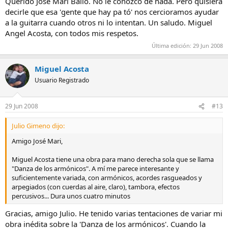
Querido José Mari Bailo. No le conozco de nada. Pero quisiera
decirle que esa 'gente que hay pa tó' nos cercioramos ayudar
a la guitarra cuando otros ni lo intentan. Un saludo. Miguel
Angel Acosta, con todos mis respetos.
Última edición:
29 Jun 2008
Miguel Acosta
Usuario Registrado
29 Jun 2008
#13
Julio Gimeno dijo:
Amigo José Mari,
Miguel Acosta tiene una obra para mano derecha sola que se llama
"Danza de los armónicos". A mí me parece interesante y
suficientemente variada, con armónicos, acordes rasgueados y
arpegiados (con cuerdas al aire, claro), tambora, efectos
percusivos... Dura unos cuatro minutos
Gracias, amigo Julio. He tenido varias tentaciones de variar mi
obra inédita sobre la 'Danza de los armónicos'. Cuando la