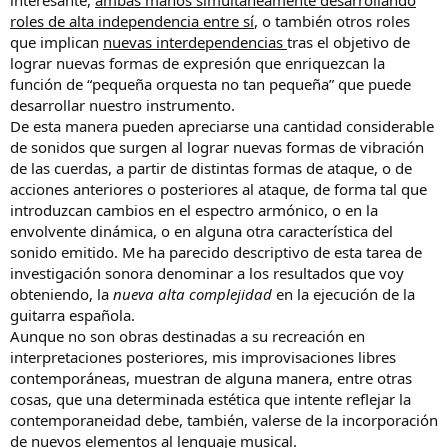
interesante,
ambas manos simultáneamente desarrollando
roles de alta independencia entre sí
, o también otros roles
que implican
nuevas interdependencias
tras el objetivo de
lograr nuevas formas de expresión que enriquezcan la
función de “pequeña orquesta no tan pequeña” que puede
desarrollar nuestro instrumento.
De esta manera pueden apreciarse una cantidad considerable
de sonidos que surgen al lograr nuevas formas de vibración
de las cuerdas, a partir de distintas formas de ataque, o de
acciones anteriores o posteriores al ataque, de forma tal que
introduzcan cambios en el espectro armónico, o en la
envolvente dinámica, o en alguna otra característica del
sonido emitido. Me ha parecido descriptivo de esta tarea de
investigación sonora denominar a los resultados que voy
obteniendo, la
nueva alta complejidad
en la ejecución de la
guitarra española.
Aunque no son obras destinadas a su recreación en
interpretaciones posteriores, mis improvisaciones libres
contemporáneas, muestran de alguna manera, entre otras
cosas, que una determinada estética que intente reflejar la
contemporaneidad debe, también, valerse de la incorporación
de nuevos elementos al lenguaje musical.