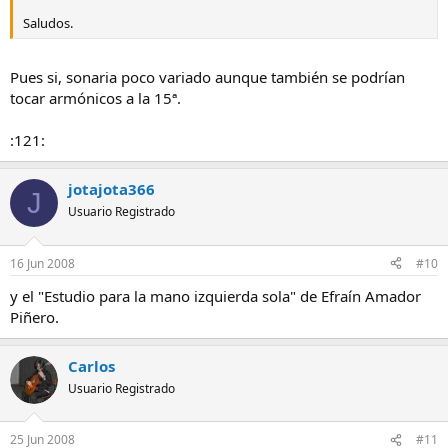
Saludos.
Pues si, sonaria poco variado aunque también se podrían
tocar armónicos a la 15ª.
:121:
jotajota366
J
Usuario Registrado
16 Jun 2008
#10
y el "Estudio para la mano izquierda sola" de Efraín Amador
Piñero.
Carlos
Usuario Registrado
25 Jun 2008
#11