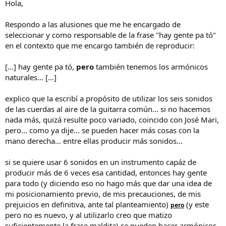
Hola,
Respondo a las alusiones que me he encargado de
seleccionar y como responsable de la frase "hay gente pa tó"
en el contexto que me encargo también de reproducir:
[...] hay gente pa tó,
pero
también tenemos los armónicos
naturales... [...]
explico que la escribí a propósito de utilizar los seis sonidos
de las cuerdas al aire de la guitarra común... si no hacemos
nada más, quizá resulte poco variado, coincido con José Mari,
pero... como ya dije... se pueden hacer más cosas con la
mano derecha... entre ellas producir más sonidos...
si se quiere usar 6 sonidos en un instrumento capáz de
producir más de 6 veces esa cantidad, entonces hay gente
para todo (y diciendo eso no hago más que dar una idea de
mi posicionamiento previo, de mis precauciones, de mis
prejuicios en definitiva, ante tal planteamiento)
(y este
pero
pero no es nuevo, y al utilizarlo creo que matizo
suficientemente la frase maldita) se pueden hacer armónicos