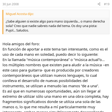
30 Jun 2008
#19
Miguel Acosta dijo:
¿Sabe alguien si existe algo para mano izquierda... o mano derecha
sola? Creo que nadie sabreis nada del tema. Os doy una pista:
Pujol... Saludos.
Hola amigos del foro:
En función de aportar a este tema tan interesante, como es el
uso de cada mano en soledad, puedo decir lo siguiente:
En la llamada “música contemporánea” o “música actual”o…
los múltiples nombres que existen para aludir a la música –en
este caso para guitarra- que es producida por creadores
contemporáneos que utilizan nuevos lenguajes, lo cual
conlleva el desarrollo de nuevas posibilidades del
instrumento, se utilizan a menudo las manos “de a una”.
Es así que en numerosas oportunidades, aún sin llegar al
extremo de utilizar sólo una mano en una obra completa, hay
fragmentos significativos donde se utiliza una sola de las
manos o, lo que me resulta a mí particularmente muy