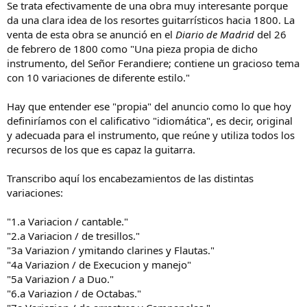
Se trata efectivamente de una obra muy interesante porque
da una clara idea de los resortes guitarrísticos hacia 1800. La
venta de esta obra se anunció en el
Diario de Madrid
del 26
de febrero de 1800 como "Una pieza propia de dicho
instrumento, del Señor Ferandiere; contiene un gracioso tema
con 10 variaciones de diferente estilo."
Hay que entender ese "propia" del anuncio como lo que hoy
definiríamos con el calificativo "idiomática", es decir, original
y adecuada para el instrumento, que reúne y utiliza todos los
recursos de los que es capaz la guitarra.
Transcribo aquí los encabezamientos de las distintas
variaciones:
"1.a Variacion / cantable."
"2.a Variacion / de tresillos."
"3a Variazion / ymitando clarines y Flautas."
"4a Variazion / de Execucion y manejo"
"5a Variazion / a Duo."
"6.a Variazion / de Octabas."