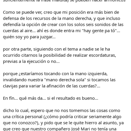
Como se puede ver, creo que mi posición era más bien de
defensa de los recursos de la mano derecha, y que incluso
defendía la opción de crear con los solos seis sonidos de las
cuerdas al aire... ahí es donde entra mi "hay gente pa tó"...
quién soy yo para juzgar...
por otra parte, siguiendo con el tema a nadie se le ha
ocurrido citarnos la posibilidad de realizar escordaturas,
previas a la ejecución o no...
porque ¿estaríamos tocando con la mano izquierda,
invalidando nuestra "mano derecha sola" si tocamos las
clavijas para variar la afinación de las cuerdas?...
En fín... qué más da... si el resultado es bueno...
dicho lo cual, espero que no nos tomemos las cosas como
una crítica personal (¿cómo podría criticar seriamente algo
que no conozco?), y pido que se le quite hierro al asunto, ya
que creo que nuestro compañero José Mari no tenía una