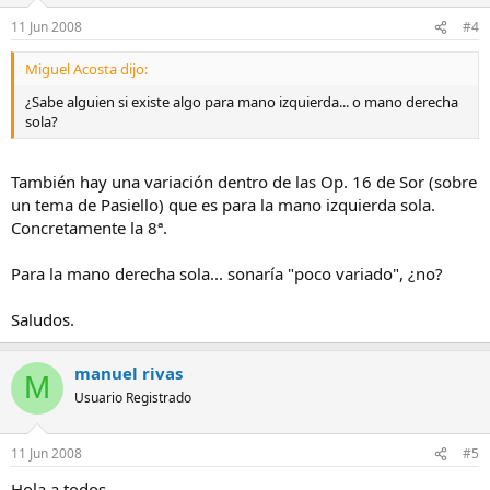
11 Jun 2008
#4
Miguel Acosta dijo:
¿Sabe alguien si existe algo para mano izquierda... o mano derecha
sola?
También hay una variación dentro de las Op. 16 de Sor (sobre
un tema de Pasiello) que es para la mano izquierda sola.
Concretamente la 8ª.
Para la mano derecha sola... sonaría "poco variado", ¿no?
Saludos.
manuel rivas
M
Usuario Registrado
11 Jun 2008
#5
Hola a todos,