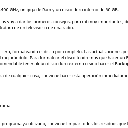
1.400 GHz, un giga de Ram y un disco duro interno de 60 GB.
s, os voy a dar los primeros consejos, para mí muy importantes, 
ratara de un televisor o de una radio.
 cero, formateando el disco por completo. Las actualizaciones 
l mejorándolo. Para formatear el disco tendremos que hacer un 
comendable tener algún disco duro externo o sino hacer el Back
de cualquier cosa, conviene hacer esta operación inmediatamente
ograma
rograma ya utilizado, conviene limpiar todos los residuos que 