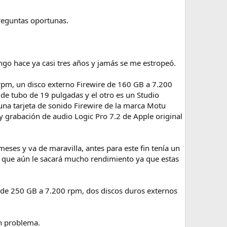
preguntas oportunas.
ngo hace ya casi tres años y jamás se me estropeó.
rpm, un disco externo Firewire de 160 GB a 7.200
de tubo de 19 pulgadas y el otro es un Studio
una tarjeta de sonido Firewire de la marca Motu
y grabación de audio Logic Pro 7.2 de Apple original
eses y va de maravilla, antes para este fin tenía un
o que aún le sacará mucho rendimiento ya que estas
A de 250 GB a 7.200 rpm, dos discos duros externos
ún problema.