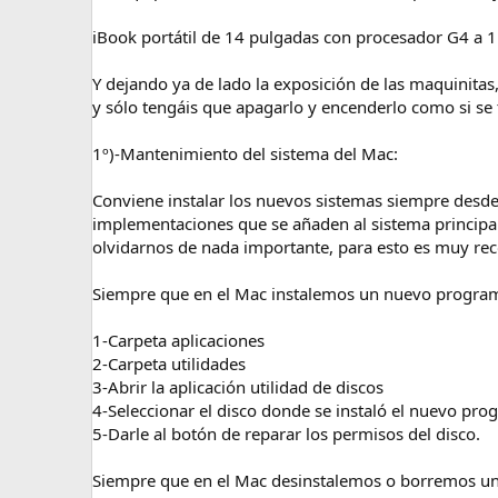
iBook portátil de 14 pulgadas con procesador G4 a 
Y dejando ya de lado la exposición de las maquinita
y sólo tengáis que apagarlo y encenderlo como si se t
1º)-Mantenimiento del sistema del Mac:
Conviene instalar los nuevos sistemas siempre desde
implementaciones que se añaden al sistema principa
olvidarnos de nada importante, para esto es muy re
Siempre que en el Mac instalemos un nuevo programa 
1-Carpeta aplicaciones
2-Carpeta utilidades
3-Abrir la aplicación utilidad de discos
4-Seleccionar el disco donde se instaló el nuevo pr
5-Darle al botón de reparar los permisos del disco.
Siempre que en el Mac desinstalemos o borremos un p