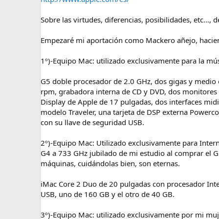
Sobre las virtudes, diferencias, posibilidades, etc…,
Empezaré mi aportación como Mackero añejo, haciend
1º)-Equipo Mac: utilizado exclusivamente para la mús
G5 doble procesador de 2.0 GHz, dos gigas y medio 
rpm, grabadora interna de CD y DVD, dos monitores e
Display de Apple de 17 pulgadas, dos interfaces midi
modelo Traveler, una tarjeta de DSP externa Powerco
con su llave de seguridad USB.
2º)-Equipo Mac: Utilizado exclusivamente para Interne
G4 a 733 GHz jubilado de mi estudio al comprar el G
máquinas, cuidándolas bien, son eternas.
iMac Core 2 Duo de 20 pulgadas con procesador Intel
USB, uno de 160 GB y el otro de 40 GB.
3º)-Equipo Mac: utilizado exclusivamente por mi muje