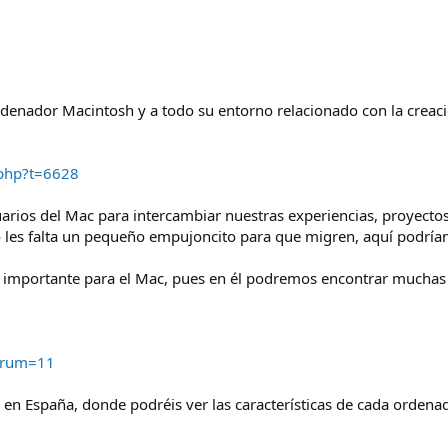
denador Macintosh y a todo su entorno relacionado con la creaci
.php?t=6628
arios del Mac para intercambiar nuestras experiencias, proyectos
o les falta un pequeño empujoncito para que migren, aquí podrían
más importante para el Mac, pues en él podremos encontrar muchas
orum=11
 en España, donde podréis ver las características de cada ordenad