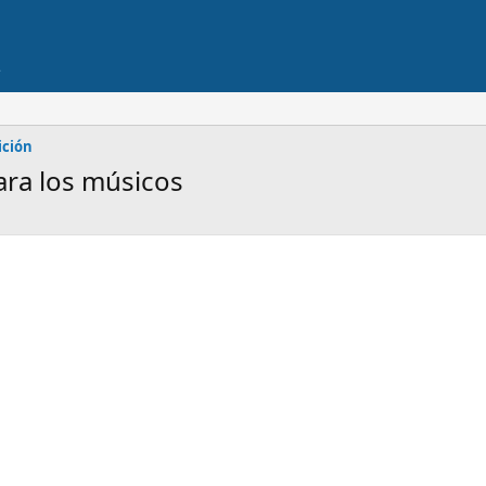
ición
ara los músicos