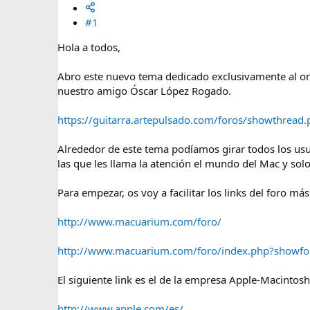
m
a
#1
Hola a todos,
Abro este nuevo tema dedicado exclusivamente al or
nuestro amigo Óscar López Rogado.
https://guitarra.artepulsado.com/foros/showthread
Alrededor de este tema podíamos girar todos los usu
las que les llama la atención el mundo del Mac y sol
Para empezar, os voy a facilitar los links del foro 
http://www.macuarium.com/foro/
http://www.macuarium.com/foro/index.php?showf
El siguiente link es el de la empresa Apple-Macintosh
http://www.apple.com/es/