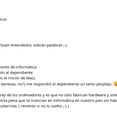
icos
a buen entendedor, sobran palabras ;-)
iento de informática
nto al dependiente:
s el rincón de Mac)
s danesas, no?) me respondió el dependiente un tanto perplejo.
rey de los ordenadores y es que no sólo fabrican hardware y sis
erta pena que se licencian en informática en nuestro pais sin hab
arrista. ( reviento si no lo suelto ;-) )