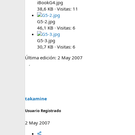
iBookG4.jpg
38,6 KB · Visitas: 11
G5-2.jpg
46,1 KB · Visitas: 6
G5-3.jpg
30,7 KB · Visitas: 6
Última edición:
2 May 2007
takamine
Usuario Registrado
2 May 2007