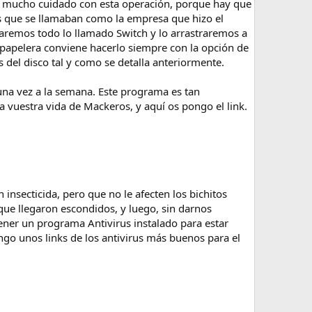
ro mucho cuidado con esta operación, porque hay que
s que se llamaban como la empresa que hizo el
aremos todo lo llamado Switch y lo arrastraremos a
 papelera conviene hacerlo siempre con la opción de
 del disco tal y como se detalla anteriormente.
na vez a la semana. Este programa es tan
 vuestra vida de Mackeros, y aquí os pongo el link.
insecticida, pero que no le afecten los bichitos
ue llegaron escondidos, y luego, sin darnos
ener un programa Antivirus instalado para estar
ngo unos links de los antivirus más buenos para el