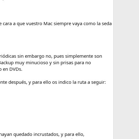
de cara a que vuestro Mac siempre vaya como la seda
periódicas sin embargo no, pues simplemente son
Backup muy minucioso y sin prisas para no
up en DVDs.
 después, y para ello os indico la ruta a seguir:
hayan quedado incrustados, y para ello,