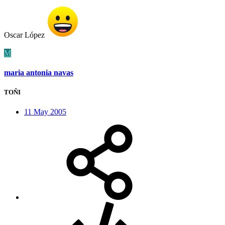
Oscar López
M
maria antonia navas
TOÑI
11 May 2005