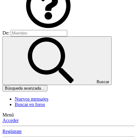
De:
Buscar
Búsqueda avanzada…
Nuevos mensajes
Buscar en foros
Menú
Acceder
Regístrate