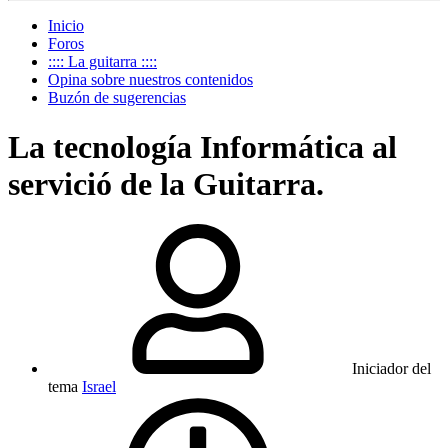
Inicio
Foros
:::: La guitarra ::::
Opina sobre nuestros contenidos
Buzón de sugerencias
La tecnología Informática al
servició de la Guitarra.
Iniciador del
tema
Israel