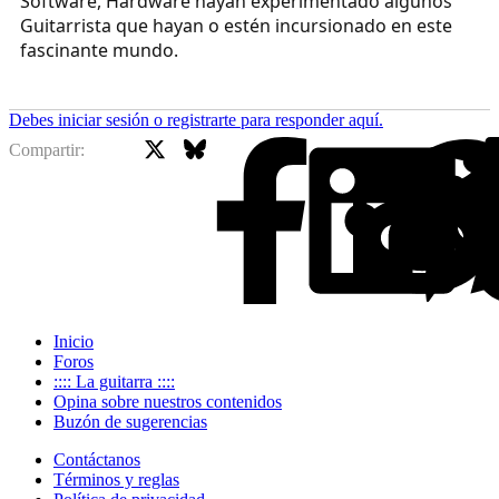
Software, Hardware hayan experimentado algunos
Guitarrista que hayan o estén incursionado en este
fascinante mundo.
Debes iniciar sesión o registrarte para responder aquí.
X
Bluesky
Facebook
Compartir:
Inicio
Foros
:::: La guitarra ::::
Opina sobre nuestros contenidos
Buzón de sugerencias
Contáctanos
Términos y reglas