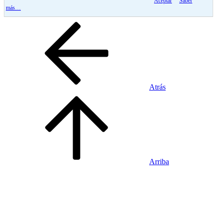
Aceptar
Saber
más…
Atrás
Arriba