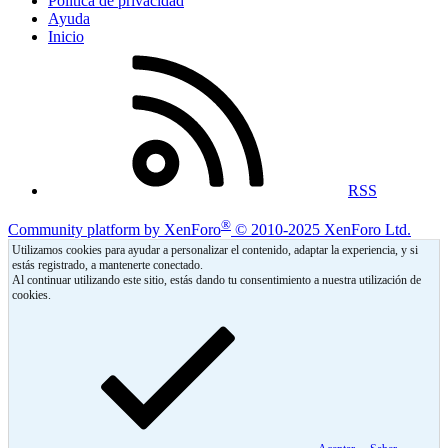
Política de privacidad
Ayuda
Inicio
RSS
®
Community platform by XenForo
© 2010-2025 XenForo Ltd.
Utilizamos cookies para ayudar a personalizar el contenido, adaptar la experiencia, y si
estás registrado, a mantenerte conectado.
Al continuar utilizando este sitio, estás dando tu consentimiento a nuestra utilización de
cookies.