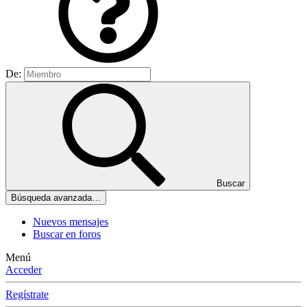
De:
Buscar
Búsqueda avanzada…
Nuevos mensajes
Buscar en foros
Menú
Acceder
Regístrate