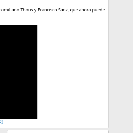
 Maximiliano Thous y Francisco Sanz, que ahora puede
RI