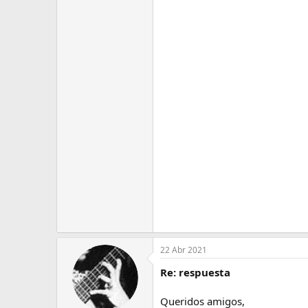
22 Abr 2021
Re: respuesta
Queridos amigos,