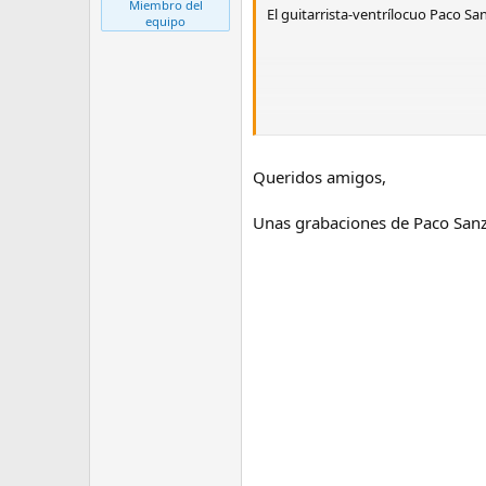
Miembro del
El guitarrista-ventrílocuo Paco San
equipo
Queridos amigos,
Unas grabaciones de Paco Sanz