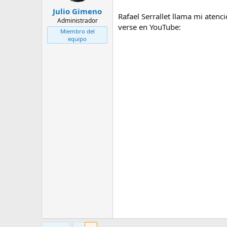
Julio Gimeno
Rafael Serrallet llama mi atenc
Administrador
verse en YouTube:
Miembro del
equipo