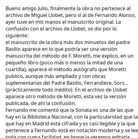
Bueno amigo Julio, finalmente la obra no pertenece al
archivo de Miguel Llobet, pero sí al de Fernando Alonso,
ayer tuve en mis manos el manuscrito original. La
confusión con el archivo de Llobet, se dio por lo
siguiente:
el manuscrito de la obra más dos minuetos del padre
Basilio aparece en lo que podría ser una versión
manuscrita del método de F. Moretti, me explico, en un
pequeño libro (poco más o menos la mitad de una
cuartilla), aparece el método autógrafo que Moretti
publico, aunque más ampliado y con obras
suplementarias del Padre Basilio, Ferrandiere, Sors...
(prácticamente todo inédito). En el archivo de Llobet
aparece otro método de Moretti, esta vez la versión
publicada, de ahí la confusión.
Fernando me comentó que la Sonata es una de las que
hay en la Biblioteca Nacional, con la particularidad que la
que hay en Madrid está cifrada y es casi ilegible y la que
pertenece a Fernando está en notación moderna y se lee
toda con suma facilidad, en breve la veremos editada