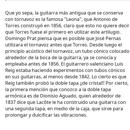
Que yo sepa, la guitarra más antigua que se conserva
con tornavoz es la famosa "Leona", que Antonio de
Torres construyó en 1856, claro que esto no quiere decir
que Torres fuese el primero en utilizar este artilugio.
Domingo Prat piensa que es posible que José Pernas
utilizara el tornavoz antes que Torres. Desde luego el
principio acústico del tornavoz, un tubo cónico colocado
alrededor de la boca de la guitarra, ya se conocía y
empleaba antes de 1856. El guitarrero valenciano Luis
Reig estaba haciendo experimentos con tubos cónicos
en sus guitarras, al menos desde 1842. Lo cierto es que
Reig también probó la doble tapa ¡¡de cristal!! Por cierto,
la primera mención que conozco a la doble tapa
armónica es de Dionisio Aguado, quien alrededor de
1837 dice que Lacôte le ha construido una guitarra con
una segunda tapa, en medio de la caja, que sirve para
prolongar y dulcificar las vibraciones.