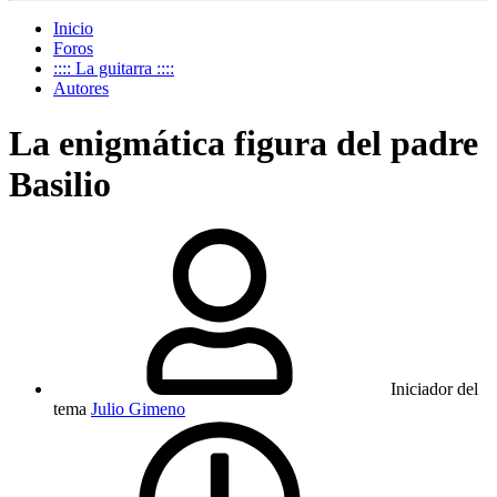
Inicio
Foros
:::: La guitarra ::::
Autores
La enigmática figura del padre
Basilio
Iniciador del
tema
Julio Gimeno