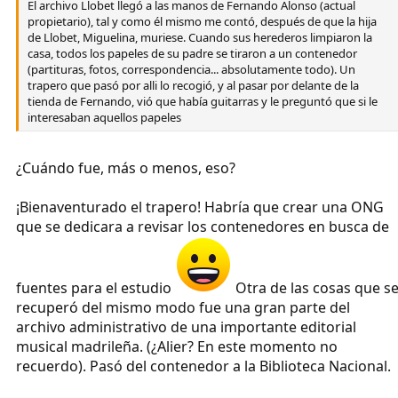
El archivo Llobet llegó a las manos de Fernando Alonso (actual
propietario), tal y como él mismo me contó, después de que la hija
de Llobet, Miguelina, muriese. Cuando sus herederos limpiaron la
casa, todos los papeles de su padre se tiraron a un contenedor
(partituras, fotos, correspondencia... absolutamente todo). Un
trapero que pasó por alli lo recogió, y al pasar por delante de la
tienda de Fernando, vió que había guitarras y le preguntó que si le
interesaban aquellos papeles
¿Cuándo fue, más o menos, eso?
¡Bienaventurado el trapero! Habría que crear una ONG
que se dedicara a revisar los contenedores en busca de
fuentes para el estudio
Otra de las cosas que s
recuperó del mismo modo fue una gran parte del
archivo administrativo de una importante editorial
musical madrileña. (¿Alier? En este momento no
recuerdo). Pasó del contenedor a la Biblioteca Nacional.