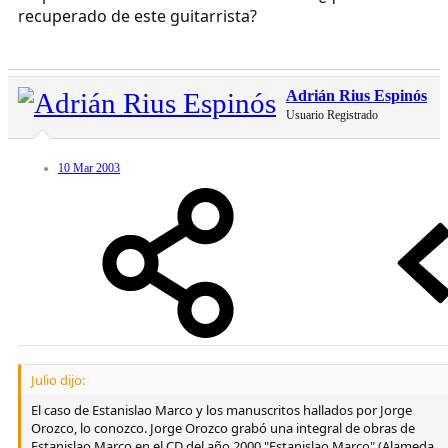
recuperado de este guitarrista?
Adrián Rius Espinós
Usuario Registrado
10 Mar 2003
Julio dijo:
El caso de Estanislao Marco y los manuscritos hallados por Jorge
Orozco, lo conozco. Jorge Orozco grabó una integral de obras de
Estanislao Marco en el CD del año 2000 "Estanislao Marco" (Alameda