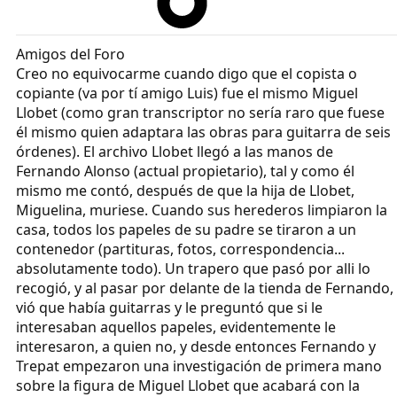
Amigos del Foro
Creo no equivocarme cuando digo que el copista o
copiante (va por tí amigo Luis) fue el mismo Miguel
Llobet (como gran transcriptor no sería raro que fuese
él mismo quien adaptara las obras para guitarra de seis
órdenes). El archivo Llobet llegó a las manos de
Fernando Alonso (actual propietario), tal y como él
mismo me contó, después de que la hija de Llobet,
Miguelina, muriese. Cuando sus herederos limpiaron la
casa, todos los papeles de su padre se tiraron a un
contenedor (partituras, fotos, correspondencia...
absolutamente todo). Un trapero que pasó por alli lo
recogió, y al pasar por delante de la tienda de Fernando,
vió que había guitarras y le preguntó que si le
interesaban aquellos papeles, evidentemente le
interesaron, a quien no, y desde entonces Fernando y
Trepat empezaron una investigación de primera mano
sobre la figura de Miguel Llobet que acabará con la