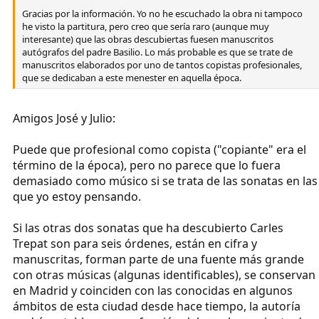
Gracias por la información. Yo no he escuchado la obra ni tampoco
he visto la partitura, pero creo que sería raro (aunque muy
interesante) que las obras descubiertas fuesen manuscritos
autógrafos del padre Basilio. Lo más probable es que se trate de
manuscritos elaborados por uno de tantos copistas profesionales,
que se dedicaban a este menester en aquella época.
Amigos José y Julio:
Puede que profesional como copista ("copiante" era el
término de la época), pero no parece que lo fuera
demasiado como músico si se trata de las sonatas en las
que yo estoy pensando.
Si las otras dos sonatas que ha descubierto Carles
Trepat son para seis órdenes, están en cifra y
manuscritas, forman parte de una fuente más grande
con otras músicas (algunas identificables), se conservan
en Madrid y coinciden con las conocidas en algunos
ámbitos de esta ciudad desde hace tiempo, la autoría