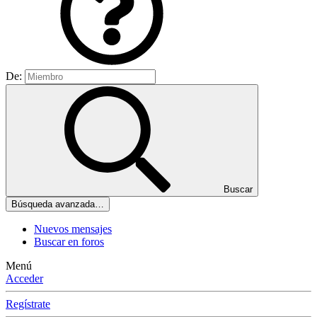
De:
Buscar
Búsqueda avanzada…
Nuevos mensajes
Buscar en foros
Menú
Acceder
Regístrate