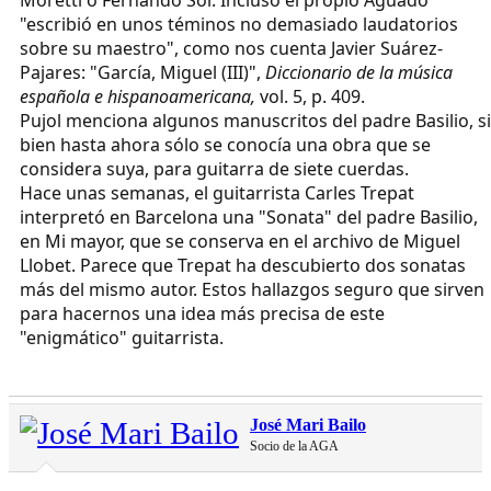
"escribió en unos téminos no demasiado laudatorios
sobre su maestro", como nos cuenta Javier Suárez-
Pajares: "García, Miguel (III)",
Diccionario de la música
española e hispanoamericana,
vol. 5, p. 409.
Pujol menciona algunos manuscritos del padre Basilio, si
bien hasta ahora sólo se conocía una obra que se
considera suya, para guitarra de siete cuerdas.
Hace unas semanas, el guitarrista Carles Trepat
interpretó en Barcelona una "Sonata" del padre Basilio,
en Mi mayor, que se conserva en el archivo de Miguel
Llobet. Parece que Trepat ha descubierto dos sonatas
más del mismo autor. Estos hallazgos seguro que sirven
para hacernos una idea más precisa de este
"enigmático" guitarrista.
José Mari Bailo
Socio de la AGA