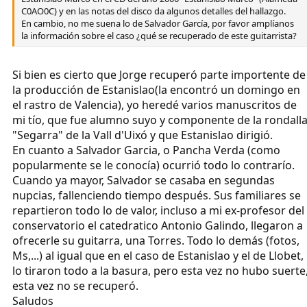
C0AO0C) y en las notas del disco da algunos detalles del hallazgo.
En cambio, no me suena lo de Salvador García, por favor amplíanos
la información sobre el caso ¿qué se recuperado de este guitarrista?
Si bien es cierto que Jorge recuperó parte importente de
la producción de Estanislao(la encontró un domingo en
el rastro de Valencia), yo heredé varios manuscritos de
mi tío, que fue alumno suyo y componente de la rondall
"Segarra" de la Vall d'Uixó y que Estanislao dirigió.
En cuanto a Salvador Garcia, o Pancha Verda (como
popularmente se le conocía) ocurrió todo lo contrarío.
Cuando ya mayor, Salvador se casaba en segundas
nupcias, fallenciendo tiempo después. Sus familiares se
repartieron todo lo de valor, incluso a mi ex-profesor del
conservatorio el catedratico Antonio Galindo, llegaron a
ofrecerle su guitarra, una Torres. Todo lo demás (fotos,
Ms,...) al igual que en el caso de Estanislao y el de Llobet,
lo tiraron todo a la basura, pero esta vez no hubo suerte
esta vez no se recuperó.
Saludos