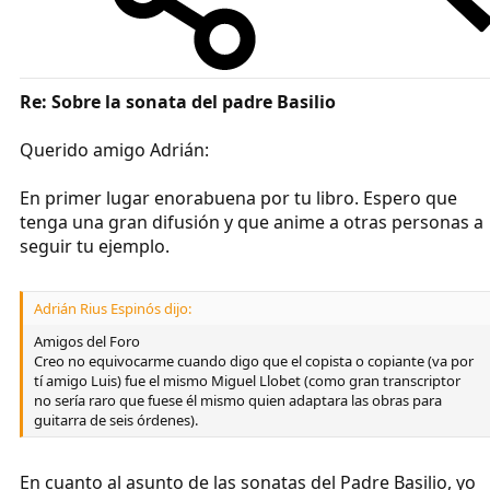
Re: Sobre la sonata del padre Basilio
Querido amigo Adrián:
En primer lugar enorabuena por tu libro. Espero que
tenga una gran difusión y que anime a otras personas a
seguir tu ejemplo.
Adrián Rius Espinós dijo:
Amigos del Foro
Creo no equivocarme cuando digo que el copista o copiante (va por
tí amigo Luis) fue el mismo Miguel Llobet (como gran transcriptor
no sería raro que fuese él mismo quien adaptara las obras para
guitarra de seis órdenes).
En cuanto al asunto de las sonatas del Padre Basilio, yo