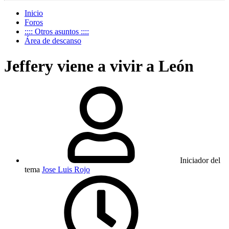
Inicio
Foros
:::: Otros asuntos ::::
Área de descanso
Jeffery viene a vivir a León
Iniciador del
tema
Jose Luis Rojo