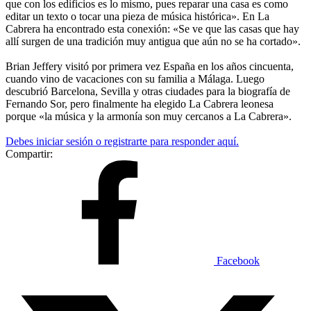
que con los edificios es lo mismo, pues reparar una casa es como
editar un texto o tocar una pieza de música histórica». En La
Cabrera ha encontrado esta conexión: «Se ve que las casas que hay
allí surgen de una tradición muy antigua que aún no se ha cortado».
Brian Jeffery visitó por primera vez España en los años cincuenta,
cuando vino de vacaciones con su familia a Málaga. Luego
descubrió Barcelona, Sevilla y otras ciudades para la biografía de
Fernando Sor, pero finalmente ha elegido La Cabrera leonesa
porque «la música y la armonía son muy cercanos a La Cabrera».
Debes iniciar sesión o registrarte para responder aquí.
Compartir:
Facebook