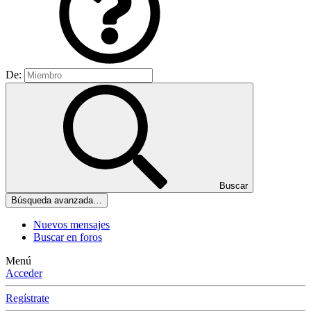
De:
Buscar
Búsqueda avanzada…
Nuevos mensajes
Buscar en foros
Menú
Acceder
Regístrate