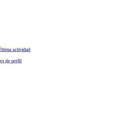
ltima actividad
s de perfil