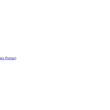
pez Porras)