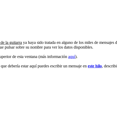
de la guitarra
ya haya sido tratada en alguno de los miles de mensajes 
que pulsar sobre su nombre para ver los datos disponibles.
superior de esta ventana (más información
aquí
).
s que debería estar aquí puedes escribir un mensaje en
este hilo
, describ