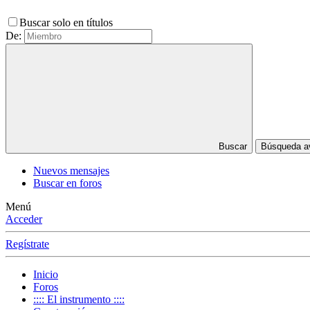
Buscar solo en títulos
De:
Buscar
Búsqueda 
Nuevos mensajes
Buscar en foros
Menú
Acceder
Regístrate
Inicio
Foros
:::: El instrumento ::::