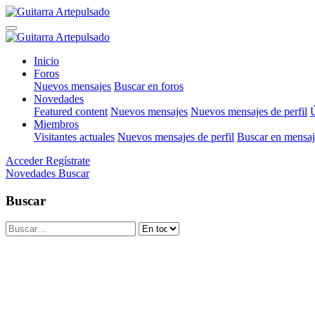
Inicio
Foros
Nuevos mensajes
Buscar en foros
Novedades
Featured content
Nuevos mensajes
Nuevos mensajes de perfil
Ú
Miembros
Visitantes actuales
Nuevos mensajes de perfil
Buscar en mensaje
Acceder
Regístrate
Novedades
Buscar
Buscar