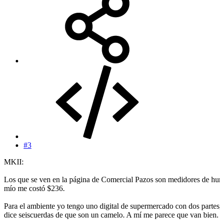
#3
MKII:
Los que se ven en la página de Comercial Pazos son medidores de hume
mío me costó $236.
Para el ambiente yo tengo uno digital de supermercado con dos partes, 
dice seiscuerdas de que son un camelo. A mí me parece que van bien.