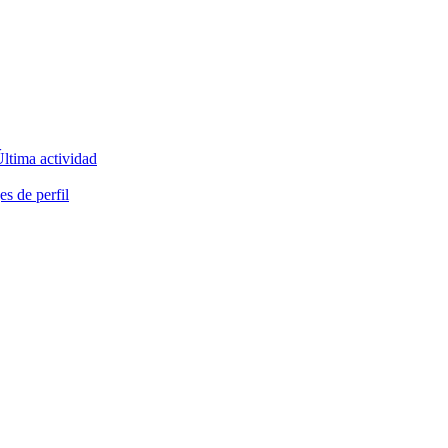
ltima actividad
s de perfil