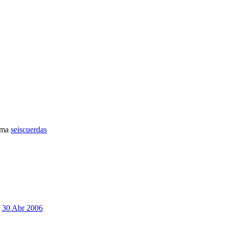
ema
seiscuerdas
30 Abr 2006