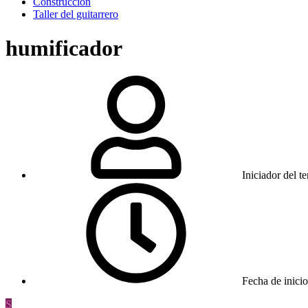
Construcción
Taller del guitarrero
humificador
Iniciador del t
Fecha de inicio
S