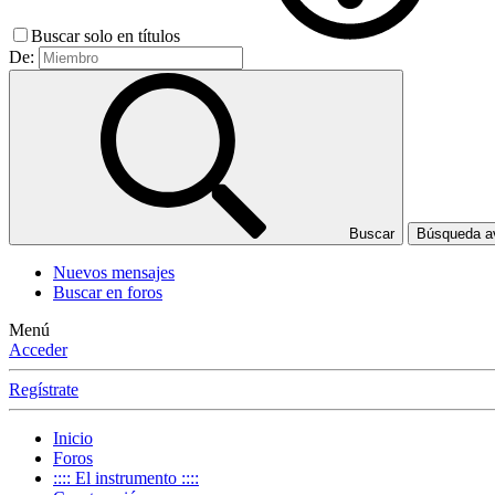
Buscar solo en títulos
De:
Buscar
Búsqueda 
Nuevos mensajes
Buscar en foros
Menú
Acceder
Regístrate
Inicio
Foros
:::: El instrumento ::::