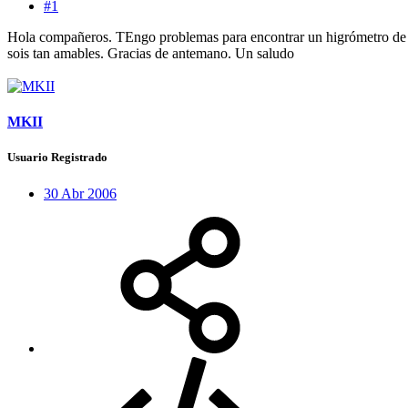
#1
Hola compañeros. TEngo problemas para encontrar un higrómetro de ga
sois tan amables. Gracias de antemano. Un saludo
MKII
Usuario Registrado
30 Abr 2006