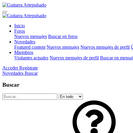
Inicio
Foros
Nuevos mensajes
Buscar en foros
Novedades
Featured content
Nuevos mensajes
Nuevos mensajes de perfil
Ú
Miembros
Visitantes actuales
Nuevos mensajes de perfil
Buscar en mensaje
Acceder
Regístrate
Novedades
Buscar
Buscar