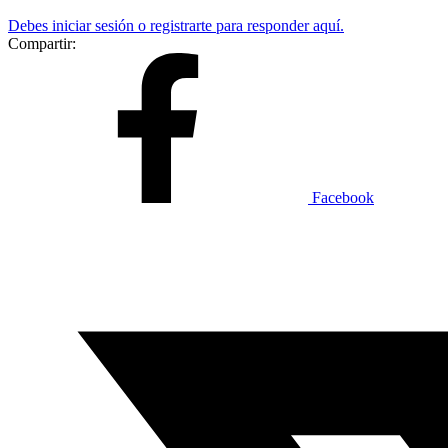
Debes iniciar sesión o registrarte para responder aquí.
Compartir:
Facebook