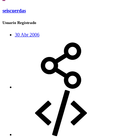
seiscuerdas
Usuario Registrado
30 Abr 2006