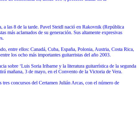
 a las 8 de la tarde. Pavel Steidl nació en Rakovnik (República
stas más aclamados de su generación. Sus altamente expresivas
s.
o, entre ellos: Canadá, Cuba, España, Polonia, Austria, Costa Rica,
entre los ocho más importantes guitarristas del año 2003.
sobre ‘Luis Soria Iribarne y la literatura guitarrística de la segunda
etirá mañana, 3 de mayo, en el Convento de la Victoria de Vera.
os tres concursos del Certamen Julián Arcas, con el número de