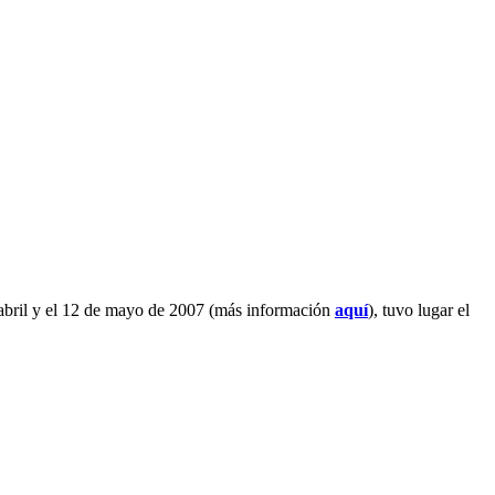
e abril y el 12 de mayo de 2007 (más información
aquí
), tuvo lugar el