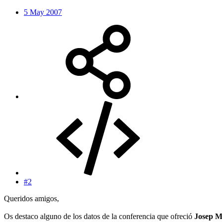
5 May 2007
#2
Queridos amigos,
Os destaco alguno de los datos de la conferencia que ofreció
Josep M