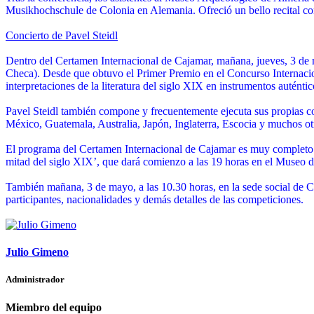
Musikhochschule de Colonia en Alemania. Ofreció un bello recital con
Concierto de Pavel Steidl
Dentro del Certamen Internacional de Cajamar, mañana, jueves, 3 de ma
Checa). Desde que obtuvo el Primer Premio en el Concurso Internacio
interpretaciones de la literatura del siglo XIX en instrumentos autén
Pavel Steidl también compone y frecuentemente ejecuta sus propias co
México, Guatemala, Australia, Japón, Inglaterra, Escocia y muchos otr
El programa del Certamen Internacional de Cajamar es muy completo y d
mitad del siglo XIX’, que dará comienzo a las 19 horas en el Museo de
También mañana, 3 de mayo, a las 10.30 horas, en la sede social de Ca
participantes, nacionalidades y demás detalles de las competiciones.
Julio Gimeno
Administrador
Miembro del equipo