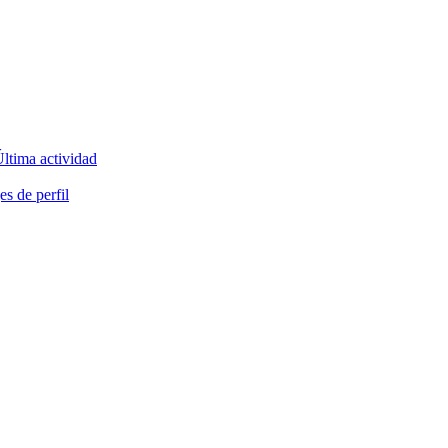
ltima actividad
s de perfil