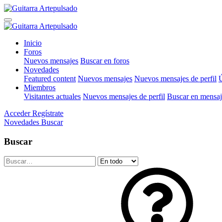
Inicio
Foros
Nuevos mensajes
Buscar en foros
Novedades
Featured content
Nuevos mensajes
Nuevos mensajes de perfil
Ú
Miembros
Visitantes actuales
Nuevos mensajes de perfil
Buscar en mensaje
Acceder
Regístrate
Novedades
Buscar
Buscar