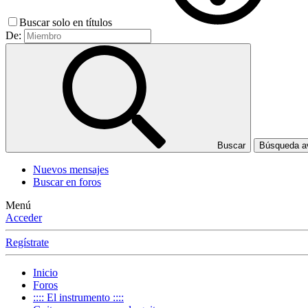
Buscar solo en títulos
De:
Buscar
Búsqueda 
Nuevos mensajes
Buscar en foros
Menú
Acceder
Regístrate
Inicio
Foros
:::: El instrumento ::::