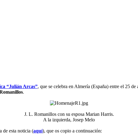
ica “Julián Arcas”
, que se celebra en Almería (España) entre el 25 d
 Romanillos
.
J. L. Romanillos con su esposa Marian Harris.
A la izquierda, Josep Melo​
de esta noticia (
aquí
), que os copio a continuación: