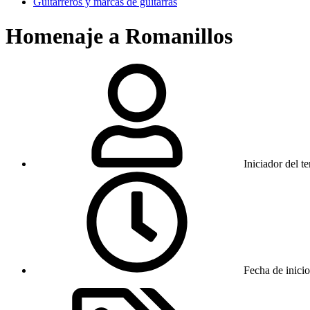
Guitarreros y marcas de guitarras
Homenaje a Romanillos
Iniciador del t
Fecha de inicio