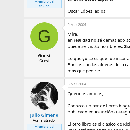
Miembro del
equipo
Oscar López :adios:
6 Mar 2004
G
Mira,
en realidad no sé demasiado sob
pueda servir. Su nombre es:
Si
Guest
Lo que yo sé es que fue inspir
Guest
Barrios con las afueras de la ca
más que pedirle...
6 Mar 2004
Queridos amigos,
Conozco un par de libros biogr
publicado en Asunción (Paragua
Julio Gimeno
Administrador
El otro libro es el clásico de 
Miembro del