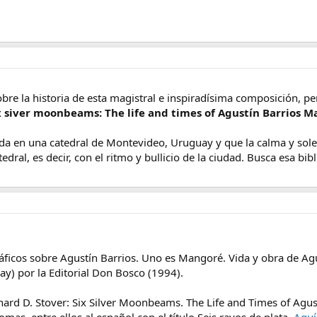
re la historia de esta magistral e inspiradísima composición, per
x siver moonbeams: The life and times of Agustín Barrios 
ada en una catedral de Montevideo, Uruguay y que la calma y sol
tedral, es decir, con el ritmo y bullicio de la ciudad. Busca esa bib
áficos sobre Agustín Barrios. Uno es Mangoré. Vida y obra de Agus
y) por la Editorial Don Bosco (1994).
Richard D. Stover: Six Silver Moonbeams. The Life and Times of Agu