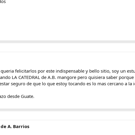
dos
queria felicitarlos por este indispensable y bello sitio, soy un es
ndo LA CATEDRAL de A.B. mangore pero quisiera saber porque hay
star seguro de que lo que estoy tocando es lo mas cercano a la i
azo desde Guate.
 de A. Barrios