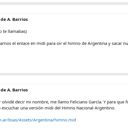
 de A. Barrios
o te llamabas)
darnos el enlace en midi para oir el himno de Argentina y sacar n
 de A. Barrios
r olvidé decir mi nombre, me llamo Feliciano García. Y para que 
 escuchar una versión midi del Himno Nacional Argentino.
.ar/bsas/Assets/Argentina/himno.mid