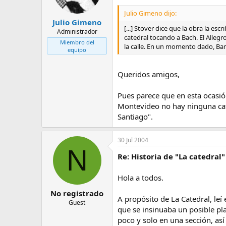
Julio Gimeno dijo:
Julio Gimeno
[...] Stover dice que la obra la es
Administrador
catedral tocando a Bach. El Allegro
Miembro del
la calle. En un momento dado, Bar
equipo
Queridos amigos,
Pues parece que en esta ocasió
Montevideo no hay ninguna cate
Santiago".
30 Jul 2004
N
Re: Historia de "La catedral"
Hola a todos.
No registrado
A propósito de La Catedral, leí
Guest
que se insinuaba un posible pl
poco y solo en una sección, as