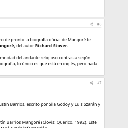
#6
o de pronto la biografía oficial de Mangoré te
Mangoré
, del autor
Richard Stover
.
emnidad del andante religioso contrasta según
liografía, lo único es que está en inglés, pero nada
#7
tín Barrios, escrito por Sila Godoy y Luis Szarán y
stín Barrios Mangoré (Clovis: Querico, 1992). Este