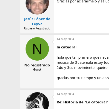
Gracias por aclararmelo y salu
Jesús López de
Leyva
Usuario Registrado
14 May 2004
N
la catedral
hola que tal, primero que nada 
musica de Guatemala estoy toca
No registrado
2do y 3er. movimiento, queiro e
Guest
gracias por su tiempo y un abr
14 May 2004
Re: Historia de "La catedral"