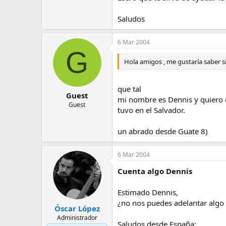
Saludos
6 Mar 2004
G
Hola amigos , me gustaría saber si
que tal
Guest
mi nombre es Dennis y quiero c
Guest
tuvo en el Salvador.
un abrado desde Guate 8)
6 Mar 2004
Cuenta algo Dennis
Estimado Dennis,
¿no nos puedes adelantar algo 
Óscar López
Administrador
Saludos desde España: