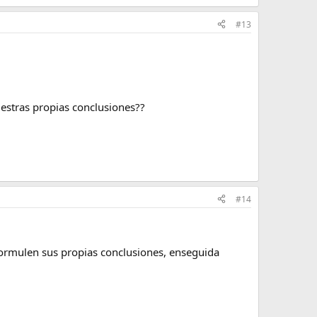
#13
uestras propias conclusiones??
#14
formulen sus propias conclusiones, enseguida