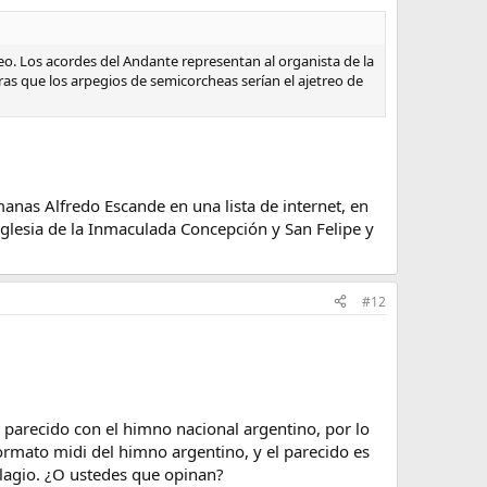
ideo. Los acordes del Andante representan al organista de la
ntras que los arpegios de semicorcheas serían el ajetreo de
anas Alfredo Escande en una lista de internet, en
Iglesia de la Inmaculada Concepción y San Felipe y
#12
o parecido con el himno nacional argentino, por lo
ormato midi del himno argentino, y el parecido es
plagio. ¿O ustedes que opinan?