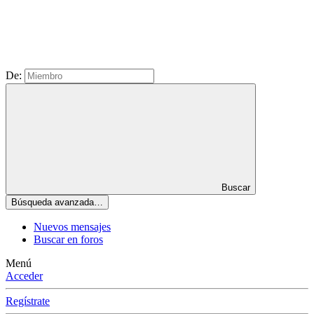
De:
Buscar
Búsqueda avanzada…
Nuevos mensajes
Buscar en foros
Menú
Acceder
Regístrate