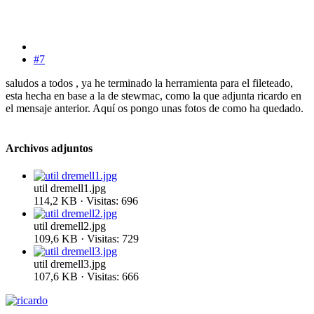
#7
saludos a todos , ya he terminado la herramienta para el fileteado,
esta hecha en base a la de stewmac, como la que adjunta ricardo en
el mensaje anterior. Aquí os pongo unas fotos de como ha quedado.
Archivos adjuntos
util dremell1.jpg
114,2 KB · Visitas: 696
util dremell2.jpg
109,6 KB · Visitas: 729
util dremell3.jpg
107,6 KB · Visitas: 666