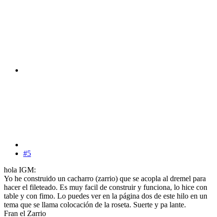
#5
hola IGM:
Yo he construido un cacharro (zarrio) que se acopla al dremel para
hacer el fileteado. Es muy facil de construir y funciona, lo hice con
table y con fimo. Lo puedes ver en la página dos de este hilo en un
tema que se llama colocación de la roseta. Suerte y pa lante.
Fran el Zarrio