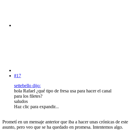
#17
settebello dijo:
hola Rafael ¿qué tipo de fresa usa para hacer el canal
para los filetes?
saludos
Haz clic para expandir...
Prometí en un mensaje anterior que iba a hacer unas crónicas de este
asunto, pero veo que se ha quedado en promesa. Intentemos algo.