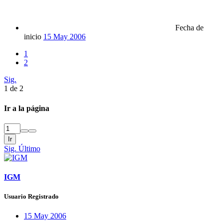
Fecha de
inicio
15 May 2006
1
2
Sig.
1 de 2
Ir a la página
Ir
Sig.
Último
IGM
Usuario Registrado
15 May 2006