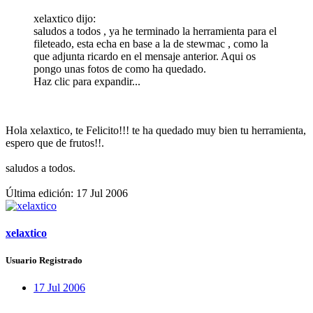
xelaxtico dijo:
saludos a todos , ya he terminado la herramienta para el
fileteado, esta echa en base a la de stewmac , como la
que adjunta ricardo en el mensaje anterior. Aqui os
pongo unas fotos de como ha quedado.
Haz clic para expandir...
Hola xelaxtico, te Felicito!!! te ha quedado muy bien tu herramienta,
espero que de frutos!!.
saludos a todos.
Última edición:
17 Jul 2006
xelaxtico
Usuario Registrado
17 Jul 2006