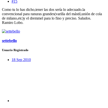
#15
Como tu lo has dicho,tener las dos sería lo adecuado.la
convencional para ranuras grandes(varilla del mástil,unión de cola
de milano,etc)y el dremmel para lo fino y preciso. Saludos.
Ramiro Lobo.
settebello
Usuario Registrado
18 Sep 2010