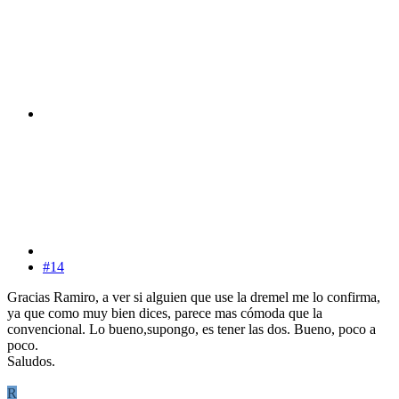
#14
Gracias Ramiro, a ver si alguien que use la dremel me lo confirma,
ya que como muy bien dices, parece mas cómoda que la
convencional. Lo bueno,supongo, es tener las dos. Bueno, poco a
poco.
Saludos.
R