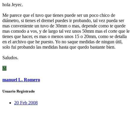
hola Jeyec.
Me parece que el tuvo que tienes puede ser un poco chico de
diámetro, si tienes el dremel puedes ir probando, tal vez pueda ser
mas conveniente un tuvo de 30mm o mas, depende como te quede
mas comodo a vos, y de largo tal vez unos 50mm mas el corte que le
tienes que hacer, es mas o menos unos 15 o 20mm, como se detalla
en el archivo que he puesto. Yo no saque medidas de ningun útil,
solo fui probando las medidas hasta que quedo bastante bien.
Saludos.
M
manuel L. Romero
Usuario Registrado
20 Feb 2008