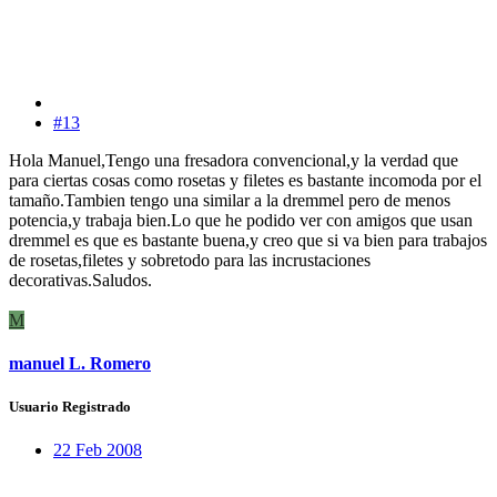
#13
Hola Manuel,Tengo una fresadora convencional,y la verdad que
para ciertas cosas como rosetas y filetes es bastante incomoda por el
tamaño.Tambien tengo una similar a la dremmel pero de menos
potencia,y trabaja bien.Lo que he podido ver con amigos que usan
dremmel es que es bastante buena,y creo que si va bien para trabajos
de rosetas,filetes y sobretodo para las incrustaciones
decorativas.Saludos.
M
manuel L. Romero
Usuario Registrado
22 Feb 2008