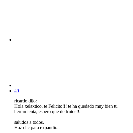
#9
ricardo dijo:
Hola xelaxtico, te Felicito!!! te ha quedado muy bien tu
herramienta, espero que de frutos!!.
saludos a todos.
Haz clic para expandir...