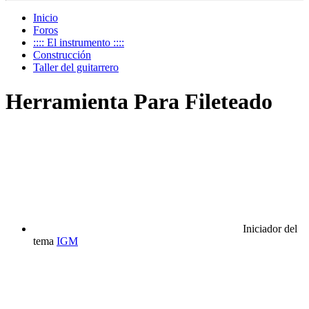
Inicio
Foros
:::: El instrumento ::::
Construcción
Taller del guitarrero
Herramienta Para Fileteado
Iniciador del
tema
IGM