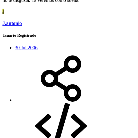
no te disgusta. Ya veremos como suena.
J
J.antonio
Usuario Registrado
30 Jul 2006