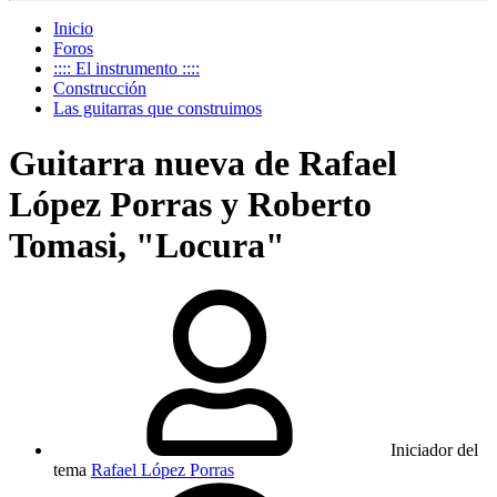
Inicio
Foros
:::: El instrumento ::::
Construcción
Las guitarras que construimos
Guitarra nueva de Rafael
López Porras y Roberto
Tomasi, "Locura"
Iniciador del
tema
Rafael López Porras