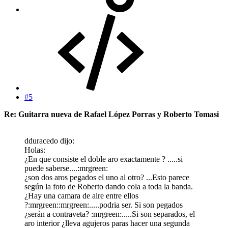
#5
Re: Guitarra nueva de Rafael López Porras y Roberto Tomasi
dduracedo dijo:
Holas:
¿En que consiste el doble aro exactamente ? .....si
puede saberse....:mrgreen:
¿son dos aros pegados el uno al otro? ...Esto parece
según la foto de Roberto dando cola a toda la banda.
¿Hay una camara de aire entre ellos
?:mrgreen::mrgreen:.....podria ser. Si son pegados
¿serán a contraveta? :mrgreen:.....Si son separados, el
aro interior ¿lleva agujeros paras hacer una segunda