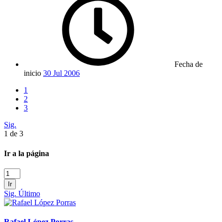
Fecha de
inicio
30 Jul 2006
1
2
3
Sig.
1 de 3
Ir a la página
Ir
Sig.
Último
Rafael López Porras