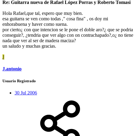
Re: Guitarra nueva de Rafael López Porras y Roberto Tomasi
Hola Rafael,que tal, espero que muy bien.
esa guitarra se ven como todas ," cosa fina" , os doy mi
enhorabuena y haver como suena.
por cierto¿ con que intencion se le pone el doble aro?¿ que se podria
conseguir?, ¿tendria que ver algo con on contrachapado?,o¿ no tiene
nada que ver al ser de madera maciza?
un saludo y muchas gracias.
J
J.antonio
Usuario Registrado
30 Jul 2006