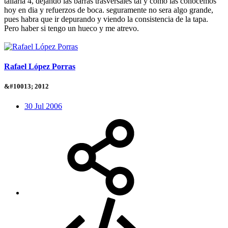
tallaria 4, dejando las barras trasversales tal y como las conocemos
hoy en dia y refuerzos de boca. seguramente no sera algo grande,
pues habra que ir depurando y viendo la consistencia de la tapa.
Pero haber si tengo un hueco y me atrevo.
Rafael López Porras
&#10013; 2012
30 Jul 2006