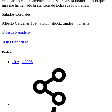
explicarnos concretamente de que se trata y la finalidad, es lo que
más me ha llamado la atención de todas sus fotografías.
Saludos Cordiales.
Alberto Cárdenes:139: :violín: :shock: :niidea: :guitarris
Jesús Panadero
Profesor.
10 Ago 2006