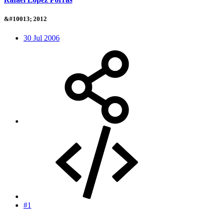
&#10013; 2012
30 Jul 2006
#1