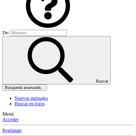
De:
Buscar
Búsqueda avanzada…
Nuevos mensajes
Buscar en foros
Menú
Acceder
Regístrate