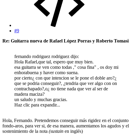
#9
Re: Guitarra nueva de Rafael López Porras y Roberto Tomasi
fernando rodriguez rodriguez dijo:
Hola Rafael,que tal, espero que muy bien.
esa guitarra se ven como todas ," cosa fina" , os doy mi
enhorabuena y haver como suena.
por cierto¿ con que intencion se le pone el doble aro?¿
que se podria conseguir?, ¿tendria que ver algo con on
contrachapado?,o¿ no tiene nada que ver al ser de
madera maciza?
un saludo y muchas gracias.
Haz clic para expandir...
Hola, Fernando. Pretendemos conseguir más rigidez en el conjunto
fondo-aros, para ver si, de esa manera, aumentamos los agudos y el
sostenimiento de la nota
(sustain
en inglés)