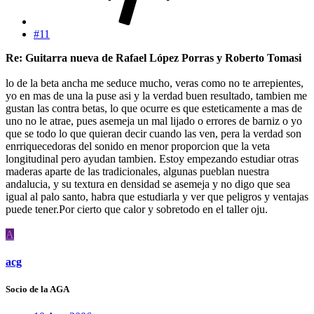
#11
Re: Guitarra nueva de Rafael López Porras y Roberto Tomasi
lo de la beta ancha me seduce mucho, veras como no te arrepientes,
yo en mas de una la puse asi y la verdad buen resultado, tambien me
gustan las contra betas, lo que ocurre es que esteticamente a mas de
uno no le atrae, pues asemeja un mal lijado o errores de barniz o yo
que se todo lo que quieran decir cuando las ven, pera la verdad son
enrriquecedoras del sonido en menor proporcion que la veta
longitudinal pero ayudan tambien. Estoy empezando estudiar otras
maderas aparte de las tradicionales, algunas pueblan nuestra
andalucia, y su textura en densidad se asemeja y no digo que sea
igual al palo santo, habra que estudiarla y ver que peligros y ventajas
puede tener.Por cierto que calor y sobretodo en el taller oju.
A
acg
Socio de la AGA