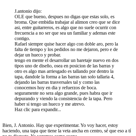
J.antonio dijo:
OLE que bueno, despues no digas que estas solo, es
broma. Que embidia trabajar al alimon creo que se dice
asi, entre guitarreros, es algo que no suele ocurrir con
frecuencia a no ser que sea un familiar y ademas este
contigo.
Rafael siempre quise hacer algo con doble aro, pero la
falta de tiempo y los pedidos no me dejaron, pero e de
dejar un hueco y probar.
tengo en mente el desarrollar un baretaje nuevo en dos
tipos uno de diseño, osea en posicion de las barras y
otro es algo mas arriesgado es tallando por dentro la
tapa, dandole la forma a las barras tan solo tallaria 4,
dejando las barras trasversales tal y como las
conocemos hoy en dia y refuerzos de boca.
seguramente no sera algo grande, pues habra que ir
depurando y viendo la consistencia de la tapa. Pero
haber si tengo un hueco y me atrevo.
Haz clic para expandir...
Bien, J. Antonio. Hay que experimentar. Yo voy hacer, estoy
haciendo, una tapa que tiene la veta ancha en centro, sé que eso a tí