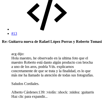
#13
Re: Guitarra nueva de Rafael López Porras y Roberto Tomasi
acg dijo:
Hola maestro, he observado en la ultima foto que el
maestro Roberto está danto algún producto con brocha
a uno de los aros, podría Vds. explicarnos
concretamente de que se trata y la finalidad, es lo que
más me ha llamado la atención de todas sus fotografías.
Saludos Cordiales.
Alberto Cárdenes:139: :violín: :shock: :niidea: :guitarris
Haz clic para expandir...