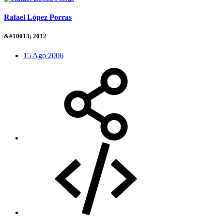
Rafael López Porras
&#10013; 2012
15 Ago 2006