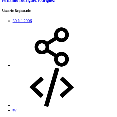
fernando rodriguez rodriguez
Usuario Registrado
30 Jul 2006
#7