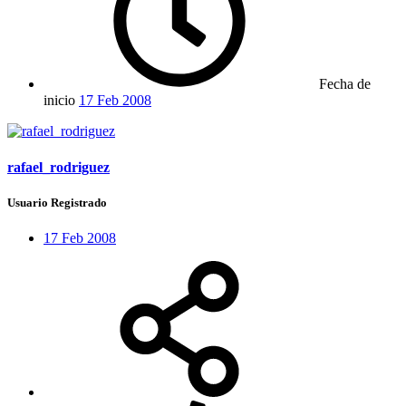
Fecha de
inicio
17 Feb 2008
rafael_rodriguez
Usuario Registrado
17 Feb 2008