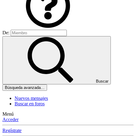
De:
Buscar
Búsqueda avanzada…
Nuevos mensajes
Buscar en foros
Menú
Acceder
Regístrate