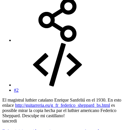
#2
El magistral luthier catalano Enrique Sanfeliú en el 1930. En esto
enlace
http://guitarreria.eu/g_fr_federico_sheppard_bs.html
es
possible mirar la copia hecha par el luthier americano Federico
Sheppard. Desculpe mi castillano!
tancredi