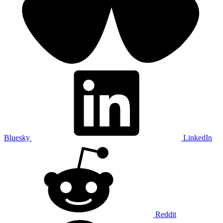
Bluesky
LinkedIn
Reddit