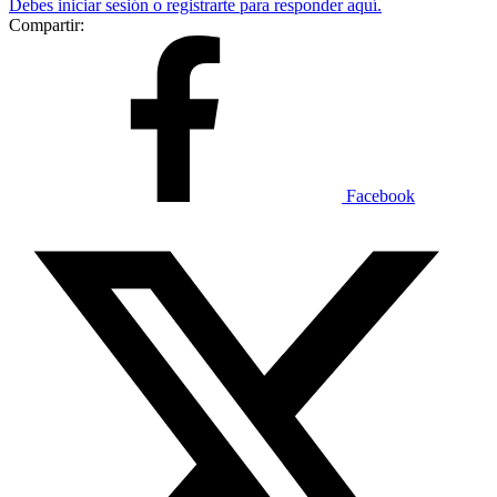
Debes iniciar sesión o registrarte para responder aquí.
Compartir:
Facebook