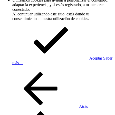
Utilizamos cookies para ayudar a personalizar el contenido,
adaptar la experiencia, y si estás registrado, a mantenerte
conectado.
Al continuar utilizando este sitio, estás dando tu
consentimiento a nuestra utilización de cookies.
Aceptar
Saber
más…
Atrás