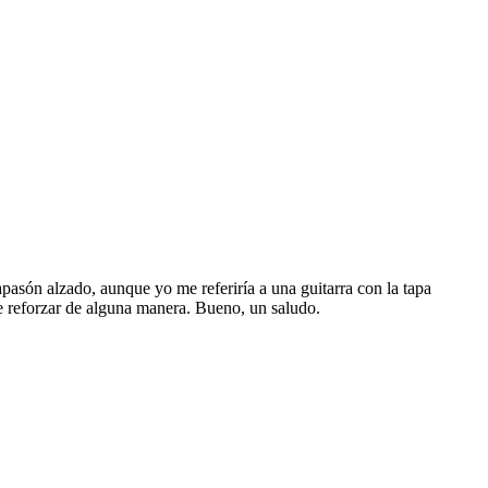
apasón alzado, aunque yo me referiría a una guitarra con la tapa
ede reforzar de alguna manera. Bueno, un saludo.