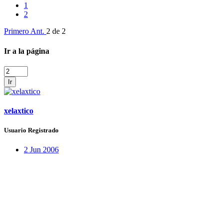
1
2
Primero
Ant.
2 de 2
Ir a la página
Ir
xelaxtico
Usuario Registrado
2 Jun 2006