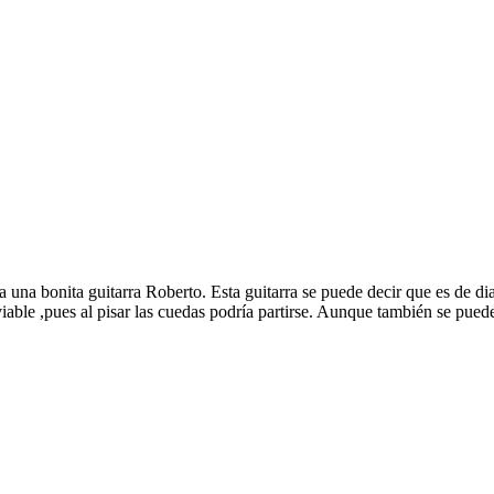
 una bonita guitarra Roberto. Esta guitarra se puede decir que es de di
nviable ,pues al pisar las cuedas podría partirse. Aunque también se pu