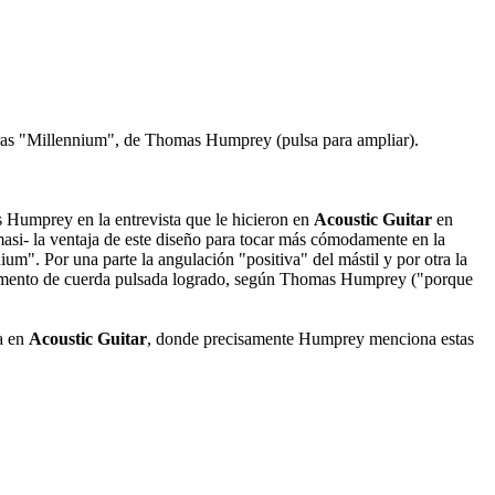
arras "Millennium", de Thomas Humprey (pulsa para ampliar).
 Humprey en la entrevista que le hicieron en
Acoustic Guitar
en
masi- la ventaja de este diseño para tocar más cómodamente en la
ium". Por una parte la angulación "positiva" del mástil y por otra la
nstrumento de cuerda pulsada logrado, según Thomas Humprey ("porque
ta en
Acoustic Guitar
, donde precisamente Humprey menciona estas