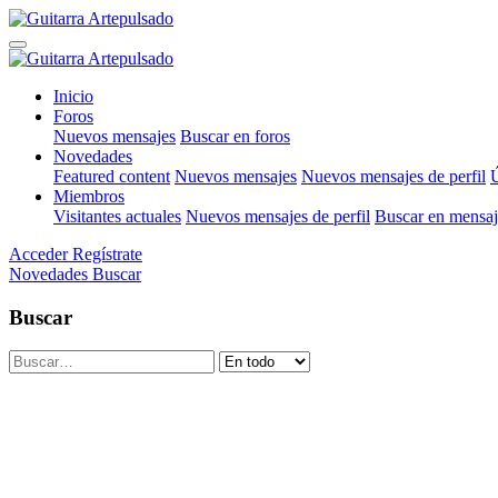
Inicio
Foros
Nuevos mensajes
Buscar en foros
Novedades
Featured content
Nuevos mensajes
Nuevos mensajes de perfil
Ú
Miembros
Visitantes actuales
Nuevos mensajes de perfil
Buscar en mensaje
Acceder
Regístrate
Novedades
Buscar
Buscar