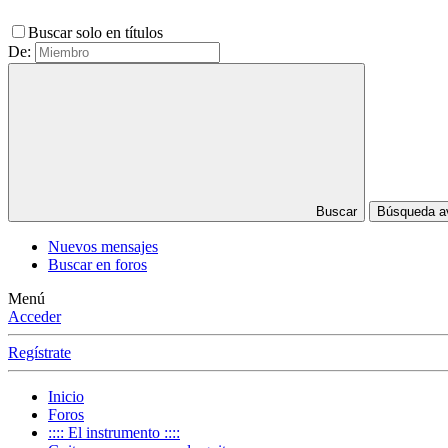
Buscar solo en títulos
De:
Buscar
Búsqueda 
Nuevos mensajes
Buscar en foros
Menú
Acceder
Regístrate
Inicio
Foros
:::: El instrumento ::::