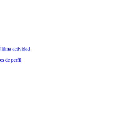
ltima actividad
s de perfil