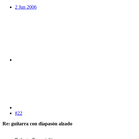
2 Jun 2006
#22
Re: guitarra con diapasón alzado