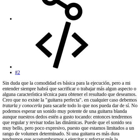
#2
Sin duda que la comodidad es básica para la ejecución, pero a mi
entender siempre habrá que sacrificar o trabajar más algun aspecto o
alguna característica técnica para obtener el resultado que deseamos.
Creo que no existe la "guitarra perfecta". en cualquier caso debemos
tratarla y conocerla
para sacarle todo lo que nos pueda dar de sí. No
podemos esperar un sonido muy potente de una guitarra blanda
aunque nuestros dedos estén a gusto tocando: entonces tendremos
que regular y revisar todas las dinámicas. Puede que el sonido sea
muy bello, pero poco expresivo, puesto que estamos limitados a un
rango de volumen determinado. Si una guitarra es más dura
tendremos que acostumbrarnos a ejercitar y reforzar más la