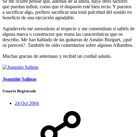
Se me ocurre pensar que, además de la altura, haya otros factores
que puedan influir, como que el diapasón esté bien recto. Y puestos
a sacrificar algo, prefiero sacrificar una total pulcritud del sonido en
beneficio de una ejecución agradable.
Agradecería me asesorárais al respecto y me comentárais si sabéis de
alguna marca o constructor que reuna las características que os
describo. Me han hablado de las guitarras de Amalio Burguet, ¿qué
os parecen?. También he oído comentarios sobre algunas Alhambra.
Muchas gracias de antemano y recibid un cordial saludo.
Joaquim Salinas
Usuario Registrado
24 Oct 2004