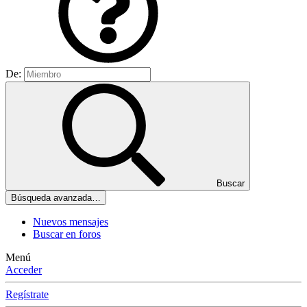
De:
Buscar
Búsqueda avanzada…
Nuevos mensajes
Buscar en foros
Menú
Acceder
Regístrate