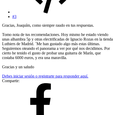
#3
Gracias, Joaquím, como siempre raudo en tus respuestas.
Tomo nota de tus recomendaciones. Hoy mismo he estado viendo
unas alhambra 5p y otras electrificadas de Ignacio Rozas en la tienda
Luthiers de Madrid. ´Me han gustado algo más estas últimas.
Seguiremos oteando el panorama a ver por qué nos decidimos. Por
cierto he tenido el gusto de probar una guitarra de Marín, que
costaba 6000 euros, y era una maravilla.
Gracias y un saludo
Debes iniciar sesión o registrarte para responder aquí.
Compartir: