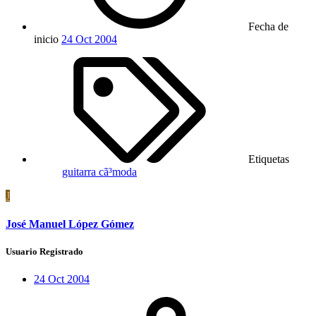
Fecha de
inicio
24 Oct 2004
Etiquetas
guitarra cã³moda
J
José Manuel López Gómez
Usuario Registrado
24 Oct 2004