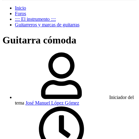
Inicio
Foros
:::: El instrumento ::::
Guitarreros y marcas de guitarras
Guitarra cómoda
Iniciador del
tema
José Manuel López Gómez