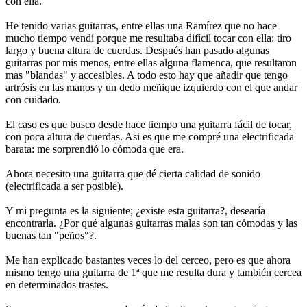
con ella.
He tenido varias guitarras, entre ellas una Ramírez que no hace
mucho tiempo vendí porque me resultaba difícil tocar con ella: tiro
largo y buena altura de cuerdas. Después han pasado algunas
guitarras por mis menos, entre ellas alguna flamenca, que resultaron
mas "blandas" y accesibles. A todo esto hay que añadir que tengo
artrósis en las manos y un dedo meñique izquierdo con el que andar
con cuidado.
El caso es que busco desde hace tiempo una guitarra fácil de tocar,
con poca altura de cuerdas. Asi es que me compré una electrificada
barata: me sorprendió lo cómoda que era.
Ahora necesito una guitarra que dé cierta calidad de sonido
(electrificada a ser posible).
Y mi pregunta es la siguiente; ¿existe esta guitarra?, desearía
encontrarla. ¿Por qué algunas guitarras malas son tan cómodas y las
buenas tan "peños"?.
Me han explicado bastantes veces lo del cerceo, pero es que ahora
mismo tengo una guitarra de 1ª que me resulta dura y también cercea
en determinados trastes.