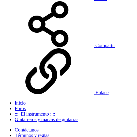
Compartir
Enlace
Inicio
Foros
:::: El instrumento ::::
Guitarreros y marcas de guitarras
Contáctanos
Términos y reglas